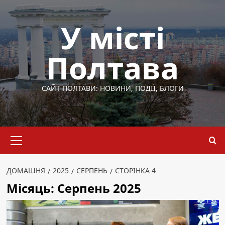
Перейти
до
У місті
вмісту
Полтава
САЙТ ПОЛТАВИ: НОВИНИ, ПОДІЇ, БЛОГИ
Основне
меню
ДОМАШНЯ
2025
СЕРПЕНЬ
СТОРІНКА 4
Місяць:
Серпень 2025