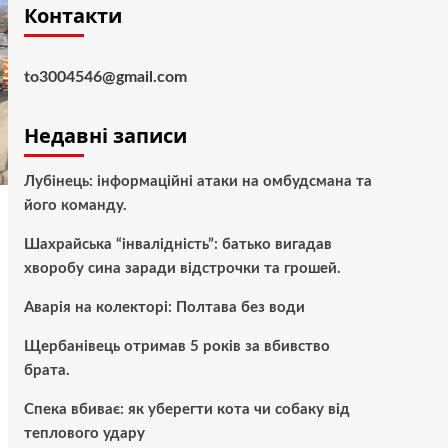
Контакти
to3004546@gmail.com
Недавні записи
Лубінець: інформаційні атаки на омбудсмана та
його команду.
Шахрайська “інвалідність”: батько вигадав
хворобу сина заради відстрочки та грошей.
Аварія на колекторі: Полтава без води
Щербанівець отримав 5 років за вбивство
брата.
Спека вбиває: як уберегти кота чи собаку від
теплового удару