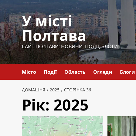
Перейти
до
У місті
вмісту
Полтава
САЙТ ПОЛТАВИ: НОВИНИ, ПОДІЇ, БЛОГИ
Місто
Події
Область
Огляди
Блоги
ДОМАШНЯ
2025
СТОРІНКА 36
Рік:
2025