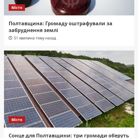
Місто
Полтавщина: Громаду оштрафували за
забруднення землі
51 хвилина тому назад
Місто
Сонце для Полтавщини: три громади оберуть