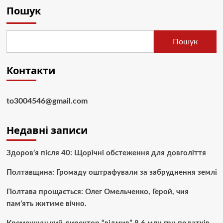
Пошук
Пошук
Контакти
to3004546@gmail.com
Недавні записи
Здоров’я після 40: Щорічні обстеження для довголіття
Полтавщина: Громаду оштрафували за забруднення землі
Полтава прощається: Олег Омельченко, Герой, чия
пам’ять житиме вічно.