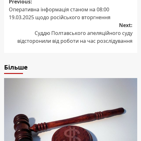
Post
Previous:
Оперативна інформація станом на 08:00
navigation
19.03.2025 щодо російського вторгнення
Next:
Суддю Полтавського апеляційного суду
відсторонили від роботи на час розслідування
Більше