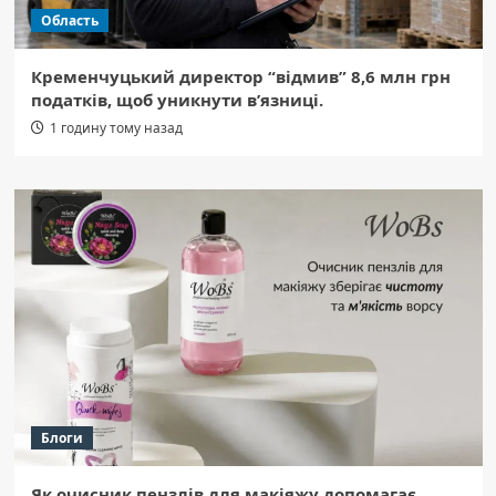
Область
Кременчуцький директор “відмив” 8,6 млн грн
податків, щоб уникнути в’язниці.
1 годину тому назад
Блоги
Як очисник пензлів для макіяжу допомагає