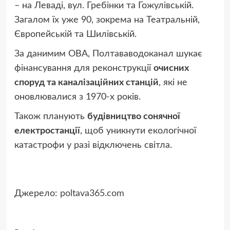
– на Леваді, вул. Гребінки та Гожулівській.
Загалом їх уже 90, зокрема на Театральній,
Європейській та Шилівській.
За данимим ОВА, Полтававодоканал шукає
фінансування для реконструкції
очисних
споруд та каналізаційних станцій
, які не
оновлювалися з 1970-х років.
Також планують
будівництво сонячної
електростанції
, щоб уникнути екологічної
катастрофи у разі відключень світла.
Джерело:
poltava365.com