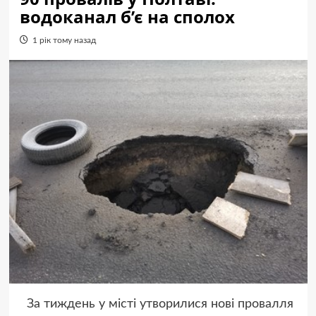
водоканал б’є на сполох
1 рік тому назад
За тиждень у місті утворилися нові провалля