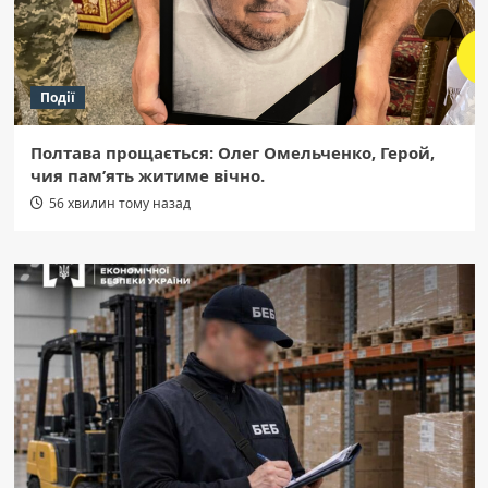
Події
Полтава прощається: Олег Омельченко, Герой,
чия пам’ять житиме вічно.
56 хвилин тому назад