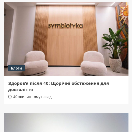
Блоги
Здоров’я після 40: Щорічні обстеження для
довголіття
40 хвилин тому назад