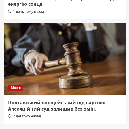
енергію сонця.
1 день тому назад
Місто
Полтавський поліцейський під вартою:
Апеляційний суд залишив без змін.
2 дні тому назад