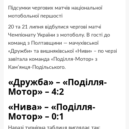
Підсумки чергових матчів національної
мотобольної першості
20 та 21 липня відбулися чергові матчі
Чемпіонату України з мотоболу. В гості до
команд з Полтавщини — мачухівської
«Дружби» та вишняківської «Ниви» – по черзі
завітала команда «Поділля-Мотор» з
Кам’янця-Подільського.
«Дружба» – «Поділля-
Мотор» – 4:2
«Нива» – «Поділля-
Мотор» – 0:1
Наразі турнірна таблиця виглядає так: