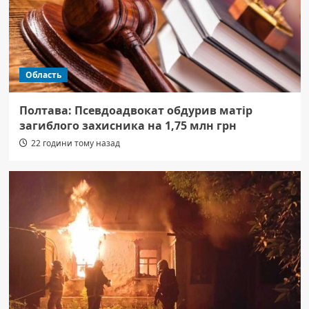
Область
Полтава: Псевдоадвокат обдурив матір
загиблого захисника на 1,75 млн грн
22 години тому назад