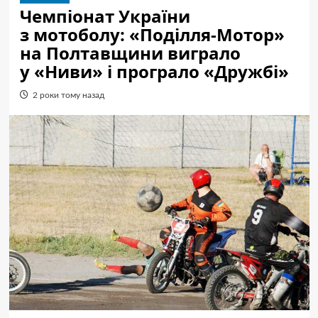
Чемпіонат України
з мотоболу: «Поділля-Мотор»
на Полтавщини виграло
у «Ниви» і програло «Дружбі»
2 роки тому назад