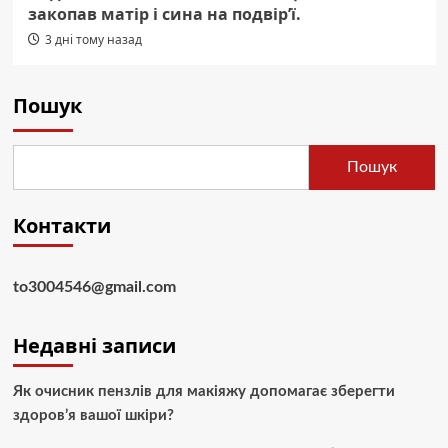
закопав матір і сина на подвір’ї.
3 дні тому назад
Пошук
Пошук
Контакти
to3004546@gmail.com
Недавні записи
Як очисник пензлів для макіяжу допомагає зберегти
здоров’я вашої шкіри?