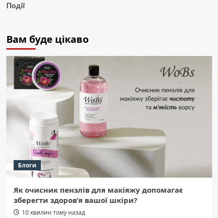
Події
Вам буде цікаво
Блоги
Як очисник пензлів для макіяжу допомагає
зберегти здоров’я вашої шкіри?
10 хвилин тому назад