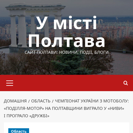
Перейти
до
У місті
вмісту
Полтава
САЙТ ПОЛТАВИ: НОВИНИ, ПОДІЇ, БЛОГИ
Основне
меню
ДОМАШНЯ
ОБЛАСТЬ
ЧЕМПІОНАТ УКРАЇНИ З МОТОБОЛУ:
«ПОДІЛЛЯ-МОТОР» НА ПОЛТАВЩИНИ ВИГРАЛО У «НИВИ»
І ПРОГРАЛО «ДРУЖБІ»
Область