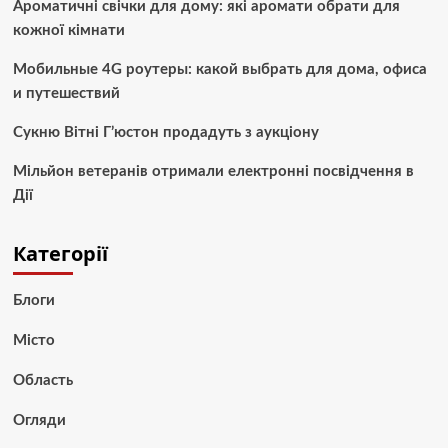
Ароматичні свічки для дому: які аромати обрати для
кожної кімнати
Мобильные 4G роутеры: какой выбрать для дома, офиса
и путешествий
Сукню Вітні Г’юстон продадуть з аукціону
Мільйон ветеранів отримали електронні посвідчення в
Дії
Категорії
Блоги
Місто
Область
Огляди