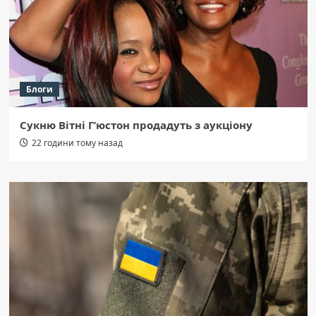
Блоги
Сукню Вітні Г’юстон продадуть з аукціону
22 години тому назад