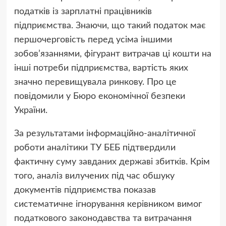
податків із зарплатні працівників
підприємства. Знаючи, що такий податок має
першочерговість перед усіма іншими
зобов’язаннями, фігурант витрачав ці кошти на
інші потреби підприємства, вартість яких
значно перевищувала ринкову. Про це
повідомили у Бюро економічної безпеки
України.
За результатами інформаційно-аналітичної
роботи аналітики ТУ БЕБ підтвердили
фактичну суму завданих державі збитків. Крім
того, аналіз вилучених під час обшуку
документів підприємства показав
систематичне ігнорування керівником вимог
податкового законодавства та витрачання