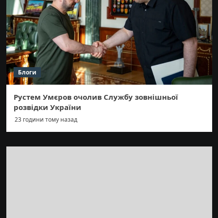
Блоги
Рустем Умєров очолив Службу зовнішньої
розвідки України
23 години тому назад