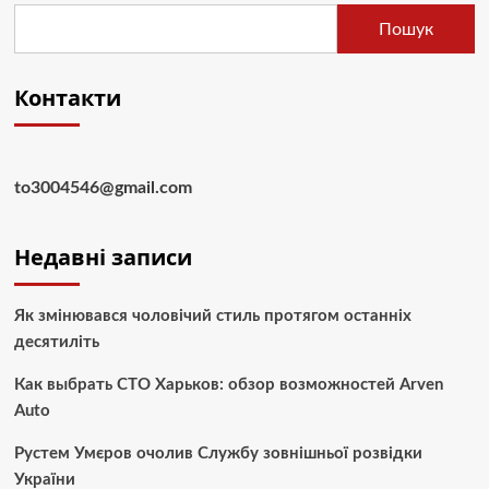
Пошук
Контакти
to3004546@gmail.com
Недавні записи
Як змінювався чоловічий стиль протягом останніх
десятиліть
Как выбрать СТО Харьков: обзор возможностей Arven
Auto
Рустем Умєров очолив Службу зовнішньої розвідки
України