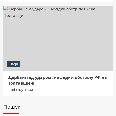
Події
Щербані під ударом: наслідки обстрілу РФ на
Полтавщині
3 дні тому назад
Пошук