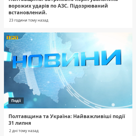
ворожих ударів по АЗС. Підозрюваний
встановлений.
23 години тому назад
Події
Полтавщина та Україна: Найважливіші події
31 липня
2 дні тому назад