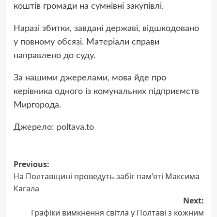
коштів громади на сумнівні закупівлі.
Наразі збитки, завдані державі, відшкодовано
у повному обсязі. Матеріали справи
направлено до суду.
За нашими джерелами, мова йде про
керівника одного із комунальних підприємств
Миргорода.
Джерело:
poltava.to
Previous:
Post
На Полтавщині проведуть забіг пам’яті Максима
navigation
Кагала
Next:
Графіки вимкнення світла у Полтаві з кожним