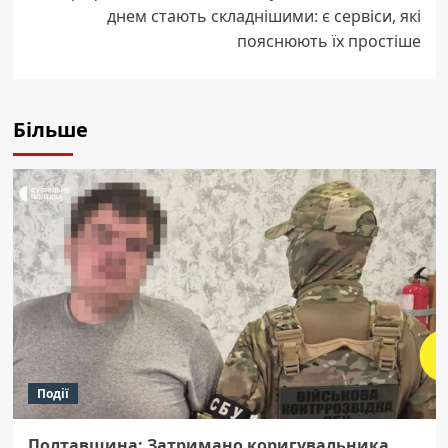
днем стають складнішими: є сервіси, які
пояснюють їх простіше
Більше
Події
Полтавщина: Затримано коригувальника