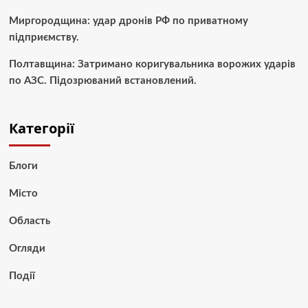
Миргородщина: удар дронів РФ по приватному
підприємству.
Полтавщина: Затримано коригувальника ворожих ударів
по АЗС. Підозрюваний встановлений.
Категорії
Блоги
Місто
Область
Огляди
Події