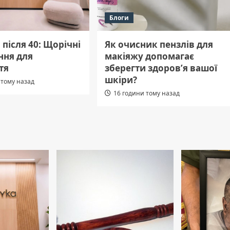
Блоги
 після 40: Щорічні
Як очисник пензлів для
ння для
макіяжу допомагає
тя
зберегти здоров’я вашої
шкіри?
 тому назад
16 години тому назад