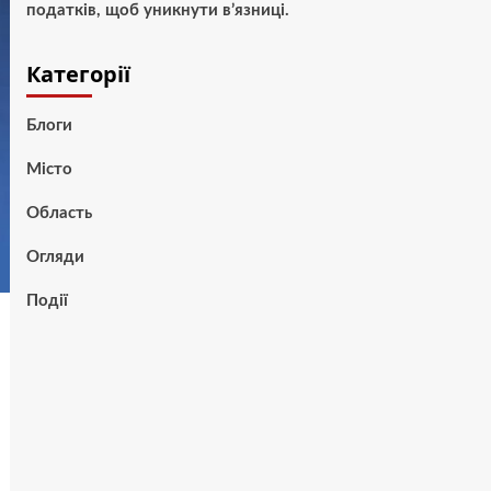
податків, щоб уникнути в’язниці.
Категорії
Блоги
Місто
Область
Огляди
Події