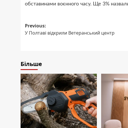
обставинами воєнного часу. Ще 3% назвали
Post
Previous:
У Полтаві відкрили Ветеранський центр
navigation
Більше