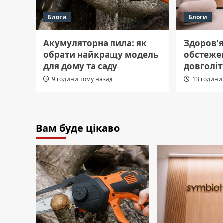
Блоги
Блоги
Акумуляторна пила: як
Здоров’я
обрати найкращу модель
обстеже
для дому та саду
довголіт
9 години тому назад
13 години
Вам буде цікаво