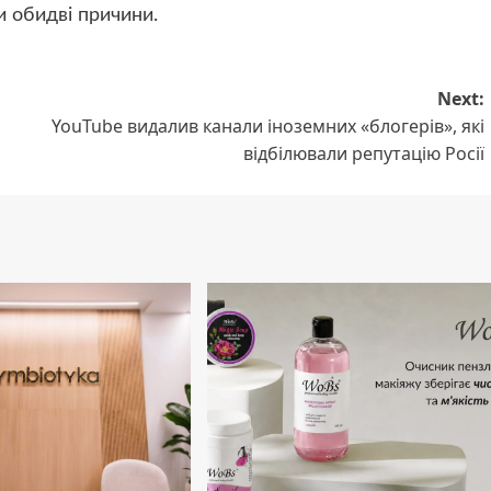
 обидві причини.
Next:
YouTube видалив канали іноземних «блогерів», які
відбілювали репутацію Росії