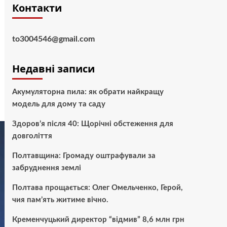
Контакти
to3004546@gmail.com
Недавні записи
Акумуляторна пила: як обрати найкращу
модель для дому та саду
Здоров’я після 40: Щорічні обстеження для
довголіття
Полтавщина: Громаду оштрафували за
забруднення землі
Полтава прощається: Олег Омельченко, Герой,
чия пам’ять житиме вічно.
Кременчуцький директор “відмив” 8,6 млн грн