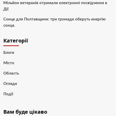
Мільйон ветеранів отримали електронні посвідчення в
Дії
Сонце для Полтавщини: три громади оберуть енергію
сонця.
Категорії
Блоги
Місто
Область
Огляди
Події
Вам буде цікаво