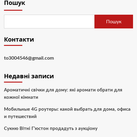
Пошук
Пошук
Контакти
to3004546@gmail.com
Недавні записи
Ароматичні свічки для дому: які аромати обрати для
кожної кімнати
Мобильные 4G роутеры: какой выбрать для дома, офиса
и путешествий
Сукню Вітні Г’юстон продадуть з аукціону