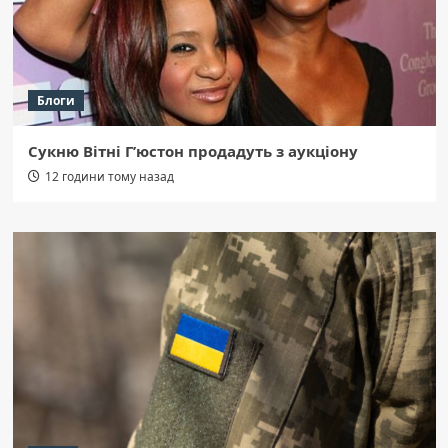
Блоги
Сукню Вітні Г’юстон продадуть з аукціону
12 години тому назад