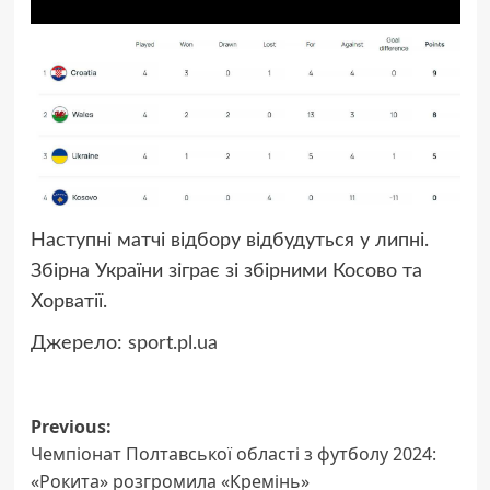
Наступні матчі відбору відбудуться у липні.
Збірна України зіграє зі збірними Косово та
Хорватії.
Джерело:
sport.pl.ua
Post
Previous:
Чемпіонат Полтавської області з футболу 2024:
navigation
«Рокита» розгромила «Кремінь»