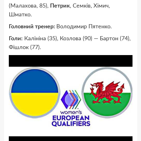
(Малахова, 85),
Петрик
, Семків, Хімич,
Шматко.
Головний тренер:
Володимир Пятенко.
Голи:
Калініна (35), Козлова (90) — Бартон (74),
Фішлок (77).