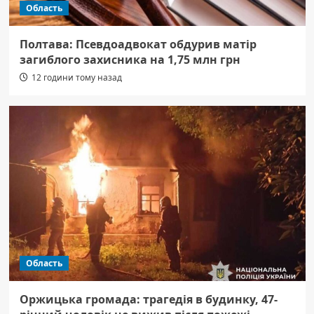
Область
Полтава: Псевдоадвокат обдурив матір
загиблого захисника на 1,75 млн грн
12 години тому назад
Область
Оржицька громада: трагедія в будинку, 47-