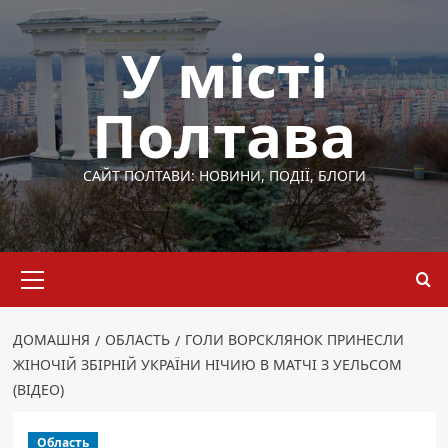
Перейти
до
У місті
вмісту
Полтава
САЙТ ПОЛТАВИ: НОВИНИ, ПОДІЇ, БЛОГИ
Основне
меню
ДОМАШНЯ
ОБЛАСТЬ
ГОЛИ ВОРСКЛЯНОК ПРИНЕСЛИ
ЖІНОЧІЙ ЗБІРНІЙ УКРАЇНИ НІЧИЮ В МАТЧІ З УЕЛЬСОМ
(ВІДЕО)
Область