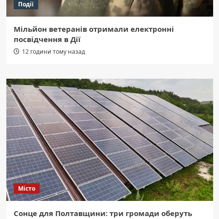
Події
Мільйон ветеранів отримали електронні
посвідчення в Дії
12 години тому назад
Місто
Сонце для Полтавщини: три громади оберуть