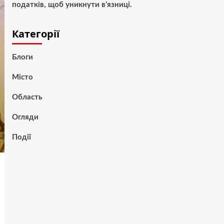
податків, щоб уникнути в’язниці.
Категорії
Блоги
Місто
Область
Огляди
Події