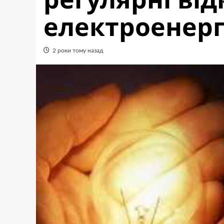
електроенерг
2 роки тому назад