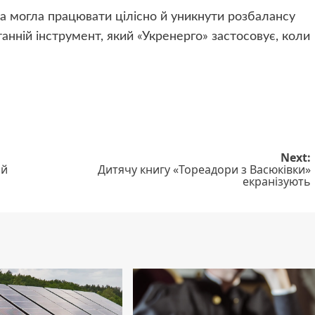
а могла працювати цілісно й уникнути розбалансу
танній інструмент, який «Укренерго» застосовує, коли
Next:
ий
Дитячу книгу «Тореадори з Васюківки»
екранізують