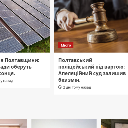
Місто
ля Полтавщини:
Полтавський
мади оберуть
поліцейський під вартою:
сонця.
Апеляційний суд залишив
без змін.
му назад
2 дні тому назад