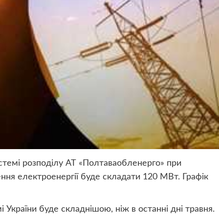
истемі розподілу АТ «Полтаваобленерго» при
ення електроенергії буде складати 120 МВт. Графік
 України буде складнішою, ніж в останні дні травня.