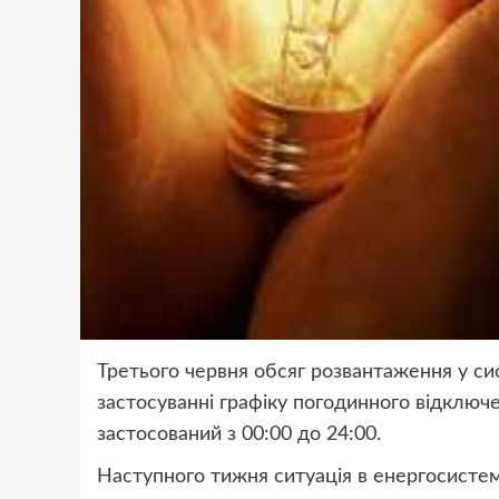
Третього червня обсяг розвантаження у с
застосуванні графіку погодинного відключ
застосований з 00:00 до 24:00.
Наступного тижня ситуація в енергосистемі