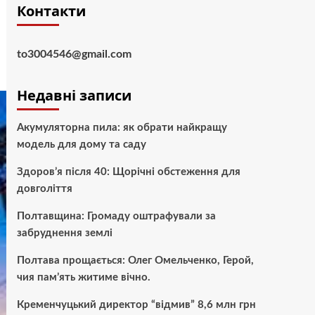
Контакти
to3004546@gmail.com
Недавні записи
Акумуляторна пила: як обрати найкращу
модель для дому та саду
Здоров’я після 40: Щорічні обстеження для
довголіття
Полтавщина: Громаду оштрафували за
забруднення землі
Полтава прощається: Олег Омельченко, Герой,
чия пам’ять житиме вічно.
Кременчуцький директор “відмив” 8,6 млн грн