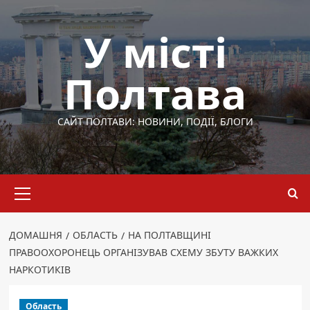
Перейти
до
У місті
вмісту
Полтава
САЙТ ПОЛТАВИ: НОВИНИ, ПОДІЇ, БЛОГИ
Основне
меню
ДОМАШНЯ
ОБЛАСТЬ
НА ПОЛТАВЩИНІ
ПРАВООХОРОНЕЦЬ ОРГАНІЗУВАВ СХЕМУ ЗБУТУ ВАЖКИХ
НАРКОТИКІВ
Область