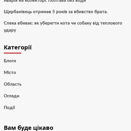
Аварія на колекторі: Полтава без води
Щербанівець отримав 5 років за вбивство брата.
Спека вбиває: як уберегти кота чи собаку від теплового
удару
Категорії
Блоги
Місто
Область
Огляди
Події
Вам буде цікаво