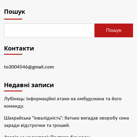
Пошук
Пошук
Контакти
to3004546@gmail.com
Недавні записи
Лубінець: інформаційні атаки на омбудсмана та його
команду.
Шахрайська “інвалідність”: батько вигадав хворобу сина
заради відстрочки та грошей.