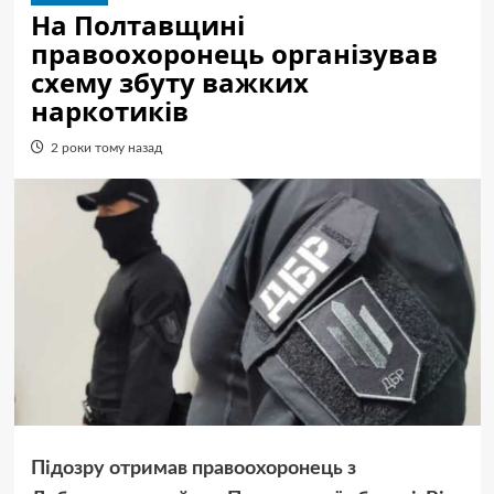
На Полтавщині
правоохоронець організував
схему збуту важких
наркотиків
2 роки тому назад
Підозру отримав правоохоронець з