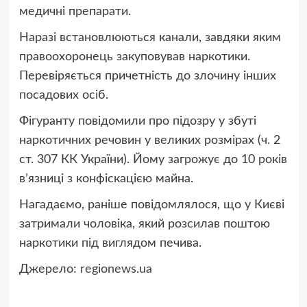
медичні препарати.
Наразі встановлюються канали, завдяки яким
правоохоронець закуповував наркотики.
Перевіряється причетність до злочину інших
посадових осіб.
Фігуранту повідомили про підозру у збуті
наркотичних речовин у великих розмірах (ч. 2
ст. 307 КК України). Йому загрожує до 10 років
вʼязниці з конфіскацією майна.
Нагадаємо, раніше повідомлялося, що у Києві
затримали чоловіка, який розсилав поштою
наркотики під виглядом печива.
Джерело:
regionews.ua