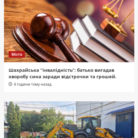
Місто
Шахрайська “інвалідність”: батько вигадав
хворобу сина заради відстрочки та грошей.
4 години тому назад