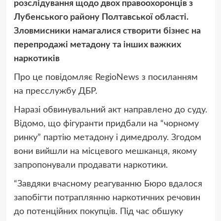
розслідування щодо двох правоохоронців з
Лубенського району Полтавської області.
Зловмисники намагалися створити бізнес на
перепродажі метадону та інших важких
наркотиків
Про це повідомляє RegioNews з посиланням
на
пресслужбу ДБР.
Наразі обвинувальний акт направлено до суду.
Відомо, що фігуранти придбали на “чорному
ринку” партію метадону і димедролу. Згодом
вони вийшли на місцевого мешканця, якому
запропонували продавати наркотики.
“Завдяки вчасному реагуванню Бюро вдалося
запобігти потраплянню наркотичних речовин
до потенційних покупців. Під час обшуку