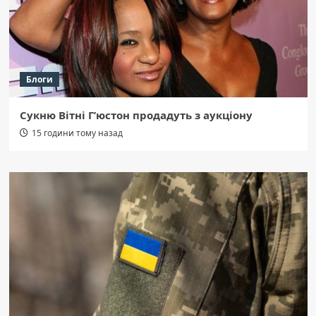
Блоги
Сукню Вітні Г’юстон продадуть з аукціону
15 години тому назад