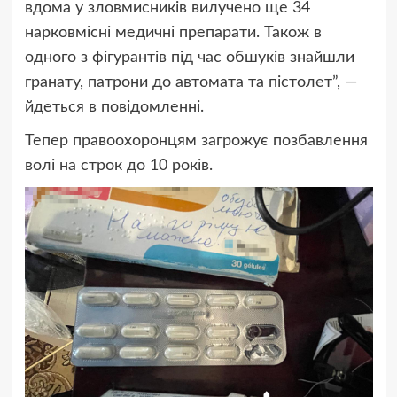
вдома у зловмисників вилучено ще 34
нарковмісні медичні препарати. Також в
одного з фігурантів під час обшуків знайшли
гранату, патрони до автомата та пістолет”
, —
йдеться в повідомленні.
Тепер правоохоронцям загрожує
позбавлення
волі на строк до 10 років.