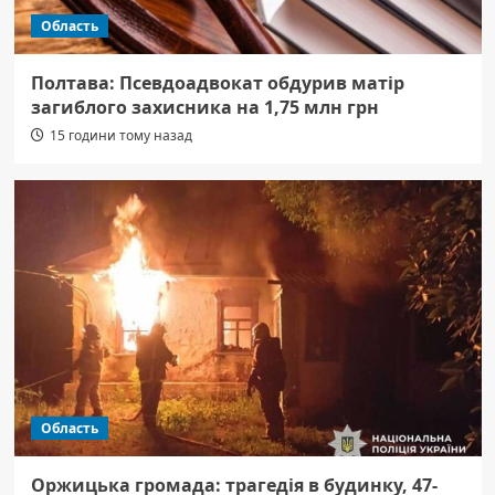
Область
Полтава: Псевдоадвокат обдурив матір
загиблого захисника на 1,75 млн грн
15 години тому назад
Область
Оржицька громада: трагедія в будинку, 47-