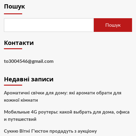
Пошук
Пошук
Контакти
to3004546@gmail.com
Недавні записи
Ароматичні свічки для дому: які аромати обрати для
кожної кімнати
Мобильные 4G роутеры: какой выбрать для дома, офиса
и путешествий
Сукню Вітні Г’юстон продадуть з аукціону