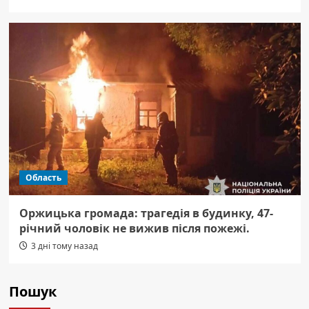
Область
Оржицька громада: трагедія в будинку, 47-
річний чоловік не вижив після пожежі.
3 дні тому назад
Пошук