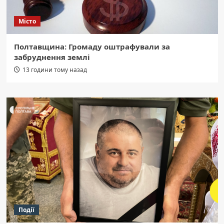
Місто
Полтавщина: Громаду оштрафували за
забруднення землі
13 години тому назад
Події