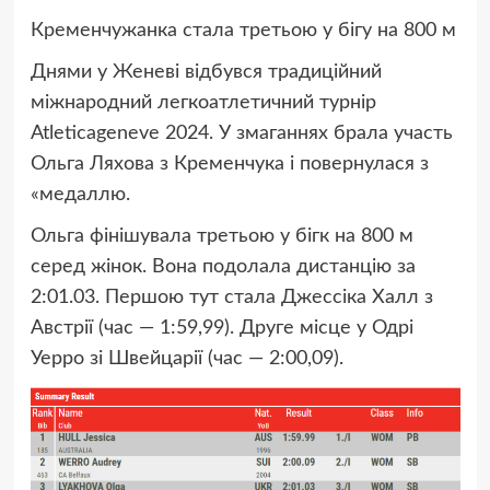
Кременчужанка стала третьою у бігу на 800 м
Днями у Женеві відбувся традиційний
міжнародний легкоатлетичний турнір
Atleticageneve 2024. У змаганнях брала участь
Ольга Ляхова з Кременчука і повернулася з
«медаллю.
Ольга фінішувала третьою у бігк на 800 м
серед жінок. Вона подолала дистанцію за
2:01.03. Першою тут стала Джессіка Халл з
Австрії (час — 1:59,99). Друге місце у Одрі
Уерро зі Швейцарії (час — 2:00,09).