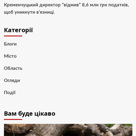
Кременчуцький директор “відмив” 8,6 млн грн податків,
щоб уникнути в’язниці.
Категорії
Блоги
Місто
Область
Огляди
Події
Вам буде цікаво