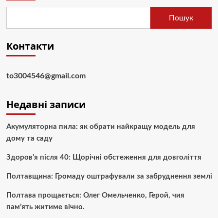
Пошук
Контакти
to3004546@gmail.com
Недавні записи
Акумуляторна пила: як обрати найкращу модель для
дому та саду
Здоров’я після 40: Щорічні обстеження для довголіття
Полтавщина: Громаду оштрафували за забруднення землі
Полтава прощається: Олег Омельченко, Герой, чия
пам’ять житиме вічно.