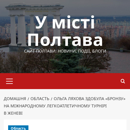
Перейти
до
У місті
вмісту
Полтава
САЙТ ПОЛТАВИ: НОВИНИ, ПОДІЇ, БЛОГИ
Основне
меню
ДОМАШНЯ
ОБЛАСТЬ
ОЛЬГА ЛЯХОВА ЗДОБУЛА «БРОНЗУ»
НА МІЖНАРОДНОМУ ЛЕГКОАТЛЕТИЧНОМУ ТУРНІРІ
В ЖЕНЕВІ
Область