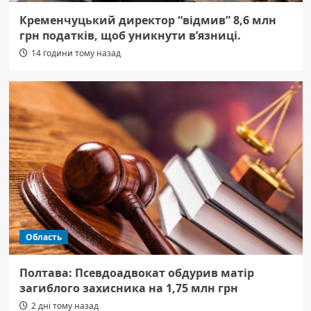
Кременчуцький директор “відмив” 8,6 млн
грн податків, щоб уникнути в’язниці.
14 години тому назад
Область
Полтава: Псевдоадвокат обдурив матір
загиблого захисника на 1,75 млн грн
2 дні тому назад