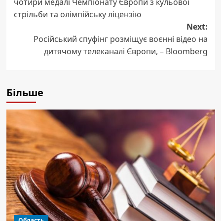
чотири медалі Чемпіонату Європи з кульової
стрільби та олімпійську ліцензію
Next:
Російський спуфінг розміщує воєнні відео на
дитячому телеканалі Європи, – Bloomberg
Більше
Область