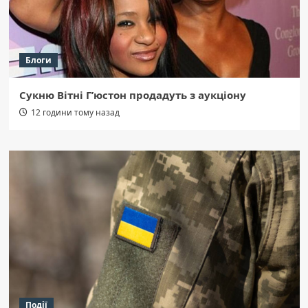
Блоги
Сукню Вітні Г’юстон продадуть з аукціону
12 години тому назад
Події