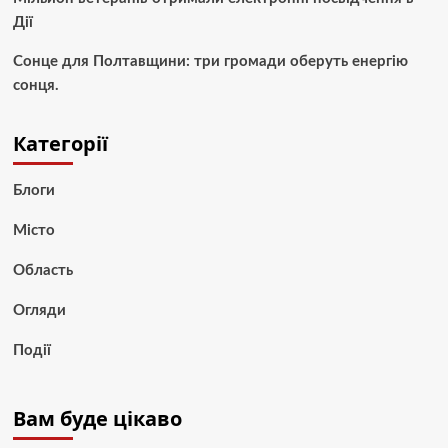
Дії
Сонце для Полтавщини: три громади оберуть енергію
сонця.
Категорії
Блоги
Місто
Область
Огляди
Події
Вам буде цікаво