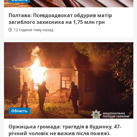
Полтава: Псевдоадвокат обдурив матір
загиблого захисника на 1,75 млн грн
12 години тому назад
Область
Оржицька громада: трагедія в будинку, 47-
річний чоловік не вижив після пожежі.