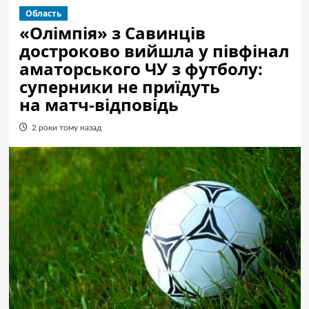
Область
«Олімпія» з Савинців
достроково вийшла у півфінал
аматорського ЧУ з футболу:
суперники не приїдуть
на матч-відповідь
2 роки тому назад