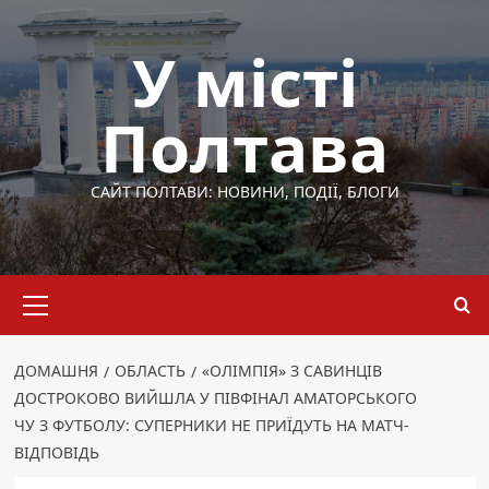
Перейти
до
У місті
вмісту
Полтава
САЙТ ПОЛТАВИ: НОВИНИ, ПОДІЇ, БЛОГИ
Основне
меню
ДОМАШНЯ
ОБЛАСТЬ
«ОЛІМПІЯ» З САВИНЦІВ
ДОСТРОКОВО ВИЙШЛА У ПІВФІНАЛ АМАТОРСЬКОГО
ЧУ З ФУТБОЛУ: СУПЕРНИКИ НЕ ПРИЇДУТЬ НА МАТЧ-
ВІДПОВІДЬ