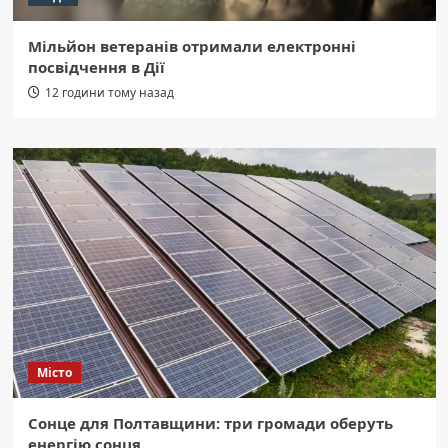
Мільйон ветеранів отримали електронні
посвідчення в Дії
12 години тому назад
Місто
Сонце для Полтавщини: три громади оберуть
енергію сонця.