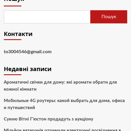
Пошук
Контакти
to3004546@gmail.com
Недавні записи
Ароматичні свічки для дому: які аромати обрати для
кожної кімнати
Мобильные 4G роутеры: какой выбрать для дома, офиса
и путешествий
Сукню Вітні Г’юстон продадуть з аукціону
Мільйон ветеранів отримали електронні посвідчення в