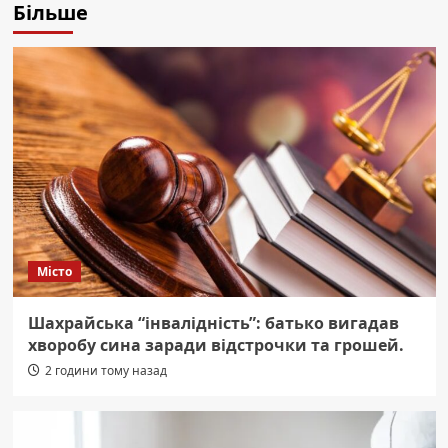
Більше
Місто
Шахрайська “інвалідність”: батько вигадав
хворобу сина заради відстрочки та грошей.
2 години тому назад