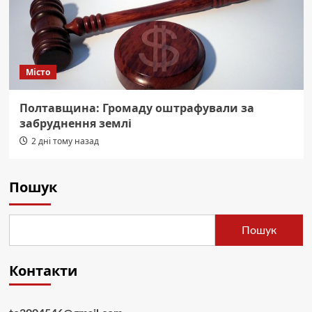
Місто
Полтавщина: Громаду оштрафували за
забруднення землі
2 дні тому назад
Пошук
Пошук
Контакти