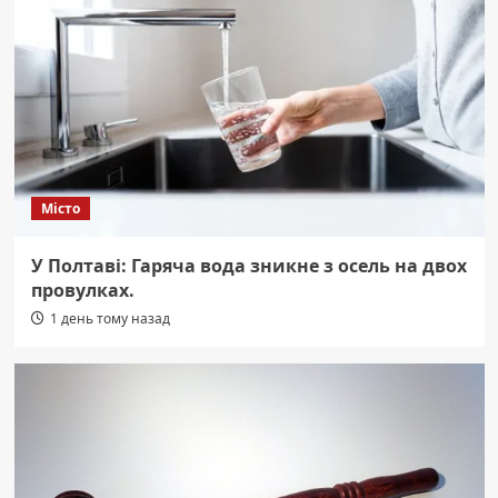
Місто
У Полтаві: Гаряча вода зникне з осель на двох
провулках.
1 день тому назад