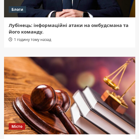
Блоги
Лубінець: інформаційні атаки на омбудсмана та
його команду.
1 годину тому назад
Місто