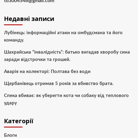
to3004546@gmail.com
Недавні записи
Лубінець: інформаційні атаки на омбудсмана та його
команду.
Шахрайська “інвалідність”: батько вигадав хворобу сина
заради відстрочки та грошей.
Аварія на колекторі: Полтава без води
Щербанівець отримав 5 років за вбивство брата.
Спека вбиває: як уберегти кота чи собаку від теплового
удару
Категорії
Блоги