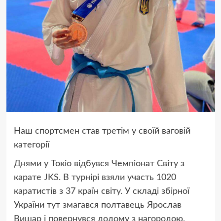
Наш спортсмен став третім у своїй ваговій
категорії
Днями у Токіо відбувся Чемпіонат Світу з
карате JKS. В турнірі взяли участь 1020
каратистів з 37 країн світу. У складі збірної
України тут змагався полтавець Ярослав
Вишар і повернувся додому з нагородою.