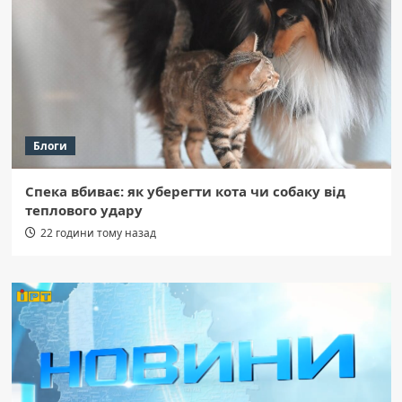
Блоги
Спека вбиває: як уберегти кота чи собаку від
теплового удару
22 години тому назад