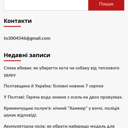
Пошук
Контакти
to3004546@gmail.com
Недавні записи
Спека вбиває: як уберегти кота чи собаку від теплового
удару
Полтавщина й Україна: Головні новини 7 серпня
У Полтаві: Гаряча вода зникне з осель на двох провулках.
Кременчуцьке полум’я: нічний “Хаммер” у вогні, поліція
шукає відповіді.
Акумуляторна пила: як обрати найкращу модель для