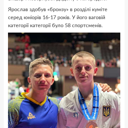
Ярослав здобув «бронзу» в розділі куміте
серед юніорів 16-17 років. У його ваговій
категорії категорії було 58 спортсменів.