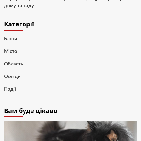
дому та саду
Категорії
Блоги
Місто
Область
Огляди
Події
Вам буде цікаво