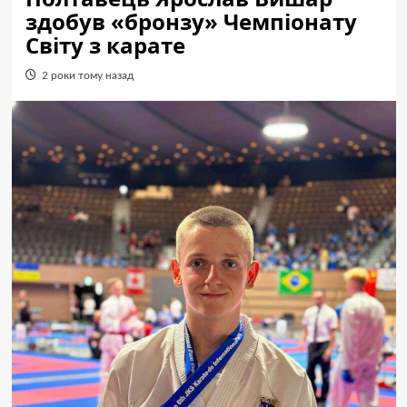
здобув «бронзу» Чемпіонату
Світу з карате
2 роки тому назад