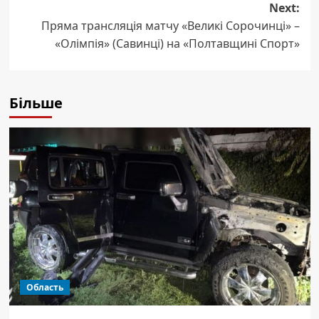
Next:
Пряма трансляція матчу «Великі Сорочинці» –
«Олімпія» (Савинці) на «Полтавщині Спорт»
Більше
Область