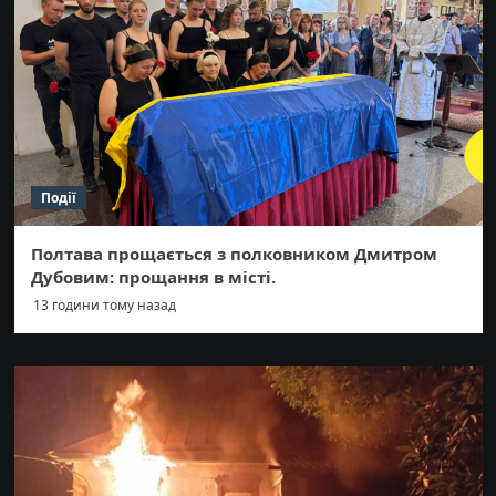
Події
Полтава прощається з полковником Дмитром
Дубовим: прощання в місті.
13 години тому назад