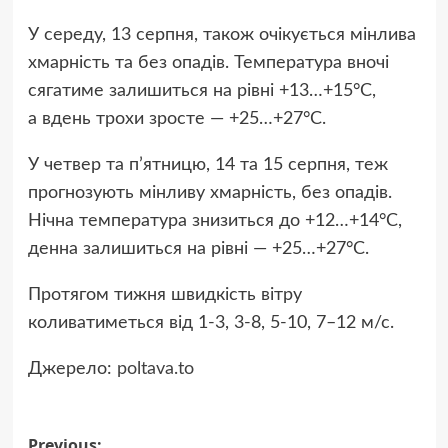
У середу, 13 серпня, також очікується мінлива
хмарність та без опадів. Температура вночі
сягатиме залишиться на рівні +13…+15°C,
а вдень трохи зросте — +25…+27°C.
У четвер та п’ятницю, 14 та 15 серпня, теж
прогнозують мінливу хмарність, без опадів.
Нічна температура знизиться до +12…+14°C,
денна залишиться на рівні — +25…+27°C.
Протягом тижня швидкість вітру
коливатиметься від 1-3, 3-8, 5-10, 7–12 м/с.
Джерело:
poltava.to
Previous: