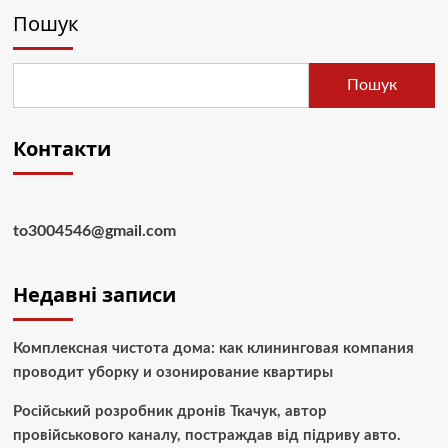
Пошук
Пошук
Контакти
to3004546@gmail.com
Недавні записи
Комплексная чистота дома: как клининговая компания
проводит уборку и озонирование квартиры
Російський розробник дронів Ткачук, автор
провійськового каналу, постраждав від підриву авто.