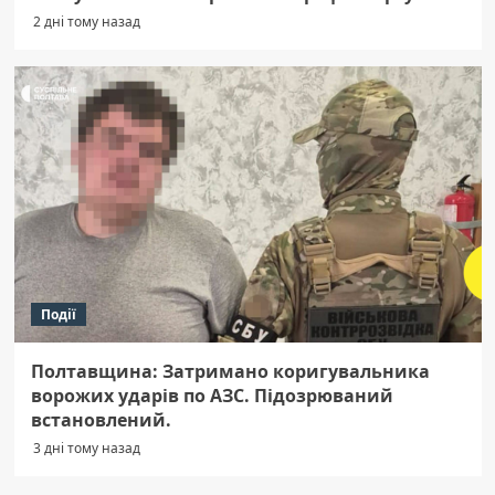
2 дні тому назад
Події
Полтавщина: Затримано коригувальника
ворожих ударів по АЗС. Підозрюваний
встановлений.
3 дні тому назад