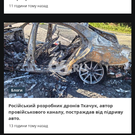
11 години тому назад
Блоги
Російський розробник дронів Ткачук, автор
провійськового каналу, постраждав від підриву
авто.
13 години тому назад