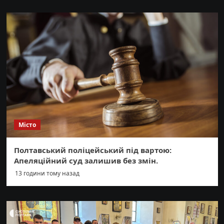
Місто
Полтавський поліцейський під вартою:
Апеляційний суд залишив без змін.
13 години тому назад