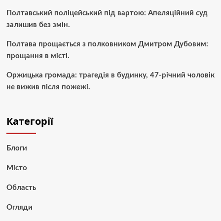
Полтавський поліцейський під вартою: Апеляційний суд
залишив без змін.
Полтава прощається з полковником Дмитром Дубовим:
прощання в місті.
Оржицька громада: трагедія в будинку, 47-річний чоловік
не вижив після пожежі.
Категорії
Блоги
Місто
Область
Огляди