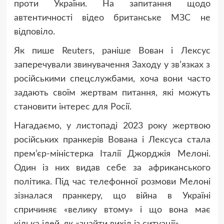
проти України. На запитання щодо
автентичності відео британське МЗС не
відповіло.
Як пише Reuters, раніше Вован і Лексус
заперечували звинувачення Заходу у зв’язках з
російськими спецслужбами, хоча вони часто
задають своїм жертвам питання, які можуть
становити інтерес для Росії.
Нагадаємо, у листопаді 2023 року жертвою
російських пранкерів Вована і Лексуса стала
прем’єр-міністерка Італії Джорджія Мелоні.
Один із них видав себе за африканського
політика. Під час телефонної розмови Мелоні
зізналася пранкеру, що війна в Україні
спричиняє «велику втому» і що вона має