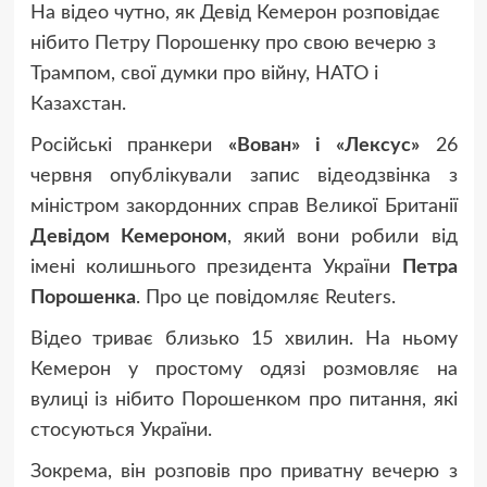
На відео чутно, як Девід Кемерон розповідає
нібито Петру Порошенку про свою вечерю з
Трампом, свої думки про війну, НАТО і
Казахстан.
Російські пранкери
«Вован» і «Лексус»
26
червня опублікували запис відеодзвінка з
міністром закордонних справ Великої Британії
Девідом Кемероном
, який вони робили від
імені колишнього президента України
Петра
Порошенка
. Про це повідомляє Reuters.
Відео триває близько 15 хвилин. На ньому
Кемерон у простому одязі розмовляє на
вулиці із нібито Порошенком про питання, які
стосуються України.
Зокрема, він розповів про приватну вечерю з