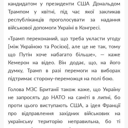
кандидатом у президенти США Дональдом
Трампом у квітні, під час якої закликав
республіканців проголосувати за надання
військової допомоги Україні в Конгресі.
«Трамп переконаний, що треба укласти угоду
[між Україною та Росією], але це не так, тому
що Путін хоче набагато більше», — каже
Кемерон на відео. Він додає, що, на його
думку, Трамп в разі перемоги на виборах
підтримає сторону-переможця на полі бою.
Голова МЗС Британії також каже, що Україну
не запросять до НАТО на саміті в липні, бо
проти цього виступають США, а ідея Франції
про відправлення західних військових на
українську територію неправильна, бо ті