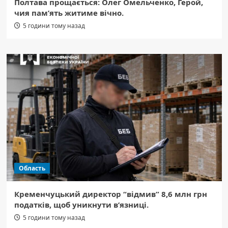
Полтава прощається: Олег Омельченко, Герой,
чия пам’ять житиме вічно.
5 години тому назад
Область
Кременчуцький директор “відмив” 8,6 млн грн
податків, щоб уникнути в’язниці.
5 години тому назад