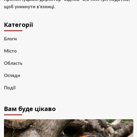
щоб уникнути в’язниці.
Категорії
Блоги
Місто
Область
Огляди
Події
Вам буде цікаво