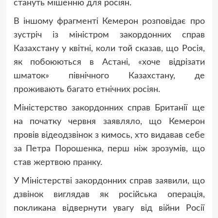
стануть мішенню для росіян.
В іншому фрагменті Кемерон розповідає про
зустріч із міністром закордонних справ
Казахстану у квітні, коли той сказав, що Росія,
як побоюються в Астані, «хоче відрізати
шматок» північного Казахстану, де
проживають багато етнічних росіян.
Міністерство закордонних справ Британії ще
на початку червня заявляло, що Кемерон
провів відеодзвінок з кимось, хто видавав себе
за Петра Порошенка, перш ніж зрозумів, що
став жертвою пранку.
У Міністерстві закордонних справ заявили, що
дзвінок виглядав як російська операція,
покликана відвернути увагу від війни Росії