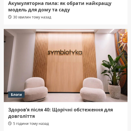
Акумуляторна пила: як обрати найкращу
модель для дому та саду
30 хвилин тому назад
Блоги
Здоров’я після 40: Щорічні обстеження для
довголіття
5 години тому назад