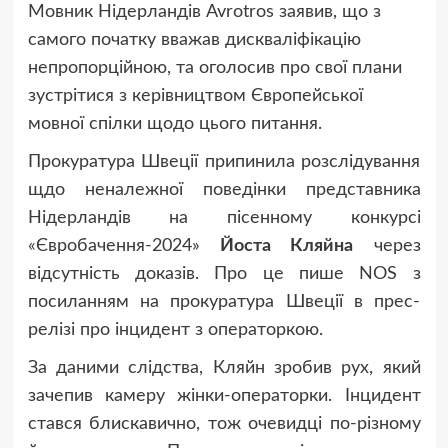
Мовник Нідерландів Avrotros заявив, що з
самого початку вважав дискваліфікацію
непропорційною, та оголосив про свої плани
зустрітися з керівництвом Європейської
мовної спілки щодо цього питання.
Прокуратура Швеції припинила розслідування
щдо неналежної поведінки представника
Нідерландів на пісенному конкурсі
«Євробачення-2024»
Йоста Кляйна
через
відсутність доказів. Про це пише NOS з
посиланням на прокуратура Швеції в прес-
релізі про інцидент з операторкою.
За даними слідства, Кляйн зробив рух, який
зачепив камеру жінки-операторки. Інцидент
стався блискавично, тож очевидці по-різному