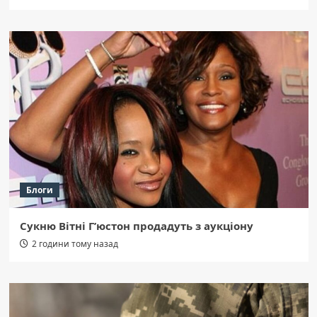
Блоги
Сукню Вітні Г’юстон продадуть з аукціону
2 години тому назад