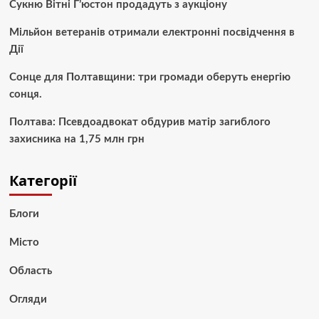
Сукню Вітні Г’юстон продадуть з аукціону
Мільйон ветеранів отримали електронні посвідчення в
Дії
Сонце для Полтавщини: три громади оберуть енергію
сонця.
Полтава: Псевдоадвокат обдурив матір загиблого
захисника на 1,75 млн грн
Категорії
Блоги
Місто
Область
Огляди