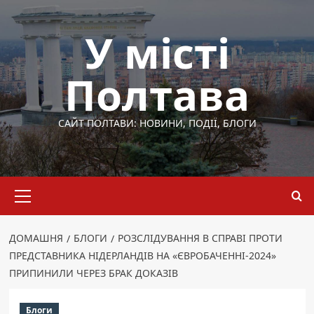
Перейти
до
У місті
вмісту
Полтава
САЙТ ПОЛТАВИ: НОВИНИ, ПОДІЇ, БЛОГИ
Основне
меню
ДОМАШНЯ
БЛОГИ
РОЗСЛІДУВАННЯ В СПРАВІ ПРОТИ
ПРЕДСТАВНИКА НІДЕРЛАНДІВ НА «ЄВРОБАЧЕННІ-2024»
ПРИПИНИЛИ ЧЕРЕЗ БРАК ДОКАЗІВ
Блоги