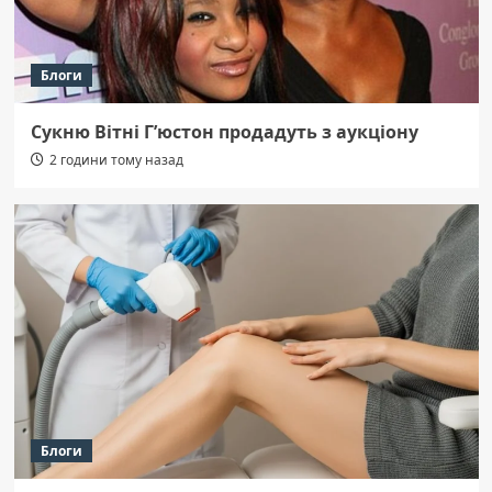
Блоги
Сукню Вітні Г’юстон продадуть з аукціону
2 години тому назад
Блоги