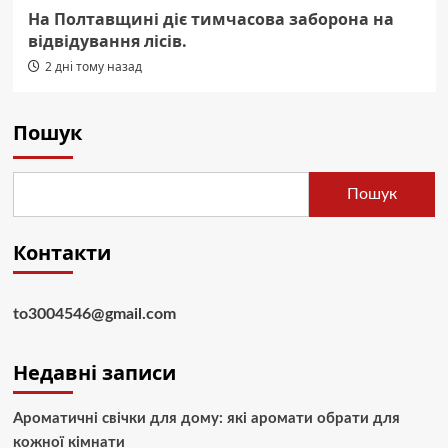
На Полтавщині діє тимчасова заборона на
відвідування лісів.
2 дні тому назад
Пошук
Пошук
Контакти
to3004546@gmail.com
Недавні записи
Ароматичні свічки для дому: які аромати обрати для
кожної кімнати