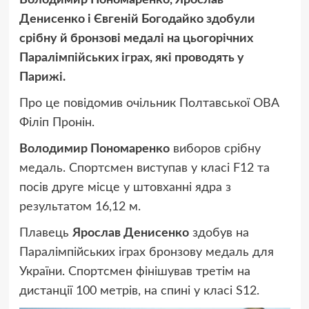
Денисенко і Євгеній Богодайко здобули
срібну й бронзові медалі на цьогорічних
Паралімпійських іграх, які проводять у
Парижі.
Про це повідомив очільник Полтавської ОВА
Філіп Пронін.
Володимир Пономаренко
виборов срібну
медаль. Спортсмен виступав у класі F12 та
посів друге місце у штовханні ядра з
результатом 16,12 м.
Плавець
Ярослав Денисенко
здобув на
Паралімпійських іграх бронзову медаль для
України. Спортсмен фінішував третім на
дистанції 100 метрів, на спині у класі S12.