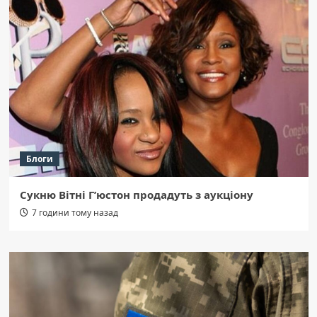
Блоги
Сукню Вітні Г’юстон продадуть з аукціону
7 години тому назад