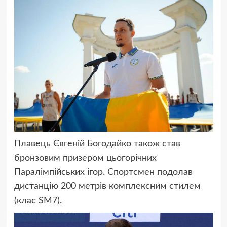
Плавець Євгеній Богодайко також став
бронзовим призером цьогорічних
Паралімпійських ігор. Спортсмен подолав
дистанцію 200 метрів комплексним стилем
(клас SM7).