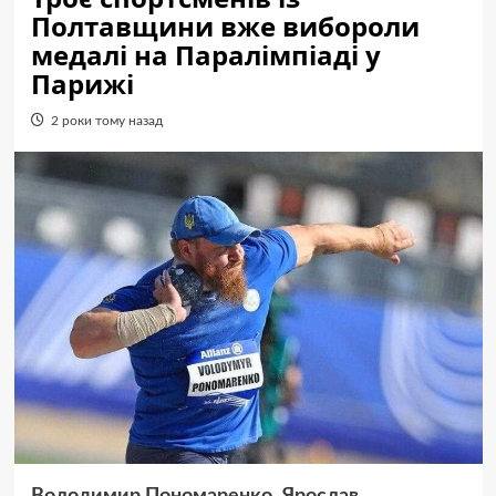
Полтавщини вже вибороли
медалі на Паралімпіаді у
Парижі
2 роки тому назад
Володимир Пономаренко, Ярослав