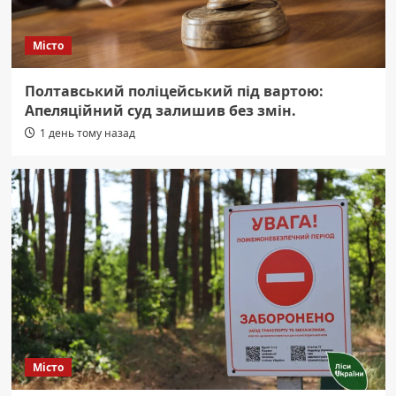
Місто
Полтавський поліцейський під вартою:
Апеляційний суд залишив без змін.
1 день тому назад
Місто