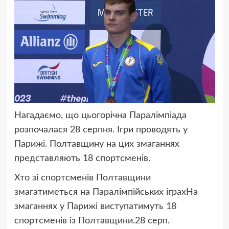
Нагадаємо, що цьогорічна Паралімпіада
розпочалася 28 серпня. Ігри проводять у
Парижі. Полтавщину на цих змаганнях
представляють 18 спортсменів.
Хто зі спортсменів Полтавщини
змагатиметься на Паралімпійських іграхНа
змаганнях у Парижі виступатимуть 18
спортсменів із Полтавщини.
28 серп.