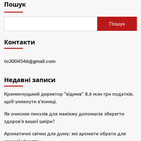
Пошук
Пошук
Контакти
to3004546@gmail.com
Недавні записи
Кременчуцький директор “відмив” 8,6 млн грн податків,
щоб уникнути в’язниці.
Як очисник пензлів для макіяжу допомагає зберегти
здоров’я вашої шкіри?
Ароматичні свічки для дому: які аромати обрати для