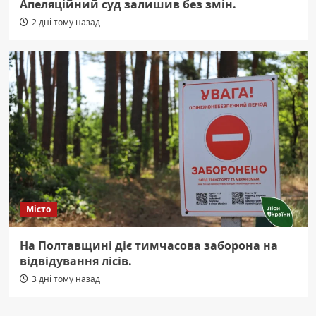
Апеляційний суд залишив без змін.
2 дні тому назад
Місто
На Полтавщині діє тимчасова заборона на
відвідування лісів.
3 дні тому назад