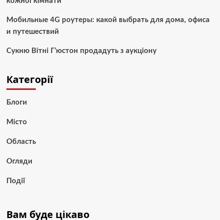
кожної кімнати
Мобильные 4G роутеры: какой выбрать для дома, офиса
и путешествий
Сукню Вітні Г’юстон продадуть з аукціону
Категорії
Блоги
Місто
Область
Огляди
Події
Вам буде цікаво