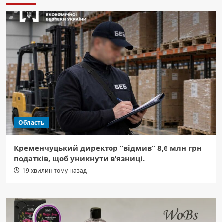
Область
Кременчуцький директор “відмив” 8,6 млн грн
податків, щоб уникнути в’язниці.
19 хвилин тому назад