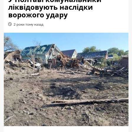
ліквідовують наслідки
ворожого удару
2 роки тому назад