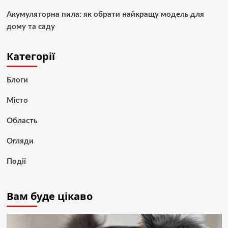
Акумуляторна пила: як обрати найкращу модель для
дому та саду
Категорії
Блоги
Місто
Область
Огляди
Події
Вам буде цікаво