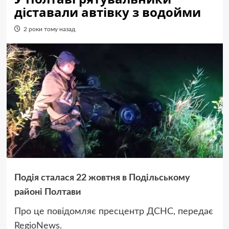
діставали автівку з водойми
2 роки тому назад
Подія сталася 22 жовтня в Подільському
районі Полтави
Про це повідомляє пресцентр ДСНС, передає
RegioNews.