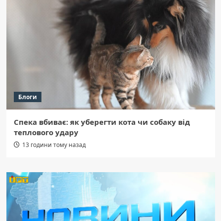
Блоги
Спека вбиває: як уберегти кота чи собаку від
теплового удару
13 години тому назад