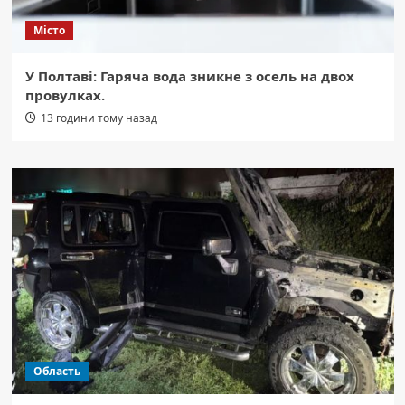
Місто
У Полтаві: Гаряча вода зникне з осель на двох
провулках.
13 години тому назад
Область