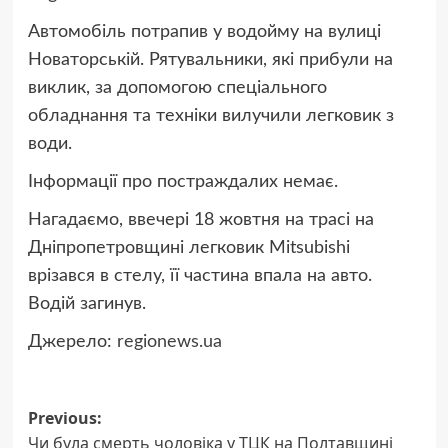
Автомобіль потрапив у водойму на вулиці
Новаторській. Рятувальники, які прибули на
виклик, за допомогою спеціального
обладнання та техніки вилучили легковик з
води.
Інформації про постраждалих немає.
Нагадаємо, ввечері 18 жовтня на трасі на
Дніпропетровщині легковик Mitsubishi
врізався в стелу, її частина впала на авто.
Водій загинув.
Джерело:
regionews.ua
Post
Previous:
Чи була смерть чоловіка у ТЦК на Полтавщині