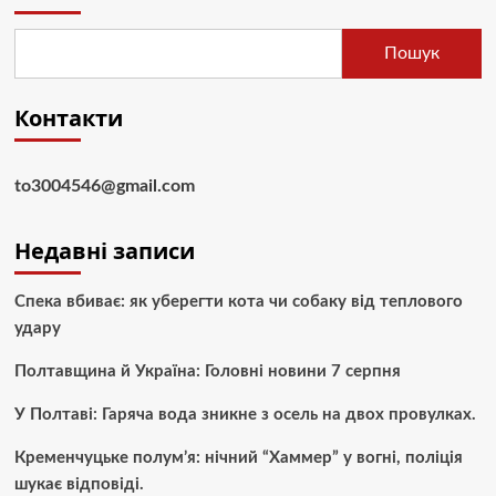
Пошук
Контакти
to3004546@gmail.com
Недавні записи
Спека вбиває: як уберегти кота чи собаку від теплового
удару
Полтавщина й Україна: Головні новини 7 серпня
У Полтаві: Гаряча вода зникне з осель на двох провулках.
Кременчуцьке полум’я: нічний “Хаммер” у вогні, поліція
шукає відповіді.