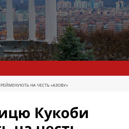
ЕРЕЙМЕНУЮТЬ НА ЧЕСТЬ «АЗОВУ»
лицю Кукоби
ь на честь