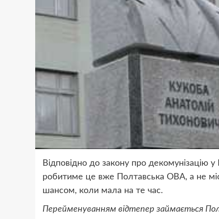
Відповідно до закону про декомунізацію у
робитиме це вже Полтавська ОВА, а не міс
шансом, коли мала на те час.
Перейменуванням відтепер займається По