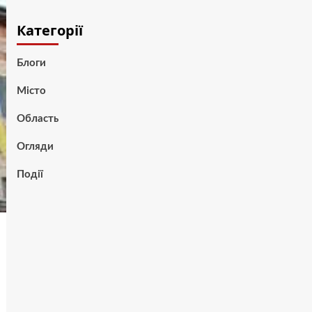
Категорії
Блоги
Місто
Область
Огляди
Події