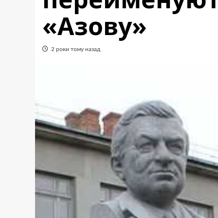
«Азову»
2 роки тому назад