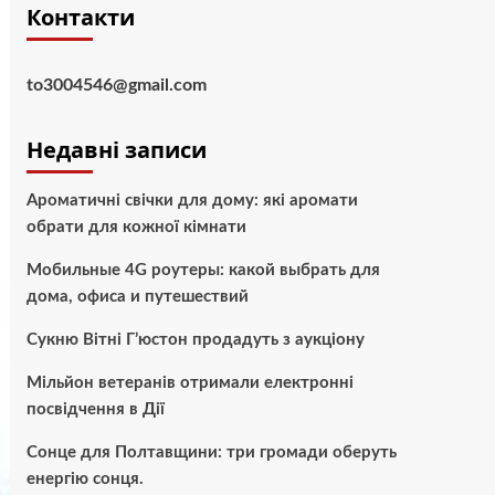
Контакти
to3004546@gmail.com
Недавні записи
Ароматичні свічки для дому: які аромати
обрати для кожної кімнати
Мобильные 4G роутеры: какой выбрать для
дома, офиса и путешествий
Сукню Вітні Г’юстон продадуть з аукціону
Мільйон ветеранів отримали електронні
посвідчення в Дії
Сонце для Полтавщини: три громади оберуть
енергію сонця.