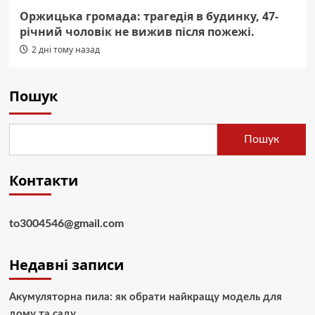
Оржицька громада: трагедія в будинку, 47-
річний чоловік не вижив після пожежі.
2 дні тому назад
Пошук
Пошук
Контакти
to3004546@gmail.com
Недавні записи
Акумуляторна пила: як обрати найкращу модель для
дому та саду