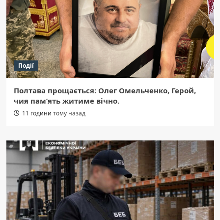
Події
Полтава прощається: Олег Омельченко, Герой,
чия пам’ять житиме вічно.
11 години тому назад