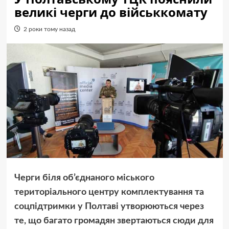
великі черги до військкомату
2 роки тому назад
Черги біля об’єднаного міського
територіального центру комплектування та
соцпідтримки у Полтаві утворюються через
те, що багато громадян звертаються сюди для