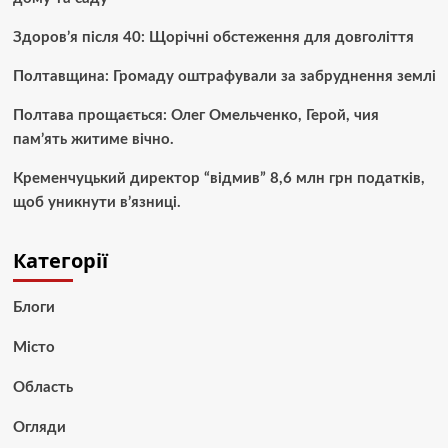
Здоров’я після 40: Щорічні обстеження для довголіття
Полтавщина: Громаду оштрафували за забруднення землі
Полтава прощається: Олег Омельченко, Герой, чия
пам’ять житиме вічно.
Кременчуцький директор “відмив” 8,6 млн грн податків,
щоб уникнути в’язниці.
Категорії
Блоги
Місто
Область
Огляди