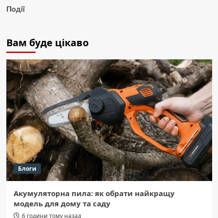
Події
Вам буде цікаво
Блоги
Акумуляторна пила: як обрати найкращу
модель для дому та саду
6 години тому назад