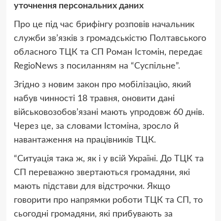
уточнення персональних даних
Про це під час брифінгу розповів начальник
служби зв’язків з громадськістю Полтавського
обласного ТЦК та СП Роман Істомін, передає
RegioNews з посиланням на “Суспільне”.
Згідно з новим закон про мобілізацію, який
набув чинності 18 травня, оновити дані
військовозобов’язані мають упродовж 60 днів.
Через це, за словами Істоміна, зросло й
навантаження на працівників ТЦК.
“Ситуація така ж, як і у всій Україні. До ТЦК та
СП переважно звертаються громадяни, які
мають підстави для відстрочки. Якщо
говорити про напрямки роботи ТЦК та СП, то
сьогодні громадяни, які прибувають за