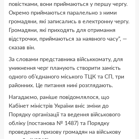
повістками, вони приймаються у першу чергу.
Окремо приймаються паралельно з ними
громадяни, які записались в електронну чергу.
Громадяни, які приходять для отримання
відстрочки, приймаються за наявного часу”, —
сказав він.
За словами представника військкомату, для
уникнення черг планують створити замість
одного об’єднаного міського ТЦК та СП, три
районних. Це питання нині розглядають.
Нагадаємо, раніше повідомлялося, що
Кабінет міністрів України вніс зміни до
Порядку організації та ведення військового
обліку (постанова № 1487) та Порядку
проведення призову громадян на військову