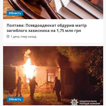
Область
Полтава: Псевдоадвокат обдурив матір
загиблого захисника на 1,75 млн грн
1 день тому назад
Область