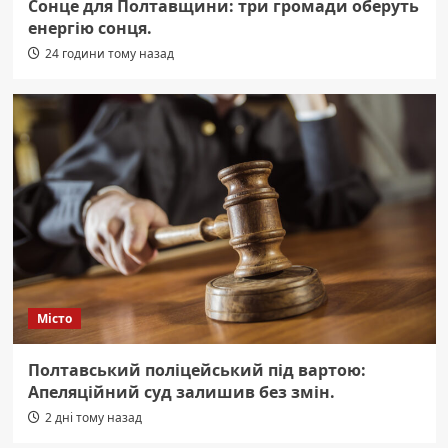
Сонце для Полтавщини: три громади оберуть
енергію сонця.
24 години тому назад
Місто
Полтавський поліцейський під вартою:
Апеляційний суд залишив без змін.
2 дні тому назад