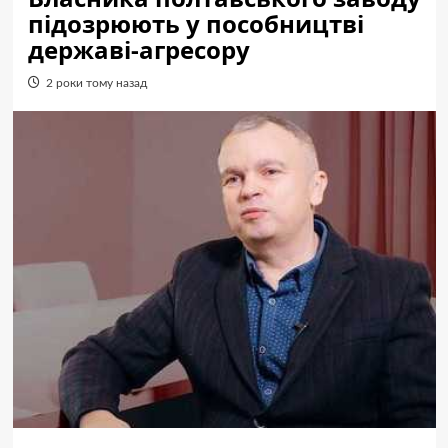
підозрюють у пособництві
державі-агресору
2 роки тому назад