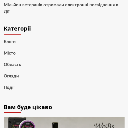
Мільйон ветеранів отримали електронні посвідчення в
Дії
Категорії
Блоги
Місто
Область
Огляди
Події
Вам буде цікаво