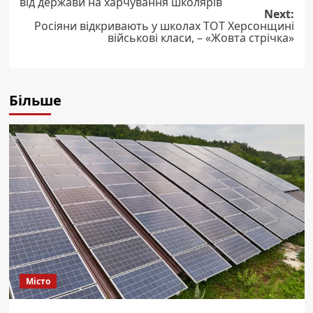
navigation
від держави на харчування школярів
Next:
Росіяни відкривають у школах ТОТ Херсонщині
військові класи, – «Жовта стрічка»
Більше
Місто