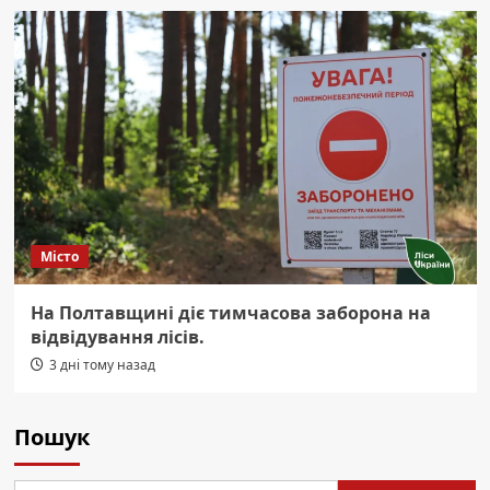
Місто
На Полтавщині діє тимчасова заборона на
відвідування лісів.
3 дні тому назад
Пошук