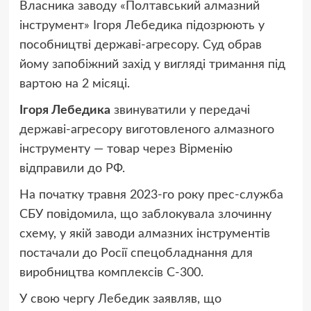
Власника заводу «Полтавський алмазний
інструмент» Ігоря Лебедика підозрюють у
пособництві державі-агресору. Суд обрав
йому запобіжний захід у вигляді тримання під
вартою на 2 місяці.
Ігоря Лебедика
звинуватили у передачі
державі-агресору виготовленого алмазного
інструменту — товар через Вірменію
відправили до РФ.
На початку травня 2023-го року прес-служба
СБУ повідомила, що заблокувала злочинну
схему, у якій заводи алмазних інструментів
постачали до Росії спецобладнання для
виробництва комплексів С-300.
У свою чергу Лебедик заявляв, що