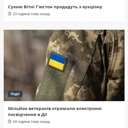
Сукню Вітні Г’юстон продадуть з аукціону
23 години тому назад
Події
Мільйон ветеранів отримали електронні
посвідчення в Дії
24 години тому назад