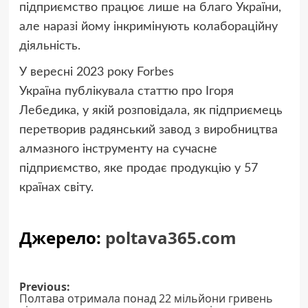
підприємство працює лише на благо України,
але наразі йому інкримінують колабораційну
діяльність.
У вересні 2023 року Forbes
Україна публікувала статтю про Ігоря
Лебедика, у якій розповідала, як підприємець
перетворив радянський завод з виробництва
алмазного інструменту на сучасне
підприємство, яке продає продукцію у 57
країнах світу.
Джерело:
poltava365.com
Post
Previous:
Полтава отримала понад 22 мільйони гривень