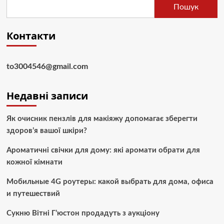
Пошук
Контакти
to3004546@gmail.com
Недавні записи
Як очисник пензлів для макіяжу допомагає зберегти
здоров’я вашої шкіри?
Ароматичні свічки для дому: які аромати обрати для
кожної кімнати
Мобильные 4G роутеры: какой выбрать для дома, офиса
и путешествий
Сукню Вітні Г’юстон продадуть з аукціону