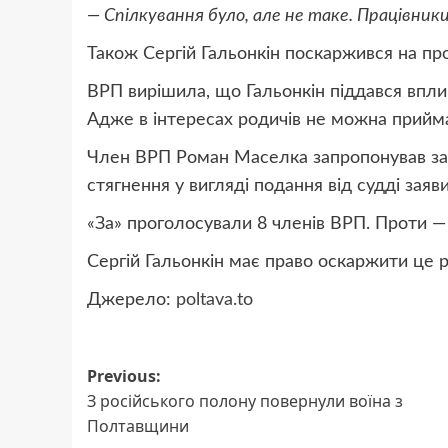
— Спілкування було, але не таке. Працівни
Також Сергій Гальонкін поскаржився на пр
ВРП вирішила, що Гальонкін піддався вплив
Адже в інтересах родичів не можна прийма
Член ВРП Роман Маселка запропонував зас
стягнення у вигляді подання від судді заяв
«За» проголосували 8 членів ВРП. Проти —
Сергій Гальонкін має право оскаржити це 
Джерело:
poltava.to
Post
Previous:
З російського полону повернули воїна з
navigation
Полтавщини