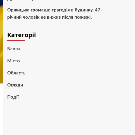
Оржицька громада: трагедія в будинку, 47-
річний чоловік не вижив після пожежі.
Категорії
Блоги
Місто
Область
Огляди
Події