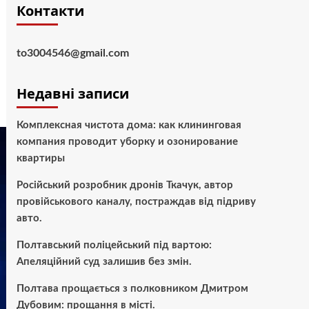
Контакти
to3004546@gmail.com
Недавні записи
Комплексная чистота дома: как клининговая
компания проводит уборку и озонирование
квартиры
Російський розробник дронів Ткачук, автор
провійськового каналу, постраждав від підриву
авто.
Полтавський поліцейський під вартою:
Апеляційний суд залишив без змін.
Полтава прощається з полковником Дмитром
Дубовим: прощання в місті.