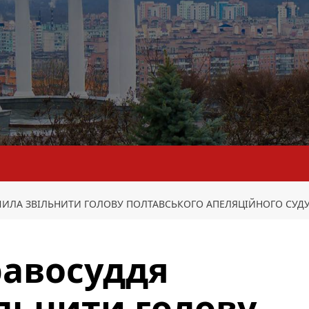
ИЛА ЗВІЛЬНИТИ ГОЛОВУ ПОЛТАВСЬКОГО АПЕЛЯЦІЙНОГО СУДУ 
равосуддя
льнити голову