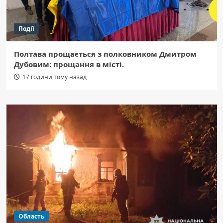
Події
Полтава прощається з полковником Дмитром
Дубовим: прощання в місті.
17 години тому назад
Область