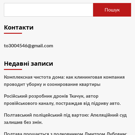
Пошук
Контакти
to3004546@gmail.com
Недавні записи
Комплексная чистота дома: как клининговая компания
проводит уборку и озонирование квартиры
Російський розробник дронів Ткачук, автор
провійськового каналу, постраждав від підриву авто.
Полтавський поліцейський під вартою: Апеляційний суд
залишив без змін.
Полтава прощається з полковником Дмитром Дубовим: