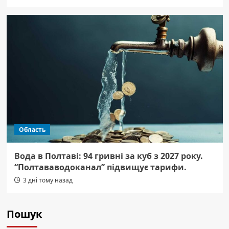
Область
Вода в Полтаві: 94 гривні за куб з 2027 року.
“Полтававодоканал” підвищує тарифи.
3 дні тому назад
Пошук