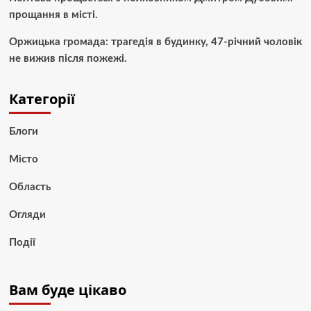
прощання в місті.
Оржицька громада: трагедія в будинку, 47-річний чоловік
не вижив після пожежі.
Категорії
Блоги
Місто
Область
Огляди
Події
Вам буде цікаво