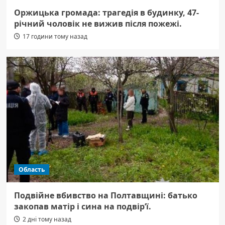
Оржицька громада: трагедія в будинку, 47-
річний чоловік не вижив після пожежі.
17 години тому назад
Область
Подвійне вбивство на Полтавщині: батько
закопав матір і сина на подвір’ї.
2 дні тому назад