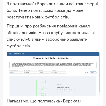
З полтавської «Ворскли» зняли всі трансферні
бани. Тепер полтавська команда може
реєструвати нових футболістів.
Першим про розбанення повідомив канал
вболівальників. Назва клубу також зникла зі
списку клубів яким заборонено заявляти
футболістів.
Нагадаємо, що полтавська «Ворскла»