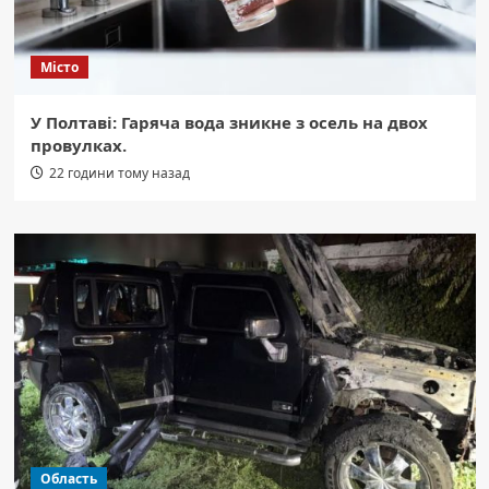
Місто
У Полтаві: Гаряча вода зникне з осель на двох
провулках.
22 години тому назад
Область