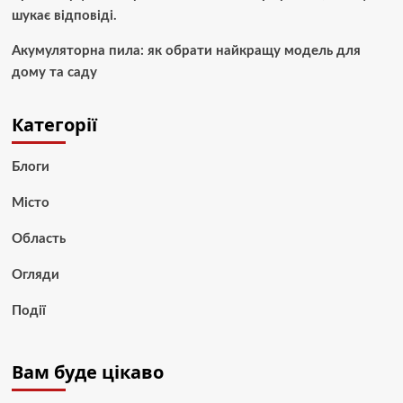
шукає відповіді.
Акумуляторна пила: як обрати найкращу модель для
дому та саду
Категорії
Блоги
Місто
Область
Огляди
Події
Вам буде цікаво