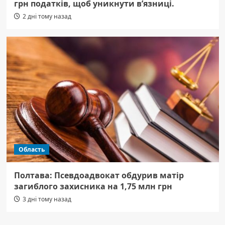
грн податків, щоб уникнути в’язниці.
2 дні тому назад
Область
Полтава: Псевдоадвокат обдурив матір
загиблого захисника на 1,75 млн грн
3 дні тому назад