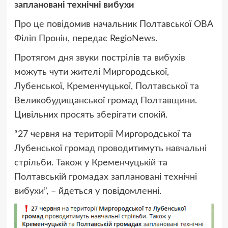
заплановані технічні вибухи
Про це
повідомив начальник Полтавської ОВА
Філіп Пронін, передає RegioNews.
Протягом дня звуки пострілів та вибухів
можуть чути жителі Миргородської,
Лубенської, Кременчуцької, Полтавської та
Великобудищанської громад Полтавщини.
Цивільних просять зберігати спокій.
“27 червня на території Миргородської та
Лубенської громад проводитимуть навчальні
стрільби. Також у Кременчуцькій та
Полтавській громадах заплановані технічні
вибухи”, – йдеться у повідомленні.