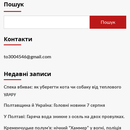
Пошук
Пошук
Контакти
to3004546@gmail.com
Недавні записи
Спека вбиває: як уберегти кота чи собаку від теплового
удару
Полтавщина й Україна: Головні новини 7 серпня
У Полтаві: Гаряча вода зникне з осель на двох провулках.
Кременчуцьке полум’я: нічний “Хаммер” у вогні, поліція