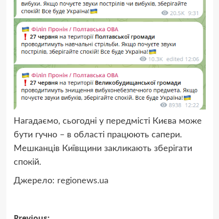
Нагадаємо, сьогодні
у передмісті Києва може
бути гучно – в області працюють сапери.
Мешканців Київщини закликають зберігати
спокій.
Джерело:
regionews.ua
Previous: