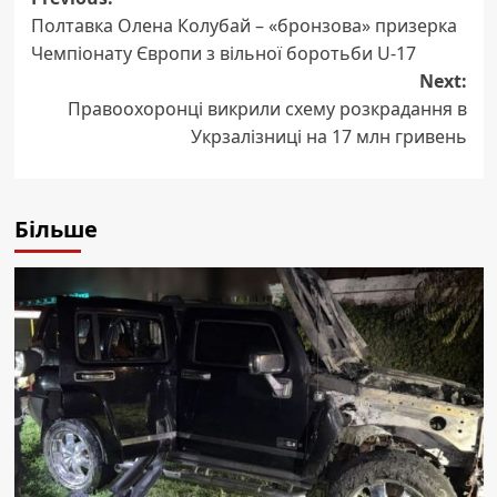
Post
Полтавка Олена Колубай – «бронзова» призерка
navigation
Чемпіонату Європи з вільної боротьби U-17
Next:
Правоохоронці викрили схему розкрадання в
Укрзалізниці на 17 млн гривень
Більше