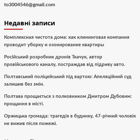
to3004546@gmail.com
Недавні записи
Комплексная чистота дома: как клининговая компания
проводит уборку и озонирование квартиры
Російський розробник дронів Ткачук, автор
провійськового каналу, постраждав від підриву авто.
Полтавський поліцейський під вартою: Апеляційний суд
залишив без змін.
Полтава прощається з полковником Дмитром Дубовим:
прощання в місті.
Оржицька громада: трагедія в будинку, 47-річний чоловік
не вижив після пожежі.