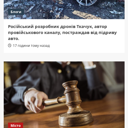
Блоги
Російський розробник дронів Ткачук, автор
провійськового каналу, постраждав від підриву
авто.
17 години тому назад
Місто