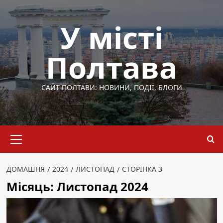
Перейти
до
У місті
вмісту
Полтава
САЙТ ПОЛТАВИ: НОВИНИ, ПОДІЇ, БЛОГИ
Основне
меню
ДОМАШНЯ
2024
ЛИСТОПАД
СТОРІНКА 3
Місяць:
Листопад 2024