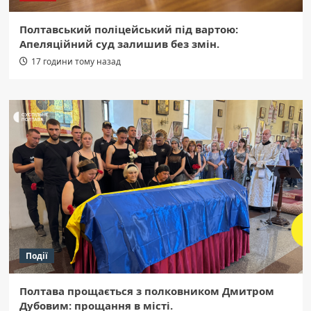
Полтавський поліцейський під вартою:
Апеляційний суд залишив без змін.
17 години тому назад
Події
Полтава прощається з полковником Дмитром
Дубовим: прощання в місті.