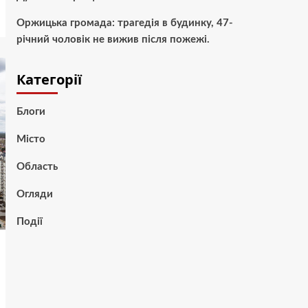
Оржицька громада: трагедія в будинку, 47-
річний чоловік не вижив після пожежі.
Категорії
Блоги
Місто
Область
Огляди
Події