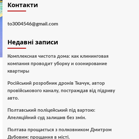
Контакти
to3004546@gmail.com
Недавні записи
Комплексная чистота дома: как клининговая
компания проводит уборку и озонирование
квартиры
Російський розробник дронів Ткачук, автор
провійськового каналу, постраждав від підриву
авто.
Полтавський поліцейський під вартою:
Апеляційний суд залишив без змін.
Полтава прощається з полковником Дмитром
Дубовим: прощання в місті.