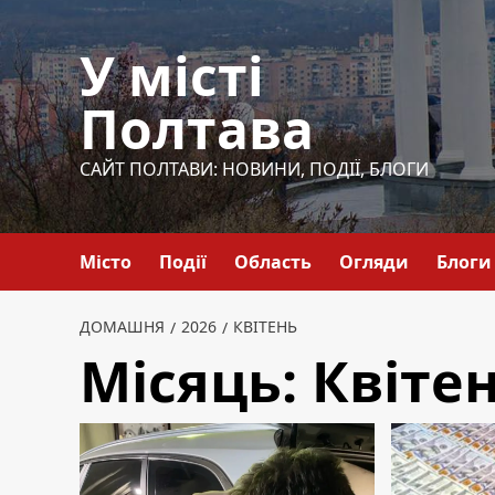
Перейти
до
У місті
вмісту
Полтава
САЙТ ПОЛТАВИ: НОВИНИ, ПОДІЇ, БЛОГИ
Місто
Події
Область
Огляди
Блоги
ДОМАШНЯ
2026
КВІТЕНЬ
Місяць:
Квітен