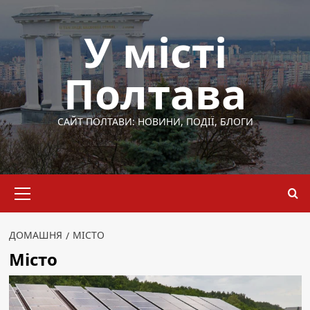
Перейти
до
У місті
вмісту
Полтава
САЙТ ПОЛТАВИ: НОВИНИ, ПОДІЇ, БЛОГИ
Основне
меню
ДОМАШНЯ
МІСТО
Місто