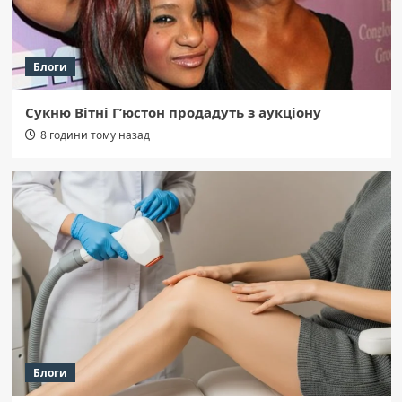
Блоги
Сукню Вітні Г’юстон продадуть з аукціону
8 години тому назад
Блоги