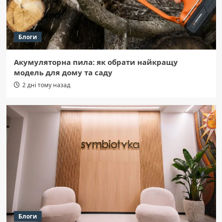
Блоги
Акумуляторна пила: як обрати найкращу
модель для дому та саду
2 дні тому назад
Блоги