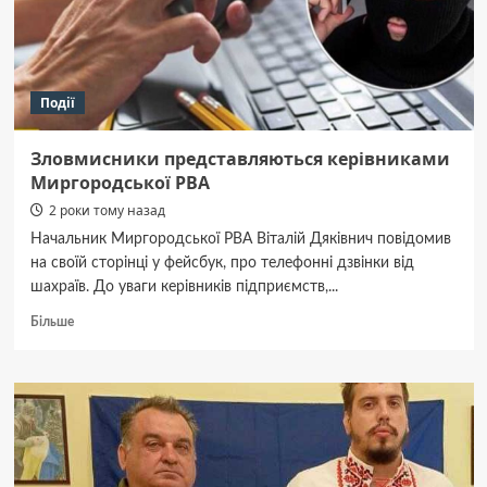
якому
торік
вибухнув
балон
Події
Зловмисники представляються керівниками
Миргородської РВА
2 роки тому назад
Начальник Миргородської РВА Віталій Дяківнич повідомив
на своїй сторінці у фейсбук, про телефонні дзвінки від
шахраїв. До уваги керівників підприємств,...
Докладніше
Більше
про
Зловмисники
представляються
керівниками
Миргородської
РВА