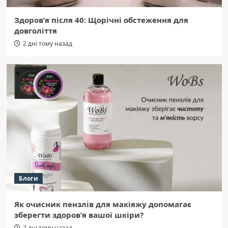
Здоров’я після 40: Щорічні обстеження для
довголіття
2 дні тому назад
Блоги
Як очисник пензлів для макіяжу допомагає
зберегти здоров’я вашої шкіри?
2 дні тому назад