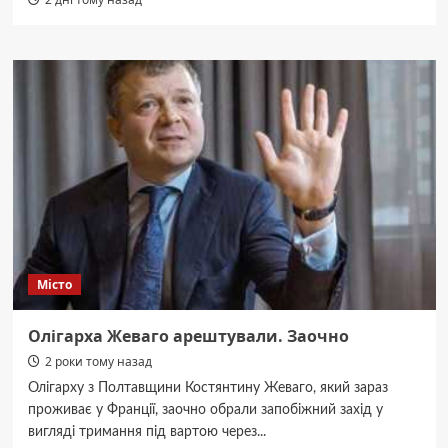
Місто
Олігарха Жеваго арештували. Заочно
2 роки тому назад
Олігарху з Полтавщини Костянтину Жеваго, який зараз
проживає у Франції, заочно обрали запобіжний захід у
вигляді тримання під вартою через...