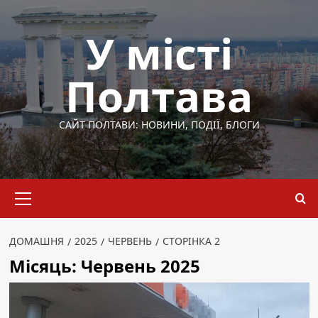
Перейти
до
У місті
вмісту
Полтава
САЙТ ПОЛТАВИ: НОВИНИ, ПОДІЇ, БЛОГИ
Основне
меню
ДОМАШНЯ
2025
ЧЕРВЕНЬ
СТОРІНКА 2
Місяць:
Червень 2025