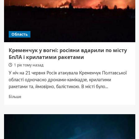
агентів
в
Ірані,
—
ЦПД
Область
Кременчук у вогні: росіяни вдарили по місту
БпЛА і крилатими ракетами
1 рік тому назад
У ніч на 21 червня Росія атакувала Кременчук Полтавської
області одночасно дронами-камікадзе, крилатими
ракетами та, ймовірно, балістикою. В місті було...
Докладніше
Більше
про
Кременчук
у
вогні:
росіяни
вдарили
по