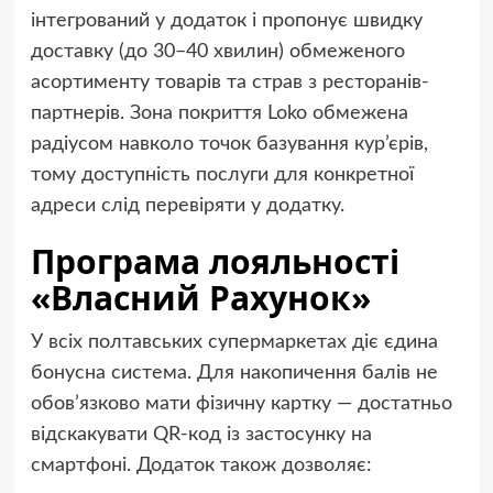
інтегрований у додаток і пропонує швидку
доставку (до 30–40 хвилин) обмеженого
асортименту товарів та страв з ресторанів-
партнерів. Зона покриття Loko обмежена
радіусом навколо точок базування кур’єрів,
тому доступність послуги для конкретної
адреси слід перевіряти у додатку.
Програма лояльності
«Власний Рахунок»
У всіх полтавських супермаркетах діє єдина
бонусна система. Для накопичення балів не
обов’язково мати фізичну картку — достатньо
відскакувати QR-код із застосунку на
смартфоні. Додаток також дозволяє: