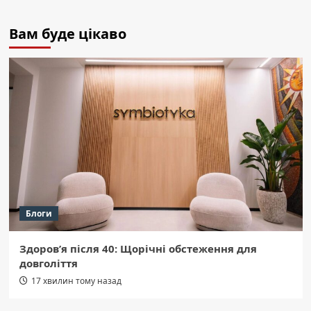
Вам буде цікаво
Блоги
Здоров’я після 40: Щорічні обстеження для
довголіття
17 хвилин тому назад