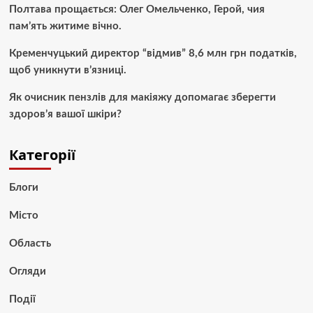
Полтава прощається: Олег Омельченко, Герой, чия
пам’ять житиме вічно.
Кременчуцький директор “відмив” 8,6 млн грн податків,
щоб уникнути в’язниці.
Як очисник пензлів для макіяжу допомагає зберегти
здоров’я вашої шкіри?
Категорії
Блоги
Місто
Область
Огляди
Події