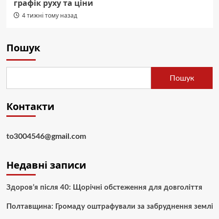
графік руху та ціни
4 тижні тому назад
Пошук
Пошук
Контакти
to3004546@gmail.com
Недавні записи
Здоров’я після 40: Щорічні обстеження для довголіття
Полтавщина: Громаду оштрафували за забруднення землі