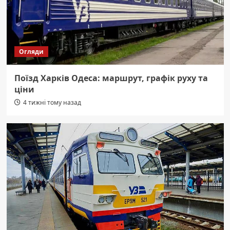
Огляди
Поїзд Харків Одеса: маршрут, графік руху та
ціни
4 тижні тому назад