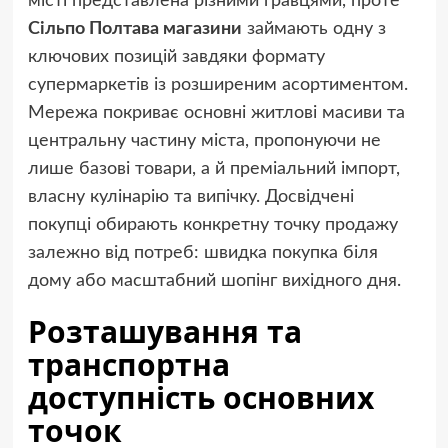
місті представлена різними гравцями, проте
Сільпо Полтава магазини
займають одну з
ключових позицій завдяки формату
супермаркетів із розширеним асортиментом.
Мережа покриває основні житлові масиви та
центральну частину міста, пропонуючи не
лише базові товари, а й преміальний імпорт,
власну кулінарію та випічку. Досвідчені
покупці обирають конкретну точку продажу
залежно від потреб: швидка покупка біля
дому або масштабний шопінг вихідного дня.
Розташування та
транспортна
доступність основних
точок