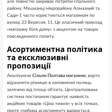
але повністю закриває потреби спального
району. Мешканці мікрорайону Алмазний та
Сади-1 часто користуються магазином по
вулиці 23 Вересня, 11. Це класичний приклад
«магазину біля дому» з акцентом на товари
повсякденного попиту.
Асортиментна політика
та ексклюзивні
пропозиції
Аналізуючи
Сільпо Полтава магазини
, варто
відзначити різницю в наповненні полиць
залежно від площі об’єкта. Централізована
система постачання гарантує наявність
акційних товарів «Ціна тижня» у всіх точках,
проте глибина асортименту варіюється.