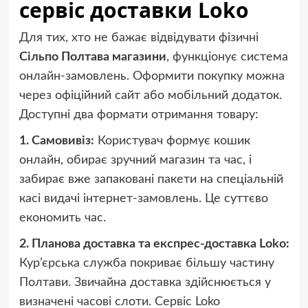
сервіс доставки Loko
Для тих, хто не бажає відвідувати фізичні
Сільпо Полтава магазини
, функціонує система
онлайн-замовлень. Оформити покупку можна
через офіційний сайт або мобільний додаток.
Доступні два формати отримання товару:
1. Самовивіз:
Користувач формує кошик
онлайн, обирає зручний магазин та час, і
забирає вже запаковані пакети на спеціальній
касі видачі інтернет-замовлень. Це суттєво
економить час.
2. Планова доставка та експрес-доставка Loko:
Кур’єрська служба покриває більшу частину
Полтави. Звичайна доставка здійснюється у
визначені часові слоти. Сервіс Loko