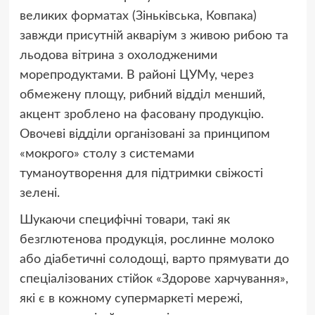
великих форматах (Зіньківська, Ковпака)
завжди присутній акваріум з живою рибою та
льодова вітрина з охолодженими
морепродуктами. В районі ЦУМу, через
обмежену площу, рибний відділ менший,
акцент зроблено на фасовану продукцію.
Овочеві відділи організовані за принципом
«мокрого» столу з системами
туманоутворення для підтримки свіжості
зелені.
Шукаючи специфічні товари, такі як
безглютенова продукція, рослинне молоко
або діабетичні солодощі, варто прямувати до
спеціалізованих стійок «Здорове харчування»,
які є в кожному супермаркеті мережі,