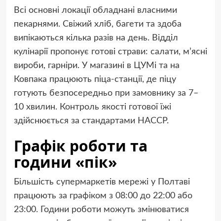
Всі основні локації обладнані власними
пекарнями. Свіжий хліб, багети та здоба
випікаються кілька разів на день. Відділ
кулінарії пропонує готові страви: салати, м’ясні
вироби, гарніри. У магазині в ЦУМі та на
Ковпака працюють піца-станції, де піцу
готують безпосередньо при замовнику за 7–
10 хвилин. Контроль якості готової їжі
здійснюється за стандартами HACCP.
Графік роботи та
години «пік»
Більшість супермаркетів мережі у Полтаві
працюють за графіком з 08:00 до 22:00 або
23:00. Години роботи можуть змінюватися