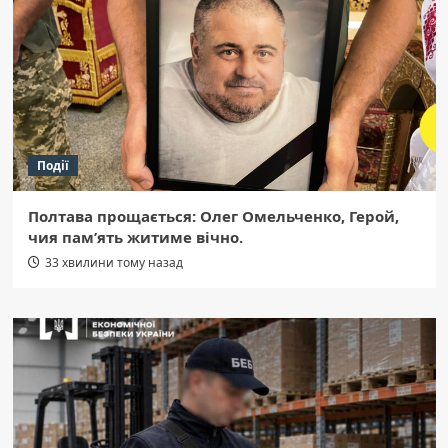
Події
Полтава прощається: Олег Омельченко, Герой,
чия пам’ять житиме вічно.
33 хвилини тому назад