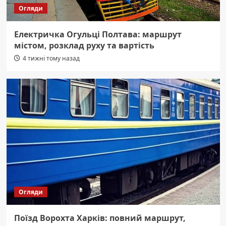
Огляди
Електричка Огульці Полтава: маршрут
містом, розклад руху та вартість
4 тижні тому назад
Огляди
Поїзд Ворохта Харків: повний маршрут,