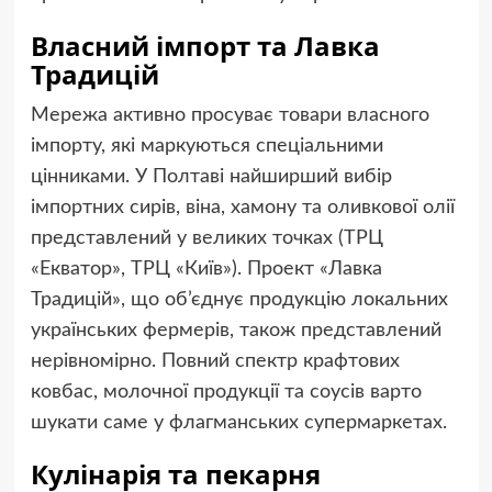
Власний імпорт та Лавка
Традицій
Мережа активно просуває товари власного
імпорту, які маркуються спеціальними
цінниками. У Полтаві найширший вибір
імпортних сирів, віна, хамону та оливкової олії
представлений у великих точках (ТРЦ
«Екватор», ТРЦ «Київ»). Проект «Лавка
Традицій», що об’єднує продукцію локальних
українських фермерів, також представлений
нерівномірно. Повний спектр крафтових
ковбас, молочної продукції та соусів варто
шукати саме у флагманських супермаркетах.
Кулінарія та пекарня