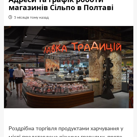
магазинів Сільпо в Полтаві
5 місяців тому назад
Роздрібна торгівля продуктами харчування у