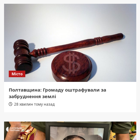
Місто
Полтавщина: Громаду оштрафували за
забруднення землі
28 хвилин тому назад