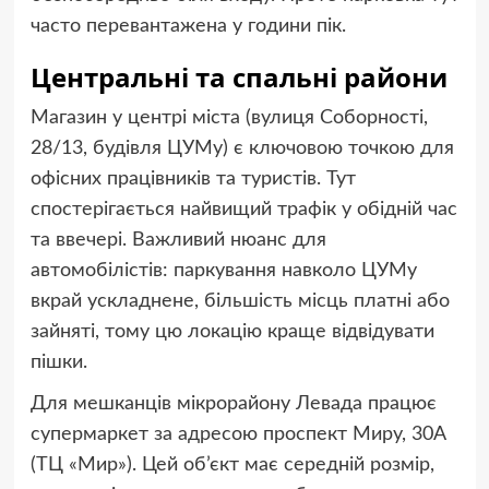
часто перевантажена у години пік.
Центральні та спальні райони
Магазин у центрі міста (вулиця Соборності,
28/13, будівля ЦУМу) є ключовою точкою для
офісних працівників та туристів. Тут
спостерігається найвищий трафік у обідній час
та ввечері. Важливий нюанс для
автомобілістів: паркування навколо ЦУМу
вкрай ускладнене, більшість місць платні або
зайняті, тому цю локацію краще відвідувати
пішки.
Для мешканців мікрорайону Левада працює
супермаркет за адресою проспект Миру, 30А
(ТЦ «Мир»). Цей об’єкт має середній розмір,