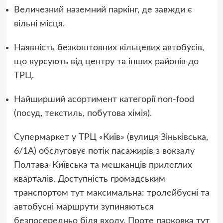
Величезний наземний паркінг, де завжди є
вільні місця.
Наявність безкоштовних кільцевих автобусів,
що курсують від центру та інших районів до
ТРЦ.
Найширший асортимент категорії non-food
(посуд, текстиль, побутова хімія).
Супермаркет у ТРЦ «Київ» (вулиця Зіньківська,
6/1А) обслуговує потік пасажирів з вокзалу
Полтава-Київська та мешканців прилеглих
кварталів. Доступність громадським
транспортом тут максимальна: тролейбусні та
автобусні маршрути зупиняються
безпосередньо біля входу. Проте парковка тут