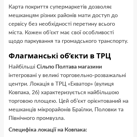
Карта покриття супермаркетів дозволяє
мешканцям різних районів мати доступ до
сервісу без необхідності перетину всього
міста. Кожен об’єкт має свої особливості
щодо паркування та громадського транспорту.
Флагманські об’єкти в ТРЦ
Найбільші
Сільпо Полтава магазини
інтегровані у великі торговельно-розважальні
центри. Локація в ТРЦ «Екватор» (вулиця
Ковпака, 26) характеризується найбільшою
торговою площею. Цей об’єкт орієнтований на
мешканців мікрорайонів Браїлки, Половки та
Північного промвузла.
Специфіка локації на Ковпака: