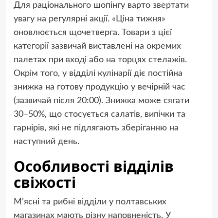
Для раціонального шопінгу варто звертати
увагу на регулярні акції. «Ціна тижня»
оновлюється щочетверга. Товари з цієї
категорії зазвичай виставлені на окремих
палетах при вході або на торцях стелажів.
Окрім того, у відділі кулінарії діє постійна
знижка на готову продукцію у вечірній час
(зазвичай після 20:00). Знижка може сягати
30–50%, що стосується салатів, випічки та
гарнірів, які не підлягають зберіганню на
наступний день.
Особливості відділів
свіжості
М’ясні та рибні відділи у полтавських
магазинах мають різну наповненість. У