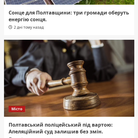
Сонце для Полтавщини: три громади оберуть
енергію сонця.
2 дні тому назад
Місто
Полтавський поліцейський під вартою:
Апеляційний суд залишив без змін.