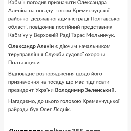
Кабмін погодив призначити Олександра
Аленіна на посаду голови Кременчуцької
районної державної адміністрації Полтавської
області, повідомив постійний представник
Кабміну у Верховній Раді Тарас Мельничук.
Олександр Аленін
є діючим начальником
теруправління Служби судової охорони
Полтавщини.
Відповідне розпорядження щодо його
призначення на посаду ще має підписати
президент України
Володимир Зеленський.
Нагадаємо, до цього головою Кременчуцької
райради був Олег Лєднік.
Джерело:
poltava365.com