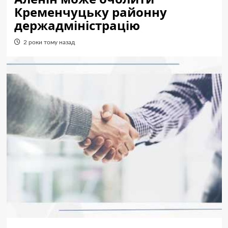
Кременчуцьку районну
держадміністрацію
2 роки тому назад