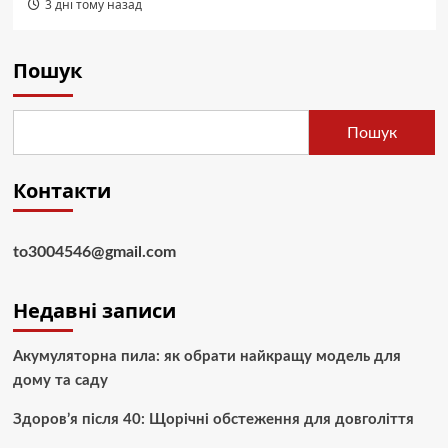
3 дні тому назад
Пошук
Пошук
Контакти
to3004546@gmail.com
Недавні записи
Акумуляторна пила: як обрати найкращу модель для
дому та саду
Здоров’я після 40: Щорічні обстеження для довголіття