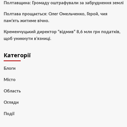
Полтавщина: Громаду оштрафували за забруднення землі
Полтава прощається: Олег Омельченко, Герой, чия
пам’ять житиме вічно.
Кременчуцький директор “відмив” 8,6 млн грн податків,
щоб уникнути в’язниці.
Категорії
Блоги
Місто
Область
Огляди
Події