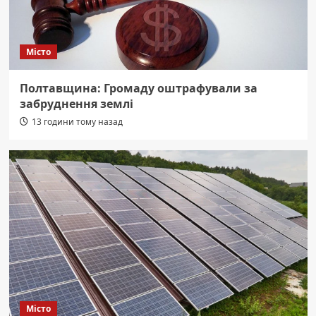
Місто
Полтавщина: Громаду оштрафували за
забруднення землі
13 години тому назад
Місто