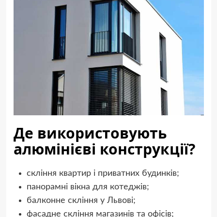
Де використовують
алюмінієві конструкції?
скління квартир і приватних будинків;
панорамні вікна для котеджів;
балконне скління у Львові;
фасадне скління магазинів та офісів;