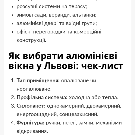
розсувні системи на терасу;
зимові сади, веранди, альтанки;
алюмінієві двері та вхідні групи;
офісні перегородки та комерційні
конструкції.
Як вибрати алюмінієві
вікна у Львові: чек-лист
Тип приміщення:
опалюване чи
неопалюване.
Профільна система:
холодна або тепла.
Склопакет:
однокамерний, двокамерний,
енергоощадний, сонцезахисний.
Фурнітура:
ручки, петлі, замки, механізми
відкривання.