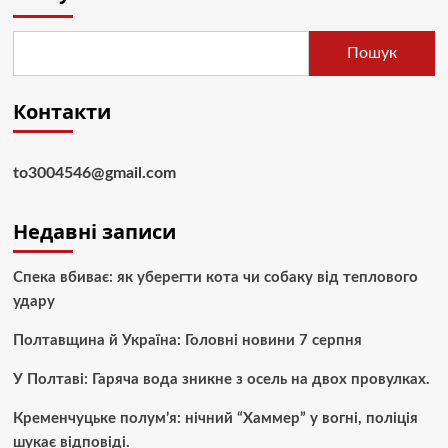
Пошук
Контакти
to3004546@gmail.com
Недавні записи
Спека вбиває: як уберегти кота чи собаку від теплового
удару
Полтавщина й Україна: Головні новини 7 серпня
У Полтаві: Гаряча вода зникне з осель на двох провулках.
Кременчуцьке полум’я: нічний “Хаммер” у вогні, поліція
шукає відповіді.