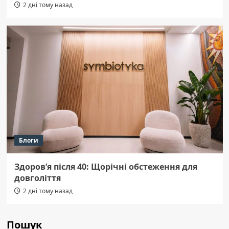
2 дні тому назад
Блоги
Здоров’я після 40: Щорічні обстеження для
довголіття
2 дні тому назад
Пошук