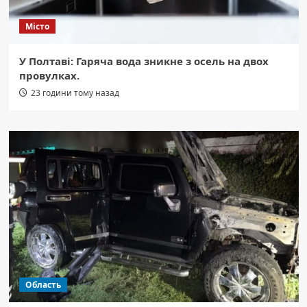
Місто
У Полтаві: Гаряча вода зникне з осель на двох
провулках.
23 години тому назад
Область