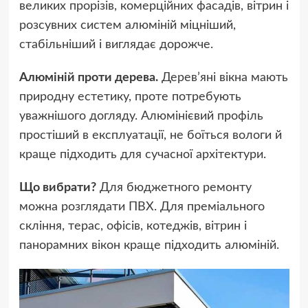
великих прорізів, комерційних фасадів, вітрин і
розсувних систем алюміній міцніший,
стабільніший і виглядає дорожче.
Алюміній проти дерева.
Дерев’яні вікна мають
природну естетику, проте потребують
уважнішого догляду. Алюмінієвий профіль
простіший в експлуатації, не боїться вологи й
краще підходить для сучасної архітектури.
Що вибрати?
Для бюджетного ремонту
можна розглядати ПВХ. Для преміального
скління, терас, офісів, котеджів, вітрин і
панорамних вікон краще підходить алюміній.