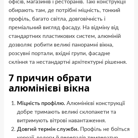
офісів, магазинів і ресторанів. Такі конструкції
обирають там, де потрібні міцність, тонкий
профіль, багато світла, довговічність і
преміальний вигляд фасаду. На відміну від
стандартних пластикових систем, алюміній
дозволяє робити великі панорамні вікна,
розсувні портали, вхідні групи, фасадне
скління та нестандартні архітектурні рішення.
7 причин обрати
алюмінієві вікна
Міцність профілю.
Алюмінієві конструкції
добре тримають великі склопакети та
витримують вітрові навантаження.
Довгий термін служби.
Профіль не боїться
корозії, вологи й перепадів температур.