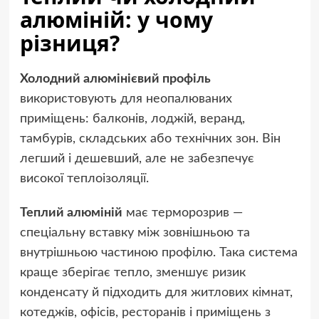
алюміній: у чому
різниця?
Холодний алюмінієвий профіль
використовують для неопалюваних
приміщень: балконів, лоджій, веранд,
тамбурів, складських або технічних зон. Він
легший і дешевший, але не забезпечує
високої теплоізоляції.
Теплий алюміній
має терморозрив —
спеціальну вставку між зовнішньою та
внутрішньою частиною профілю. Така система
краще зберігає тепло, зменшує ризик
конденсату й підходить для житлових кімнат,
котеджів, офісів, ресторанів і приміщень з