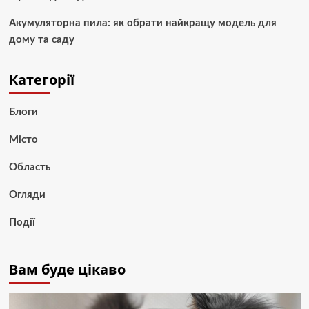
Акумуляторна пила: як обрати найкращу модель для
дому та саду
Категорії
Блоги
Місто
Область
Огляди
Події
Вам буде цікаво