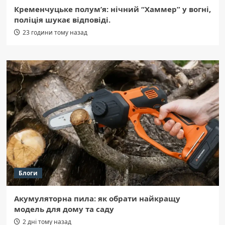
Кременчуцьке полум’я: нічний “Хаммер” у вогні,
поліція шукає відповіді.
23 години тому назад
Блоги
Акумуляторна пила: як обрати найкращу
модель для дому та саду
2 дні тому назад