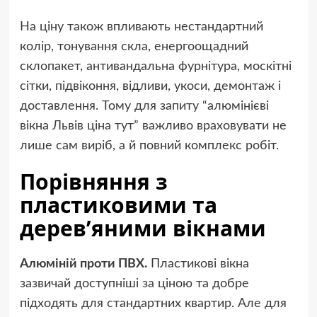
На ціну також впливають нестандартний
колір, тонування скла, енергоощадний
склопакет, антивандальна фурнітура, москітні
сітки, підвіконня, відливи, укоси, демонтаж і
доставлення. Тому для запиту “алюмінієві
вікна Львів ціна
тут
” важливо враховувати не
лише сам виріб, а й повний комплекс робіт.
Порівняння з
пластиковими та
дерев’яними вікнами
Алюміній проти ПВХ.
Пластикові вікна
зазвичай доступніші за ціною та добре
підходять для стандартних квартир. Але для