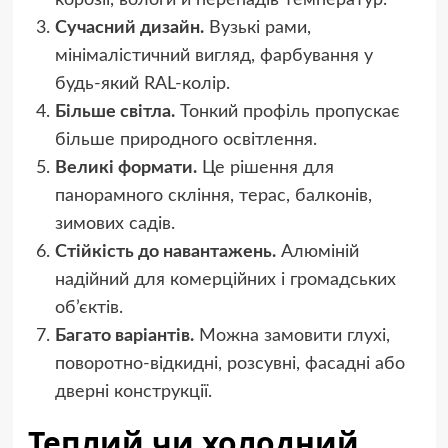
Сучасний дизайн.
Вузькі рами,
мінімалістичний вигляд, фарбування у
будь-який RAL-колір.
Більше світла.
Тонкий профіль пропускає
більше природного освітлення.
Великі формати.
Це рішення для
панорамного скління, терас, балконів,
зимових садів.
Стійкість до навантажень.
Алюміній
надійний для комерційних і громадських
об’єктів.
Багато варіантів.
Можна замовити глухі,
поворотно-відкидні, розсувні, фасадні або
дверні конструкції.
Теплий чи холодний