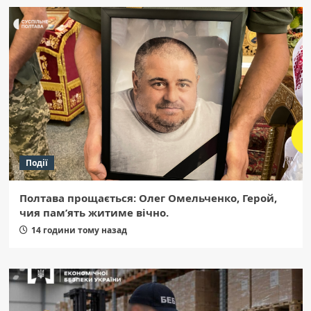
Події
Полтава прощається: Олег Омельченко, Герой,
чия пам’ять житиме вічно.
14 години тому назад