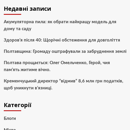
Недавні записи
Акумуляторна пила: як обрати найкращу модель для
дому та саду
Здоров’я після 40: Щорічні обстеження для довголіття
Полтавщина: Громаду оштрафували за забруднення землі
Полтава прощається: Олег Омельченко, Герой, чия
пам’ять житиме вічно.
Кременчуцький директор “відмив” 8,6 млн грн податків,
щоб уникнути в’язниці.
Категорії
Блоги