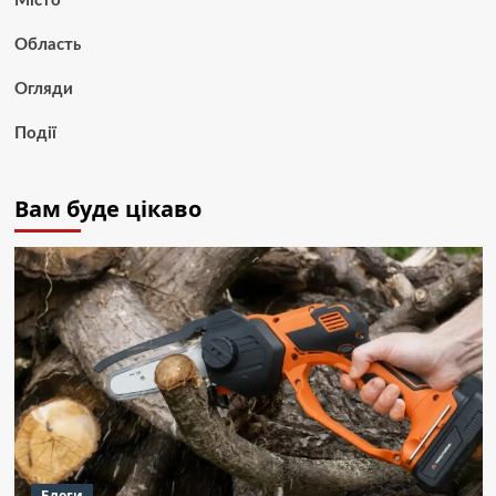
Місто
Область
Огляди
Події
Вам буде цікаво
Блоги