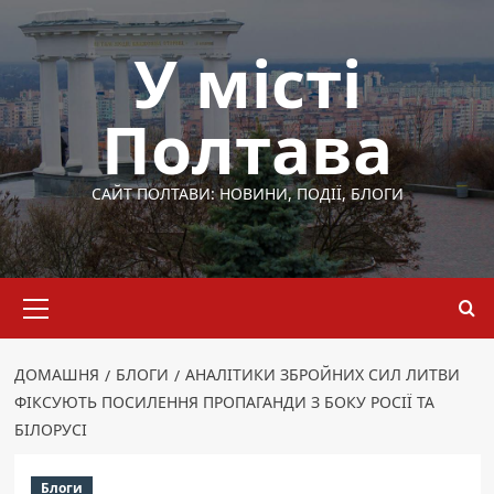
Перейти
до
У місті
вмісту
Полтава
САЙТ ПОЛТАВИ: НОВИНИ, ПОДІЇ, БЛОГИ
Основне
меню
ДОМАШНЯ
БЛОГИ
АНАЛІТИКИ ЗБРОЙНИХ СИЛ ЛИТВИ
ФІКСУЮТЬ ПОСИЛЕННЯ ПРОПАГАНДИ З БОКУ РОСІЇ ТА
БІЛОРУСІ
Блоги