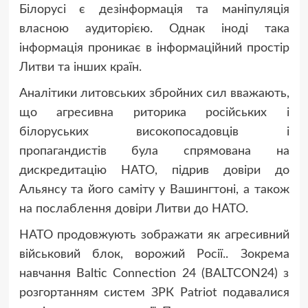
Білорусі є дезінформація та маніпуляція
власною аудиторією. Однак іноді така
інформація проникає в інформаційний простір
Литви та інших країн.
Аналітики литовських збройних сил вважають,
що агресивна риторика російських і
білоруських високопосадовців і
пропагандистів була спрямована на
дискредитацію НАТО, підрив довіри до
Альянсу та його саміту у Вашингтоні, а також
на послаблення довіри Литви до НАТО.
НАТО продовжують зображати як агресивний
військовий блок, ворожий Росії.. Зокрема
навчання Baltic Connection 24 (BALTCON24) з
розгортанням систем ЗРК Patriot подавалися