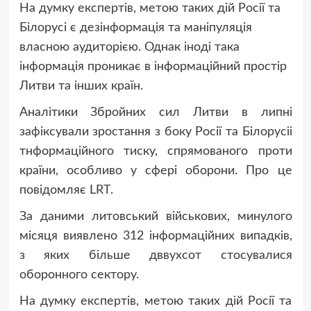
На думку експертів, метою таких дій Росії та
Білорусі є дезінформація та маніпуляція
власною аудиторією. Однак іноді така
інформація проникає в інформаційний простір
Литви та інших країн.
Аналітики Збройних сил Литви в липні
зафіксували зростання з боку Росії та Білорусіі
тнформаційного тиску, спрямованого проти
країни, особливо у сфері оборони. Про це
повідомляє LRT.
За даними литовський військових, минулого
місяця виявлено 312 інформаційних випадків,
з яких більше дввухсот стосувалися
оборонного сектору.
На думку експертів, метою таких дій Росії та