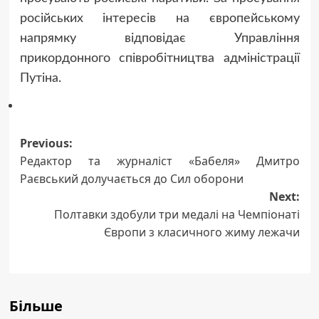
російських інтересів на європейському
напрямку відповідає Управління
прикордонного співробітництва адміністрації
Путіна.
Post
Previous:
Редактор та журналіст «Бабеля» Дмитро
navigation
Раєвський долучається до Сил оборони
Next:
Полтавки здобули три медалі на Чемпіонаті
Європи з класичного жиму лежачи
Більше