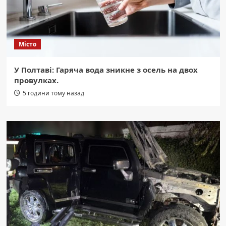
Місто
У Полтаві: Гаряча вода зникне з осель на двох
провулках.
5 години тому назад