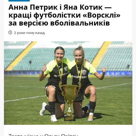
Анна Петрик і Яна Котик —
кращі футболістки «Ворсклі»
за версією вболівальників
2 роки тому назад