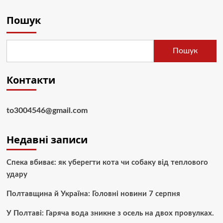
Пошук
Пошук
Контакти
to3004546@gmail.com
Недавні записи
Спека вбиває: як уберегти кота чи собаку від теплового
удару
Полтавщина й Україна: Головні новини 7 серпня
У Полтаві: Гаряча вода зникне з осель на двох провулках.