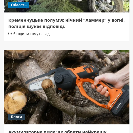
Область
Кременчуцьке полум’я: нічний “Хаммер” у вогні,
поліція шукає відповіді.
6 години тому назад
Блоги
Акумуляторна пила: як обрати найкращу