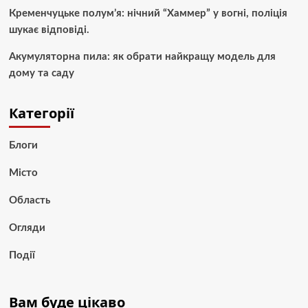
Кременчуцьке полум’я: нічний “Хаммер” у вогні, поліція
шукає відповіді.
Акумуляторна пила: як обрати найкращу модель для
дому та саду
Категорії
Блоги
Місто
Область
Огляди
Події
Вам буде цікаво