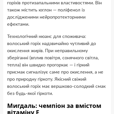
горіхів протизапальними властивостями. Він
також містить юглон — поліфенол із
дослідженими нейропротекторними
ефектами.
Технологічний нюанс для споживача:
волоський горіх надзвичайно чутливий до
окислення жирів. При неправильному
зберіганні (вплив повітря, сонячного світла,
тепла) він швидко прогоркає — і гіркий
присмак сигналізує саме про окислення, а не
про природну гіркоту. Якісний свіжий
волоський горіх має вершково-солодкий смак
без будь-якої гіркоти.
Мигдаль: чемпіон за вмістом
вітаміну Е