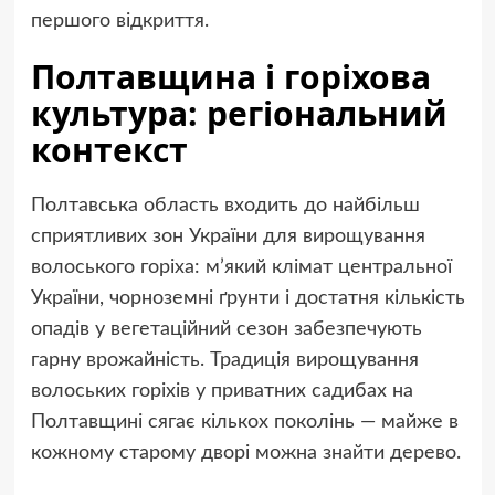
першого відкриття.
Полтавщина і горіхова
культура: регіональний
контекст
Полтавська область входить до найбільш
сприятливих зон України для вирощування
волоського горіха: м’який клімат центральної
України, чорноземні ґрунти і достатня кількість
опадів у вегетаційний сезон забезпечують
гарну врожайність. Традиція вирощування
волоських горіхів у приватних садибах на
Полтавщині сягає кількох поколінь — майже в
кожному старому дворі можна знайти дерево.