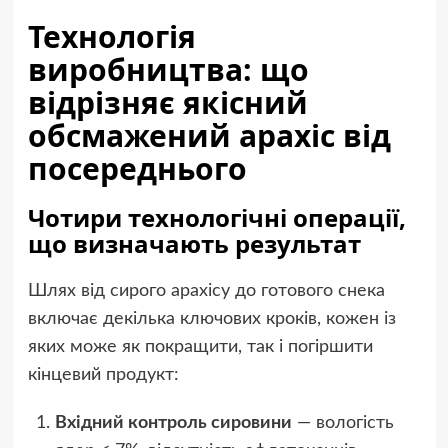
Технологія
виробництва: що
відрізняє якісний
обсмажений арахіс від
посереднього
Чотири технологічні операції,
що визначають результат
Шлях від сирого арахісу до готового снека
включає декілька ключових кроків, кожен із
яких може як покращити, так і погіршити
кінцевий продукт:
Вхідний контроль сировини
— вологість