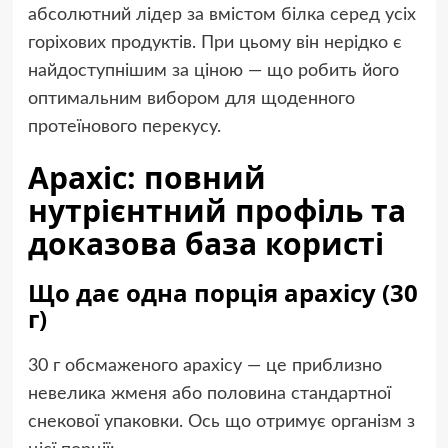
абсолютний лідер за вмістом білка серед усіх
горіхових продуктів. При цьому він нерідко є
найдоступнішим за ціною — що робить його
оптимальним вибором для щоденного
протеїнового перекусу.
Арахіс: повний
нутрієнтний профіль та
доказова база користі
Що дає одна порція арахісу (30
г)
30 г обсмаженого арахісу — це приблизно
невелика жменя або половина стандартної
снекової упаковки. Ось що отримує організм з