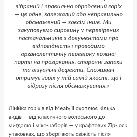
зібраний і правильно оброблений горіх
— це одне, залежалий або неправильно
обсмажений — зовсім інше. Ми
закуповуємо сировину у перевірених
постачальників з документами про
відповідність і проводимо
органолептичну перевірку кожної
партії на прогіркання, сторонні запахи
та візуальні дефекти. Споживач
отримує горіх у тій самій якості, що і
відразу після обсмажування.»
Лінійка горіхів від Meatvill охоплює кілька
видів — від класичного волоського до
мигдалю і мікс-наборів — у крафтових Zip-lock
упаковках, що зберігають свіжість після