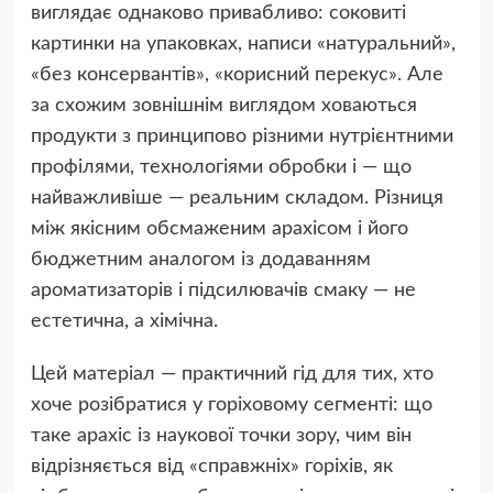
виглядає однаково привабливо: соковиті
картинки на упаковках, написи «натуральний»,
«без консервантів», «корисний перекус». Але
за схожим зовнішнім виглядом ховаються
продукти з принципово різними нутрієнтними
профілями, технологіями обробки і — що
найважливіше — реальним складом. Різниця
між якісним обсмаженим арахісом і його
бюджетним аналогом із додаванням
ароматизаторів і підсилювачів смаку — не
естетична, а хімічна.
Цей матеріал — практичний гід для тих, хто
хоче розібратися у горіховому сегменті: що
таке арахіс із наукової точки зору, чим він
відрізняється від «справжніх» горіхів, як