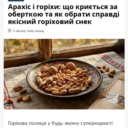
Арахіс і горіхи: що криється за
оберткою та як обрати справді
якісний горіховий снек
2 місяці тому назад
Горіхова полиця у будь-якому супермаркеті