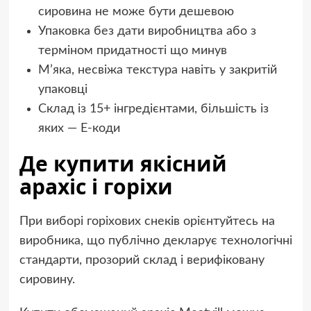
сировина не може бути дешевою
Упаковка без дати виробництва або з
терміном придатності що минув
М’яка, несвіжа текстура навіть у закритій
упаковці
Склад із 15+ інгредієнтами, більшість із
яких — E-коди
Де купити якісний
арахіс і горіхи
При виборі горіхових снеків орієнтуйтесь на
виробника, що публічно декларує технологічні
стандарти, прозорий склад і верифіковану
сировину.