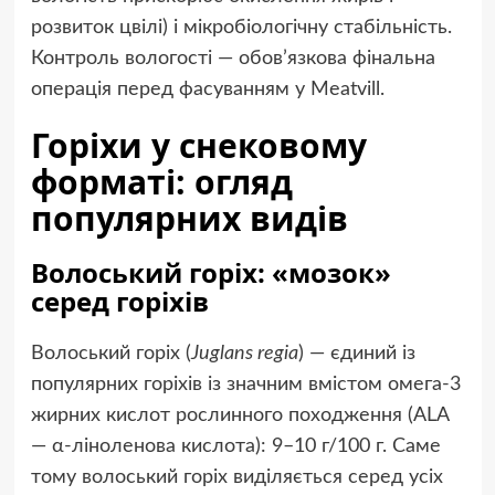
розвиток цвілі) і мікробіологічну стабільність.
Контроль вологості — обов’язкова фінальна
операція перед фасуванням у Meatvill.
Горіхи у снековому
форматі: огляд
популярних видів
Волоський горіх: «мозок»
серед горіхів
Волоський горіх (
Juglans regia
) — єдиний із
популярних горіхів із значним вмістом омега-3
жирних кислот рослинного походження (ALA
— α-ліноленова кислота): 9–10 г/100 г. Саме
тому волоський горіх виділяється серед усіх