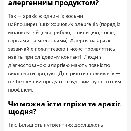
алергенним продуктом?
Так — арахіс є одним із восьми
найпоширеніших харчових алергенів (поряд із
молоком, яйцями, рибою, пшеницею, соєю,
горіхами та молюсками). Алергія на арахіс
зазвичай є пожиттєвою і може проявлятись
навіть при слідовому контакті. Люди з
діагностованою алергією мають повністю
виключити продукт. Для решти споживачів —
це безпечний продукт із чудовим нутрієнтним
профілем.
Чи можна їсти горіхи та арахіс
щодня?
Так. Більшість нутрієнтних досліджень