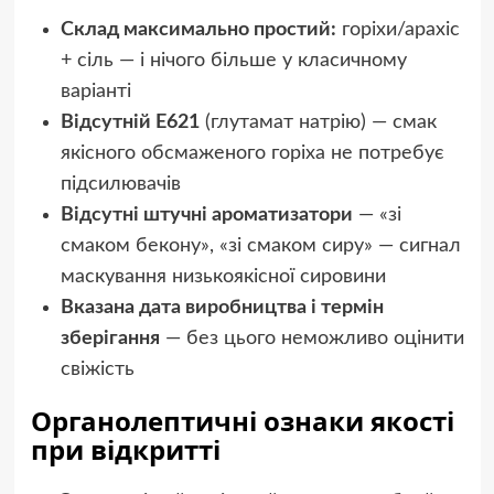
Склад максимально простий:
горіхи/арахіс
+ сіль — і нічого більше у класичному
варіанті
Відсутній E621
(глутамат натрію) — смак
якісного обсмаженого горіха не потребує
підсилювачів
Відсутні штучні ароматизатори
— «зі
смаком бекону», «зі смаком сиру» — сигнал
маскування низькоякісної сировини
Вказана дата виробництва і термін
зберігання
— без цього неможливо оцінити
свіжість
Органолептичні ознаки якості
при відкритті