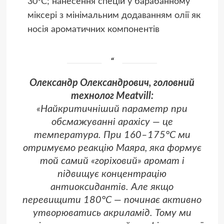
30°C; нанесення спецій у барабанному
міксері з мінімальним додаванням олії як
носія ароматичних компонентів
Олександр Олександрович, головний
технолог Meatvill:
«Найкритичніший параметр при
обсмажуванні арахісу — це
температура. При 160–175°C ми
отримуємо реакцію Маяра, яка формує
той самий «горіховий» аромат і
підвищує концентрацію
антиоксидантів. Але якщо
перевищити 180°C — починає активно
утворюватись акриламід. Тому ми