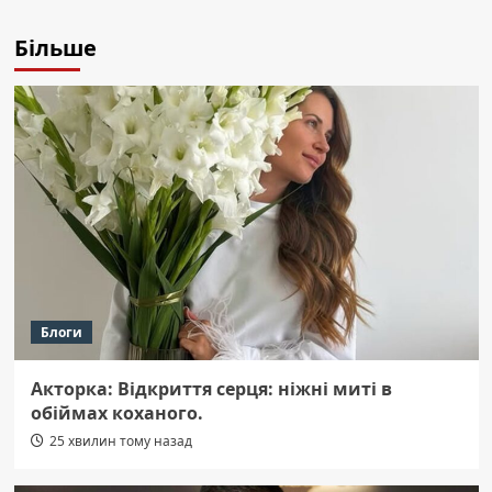
Більше
Блоги
Акторка: Відкриття серця: ніжні миті в
обіймах коханого.
25 хвилин тому назад