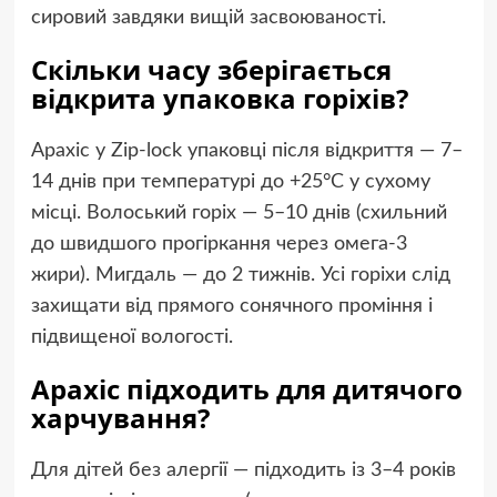
сировий завдяки вищій засвоюваності.
Скільки часу зберігається
відкрита упаковка горіхів?
Арахіс у Zip-lock упаковці після відкриття — 7–
14 днів при температурі до +25°C у сухому
місці. Волоський горіх — 5–10 днів (схильний
до швидшого прогіркання через омега-3
жири). Мигдаль — до 2 тижнів. Усі горіхи слід
захищати від прямого сонячного проміння і
підвищеної вологості.
Арахіс підходить для дитячого
харчування?
Для дітей без алергії — підходить із 3–4 років