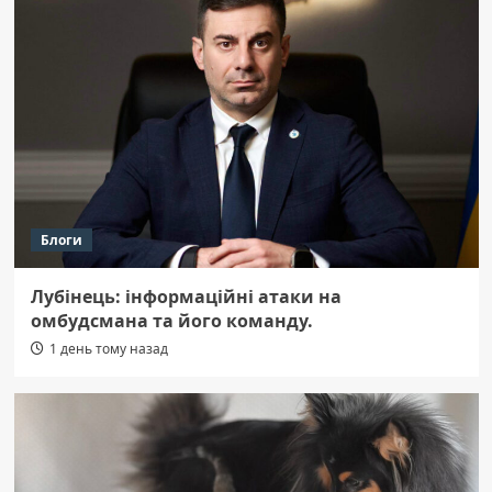
Блоги
Лубінець: інформаційні атаки на
омбудсмана та його команду.
1 день тому назад