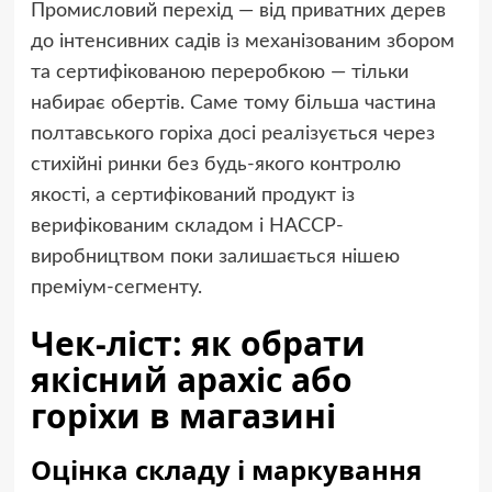
Промисловий перехід — від приватних дерев
до інтенсивних садів із механізованим збором
та сертифікованою переробкою — тільки
набирає обертів. Саме тому більша частина
полтавського горіха досі реалізується через
стихійні ринки без будь-якого контролю
якості, а сертифікований продукт із
верифікованим складом і HACCP-
виробництвом поки залишається нішею
преміум-сегменту.
Чек-ліст: як обрати
якісний арахіс або
горіхи в магазині
Оцінка складу і маркування