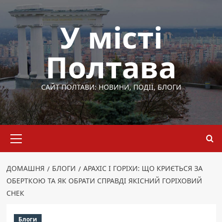
Перейти
до
У місті
вмісту
Полтава
САЙТ ПОЛТАВИ: НОВИНИ, ПОДІЇ, БЛОГИ
Основне
меню
ДОМАШНЯ
БЛОГИ
АРАХІС І ГОРІХИ: ЩО КРИЄТЬСЯ ЗА
ОБЕРТКОЮ ТА ЯК ОБРАТИ СПРАВДІ ЯКІСНИЙ ГОРІХОВИЙ
СНЕК
Блоги