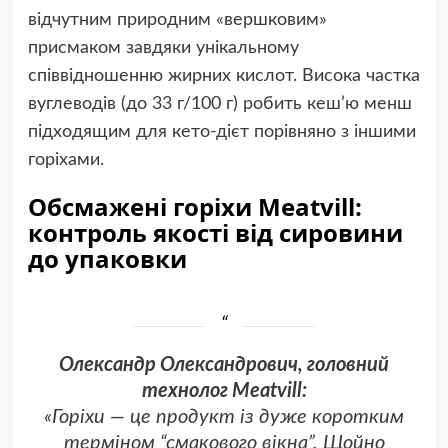
відчутним природним «вершковим»
присмаком завдяки унікальному
співвідношенню жирних кислот. Висока частка
вуглеводів (до 33 г/100 г) робить кеш’ю менш
підходящим для кето-дієт порівняно з іншими
горіхами.
Обсмажені горіхи Meatvill:
контроль якості від сировини
до упаковки
Олександр Олександрович, головний
технолог Meatvill:
«Горіхи — це продукт із дуже коротким
терміном “смакового вікна”. Щойно