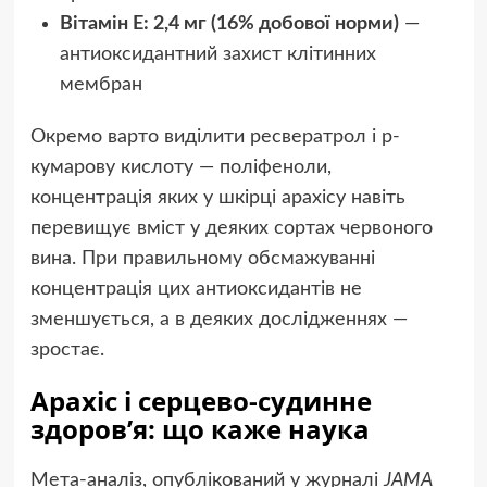
Вітамін E: 2,4 мг (16% добової норми)
—
антиоксидантний захист клітинних
мембран
Окремо варто виділити ресвератрол і р-
кумарову кислоту — поліфеноли,
концентрація яких у шкірці арахісу навіть
перевищує вміст у деяких сортах червоного
вина. При правильному обсмажуванні
концентрація цих антиоксидантів не
зменшується, а в деяких дослідженнях —
зростає.
Арахіс і серцево-судинне
здоров’я: що каже наука
Мета-аналіз, опублікований у журналі
JAMA