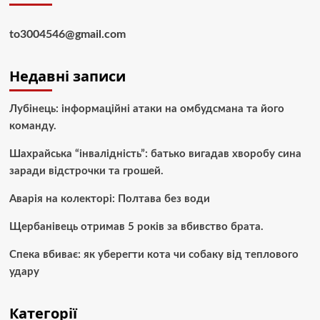
to3004546@gmail.com
Недавні записи
Лубінець: інформаційні атаки на омбудсмана та його
команду.
Шахрайська “інвалідність”: батько вигадав хворобу сина
заради відстрочки та грошей.
Аварія на колекторі: Полтава без води
Щербанівець отримав 5 років за вбивство брата.
Спека вбиває: як уберегти кота чи собаку від теплового
удару
Категорії