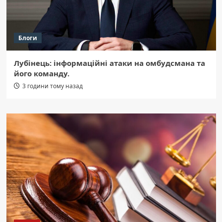
Блоги
Лубінець: інформаційні атаки на омбудсмана та
його команду.
3 години тому назад