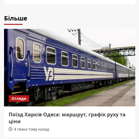
Більше
Огляди
Поїзд Харків Одеса: маршрут, графік руху та
ціни
4 тижні тому назад