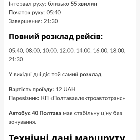
Інтервал руху: близько
55 хвилин
Початок руху: 05:40
Завершення: 21:30
Повний розклад рейсів:
05:40, 08:00, 10:00, 12:00, 14:00, 16:00, 18:00,
21:30
У вихідні дні діє той самий
розклад
.
Вартість проїзду:
12 UAH
Перевізник: КП «Полтаваелектроавтотранс»
Автобус 40 Полтава
має стабільну ціну без
зонування.
Технічні дані маршруту