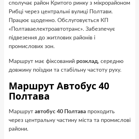
сполучає район Критого ринку з мікрорайоном
Рибці через центральні вулиці Полтави.
Працює щоденно. Обслуговується КП
«Полтаваелектроавтотранс». Забезпечує
підвезення до житлових районів і
промислових зон.
Маршрут має фіксований
розклад
, середню
довжину поїздки та стабільну частоту руху.
Маршрут Автобус 40
Полтава
Маршрут
автобус 40 Полтава
проходить
через центральну частину міста та промислові
райони.