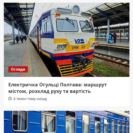
Огляди
Електричка Огульці Полтава: маршрут
містом, розклад руху та вартість
4 тижні тому назад