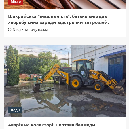
Місто
Шахрайська “інвалідність”: батько вигадав
хворобу сина заради відстрочки та грошей.
3 години тому назад
Події
Аварія на колекторі: Полтава без води