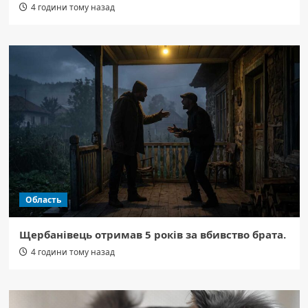
4 години тому назад
Область
Щербанівець отримав 5 років за вбивство брата.
4 години тому назад