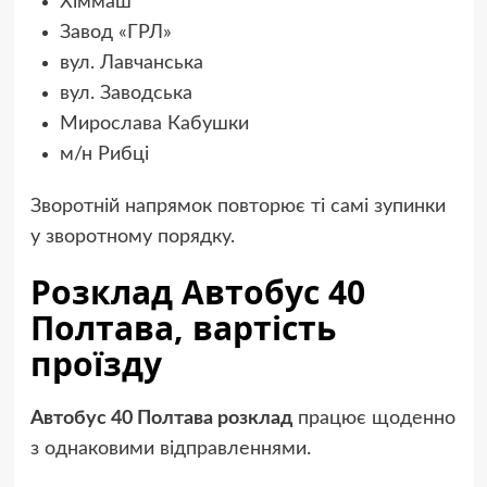
Хіммаш
Завод «ГРЛ»
вул. Лавчанська
вул. Заводська
Мирослава Кабушки
м/н Рибці
Зворотній напрямок повторює ті самі зупинки
у зворотному порядку.
Розклад Автобус 40
Полтава, вартість
проїзду
Автобус 40 Полтава розклад
працює щоденно
з однаковими відправленнями.