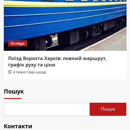
Огляди
Поїзд Ворохта Харків: повний маршрут,
графік руху та ціни
4 тижні тому назад
Пошук
Пошук
Контакти