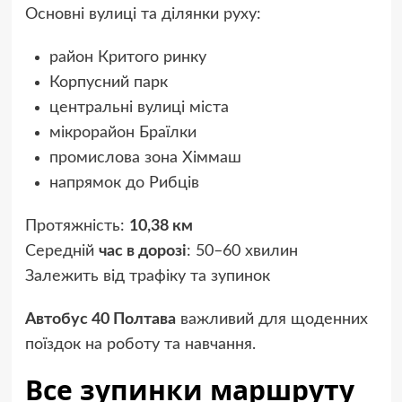
Основні вулиці та ділянки руху:
район Критого ринку
Корпусний парк
центральні вулиці міста
мікрорайон Браїлки
промислова зона Хіммаш
напрямок до Рибців
Протяжність:
10,38 км
Середній
час в дорозі
: 50–60 хвилин
Залежить від трафіку та зупинок
Автобус 40 Полтава
важливий для щоденних
поїздок на роботу та навчання.
Все зупинки маршруту