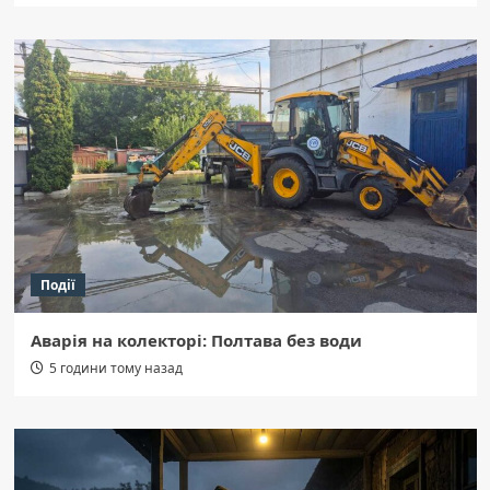
Події
Аварія на колекторі: Полтава без води
5 години тому назад