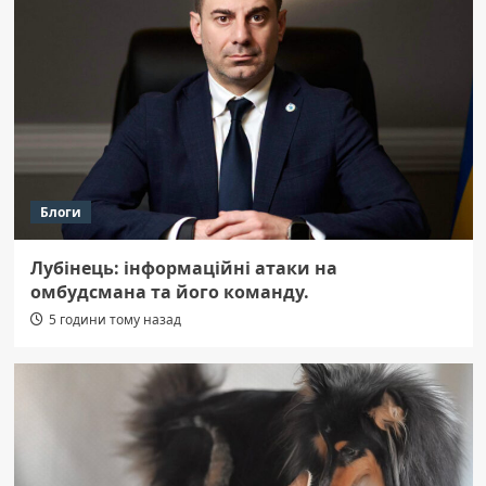
Блоги
Лубінець: інформаційні атаки на
омбудсмана та його команду.
5 години тому назад