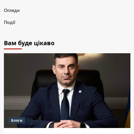
Огляди
Події
Вам буде цікаво
Блоги