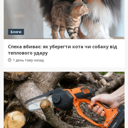
Блоги
Спека вбиває: як уберегти кота чи собаку від
теплового удару
1 день тому назад