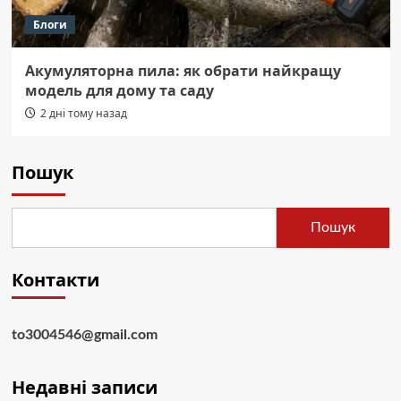
Блоги
Акумуляторна пила: як обрати найкращу
модель для дому та саду
2 дні тому назад
Пошук
Пошук
Контакти
to3004546@gmail.com
Недавні записи