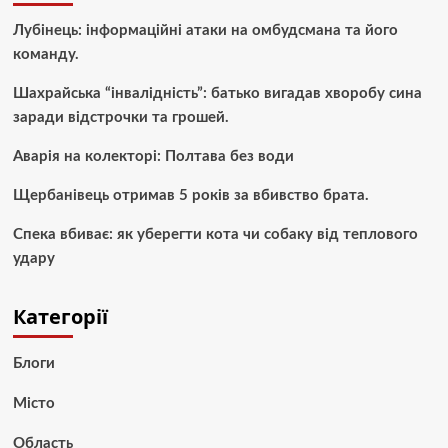
Лубінець: інформаційні атаки на омбудсмана та його
команду.
Шахрайська “інвалідність”: батько вигадав хворобу сина
заради відстрочки та грошей.
Аварія на колекторі: Полтава без води
Щербанівець отримав 5 років за вбивство брата.
Спека вбиває: як уберегти кота чи собаку від теплового
удару
Категорії
Блоги
Місто
Область