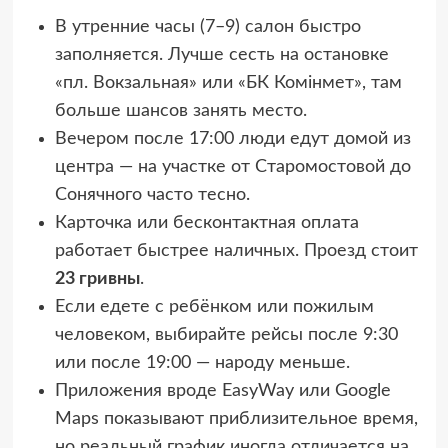
В утренние часы (7–9) салон быстро
заполняется. Лучше сесть на остановке
«пл. Вокзальная» или «БК Комінмет», там
больше шансов занять место.
Вечером после 17:00 люди едут домой из
центра — на участке от Старомостовой до
Сонячного часто тесно.
Карточка или бесконтактная оплата
работает быстрее наличных. Проезд стоит
23 гривны
.
Если едете с ребёнком или пожилым
человеком, выбирайте рейсы после 9:30
или после 19:00 — народу меньше.
Приложения вроде EasyWay или Google
Maps показывают приблизительное время,
но реальный график иногда отличается на