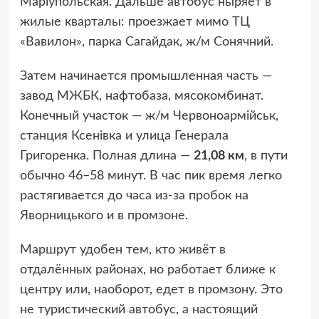
Маріупольская. Дальше автобус ныряет в
жилые кварталы: проезжает мимо ТЦ
«Вавилон», парка Сагайдак, ж/м Сонячний.
Затем начинается промышленная часть —
завод МЖБК, нафтобаза, мясокомбинат.
Конечный участок — ж/м Червоноармійськ,
станция Ксенівка и улица Генерала
Григоренка. Полная длина —
21,08 км
, в пути
обычно 46–58 минут. В час пик время легко
растягивается до часа из-за пробок на
Яворницького и в промзоне.
Маршрут удобен тем, кто живёт в
отдалённых районах, но работает ближе к
центру или, наоборот, едет в промзону. Это
не туристический автобус, а настоящий