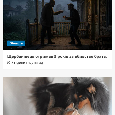
Область
Щербанівець отримав 5 років за вбивство брата.
5 години тому назад