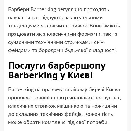
Барбери Barberking регулярно проходять
навчання та слідкують за актуальними
тенденціями чоловічих стрижок. Вони вміють
працювати як з класичними формами, так і з
сучасними технічними стрижками, скін-
фейдами та бородами будь-якої складності.
Послуги барбершопу
Barberking у Києві
Barberking на правому та лівому березі Києва
пропонує повний спектр чоловічих послуг: від
класичних стрижок машинкою та ножицями
до складних технічних фейдів. Кожен гість
може обрати комплекс під свої потреби.