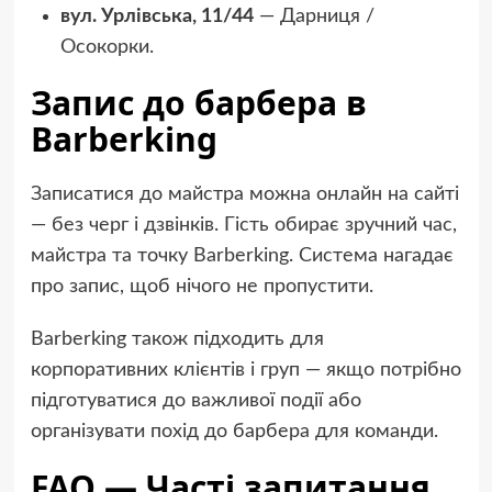
вул. Урлівська, 11/44
— Дарниця /
Осокорки.
Запис до барбера в
Barberking
Записатися до майстра можна онлайн на сайті
— без черг і дзвінків. Гість обирає зручний час,
майстра та точку Barberking. Система нагадає
про запис, щоб нічого не пропустити.
Barberking також підходить для
корпоративних клієнтів і груп — якщо потрібно
підготуватися до важливої події або
організувати похід до барбера для команди.
FAQ — Часті запитання