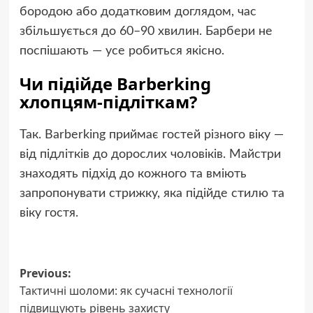
бородою або додатковим доглядом, час
збільшується до 60–90 хвилин. Барбери не
поспішають — усе робиться якісно.
Чи підійде Barberking
хлопцям-підліткам?
Так. Barberking приймає гостей різного віку —
від підлітків до дорослих чоловіків. Майстри
знаходять підхід до кожного та вміють
запропонувати стрижку, яка підійде стилю та
віку гостя.
Post
Previous:
Тактичні шоломи: як сучасні технології
navigation
підвищують рівень захисту