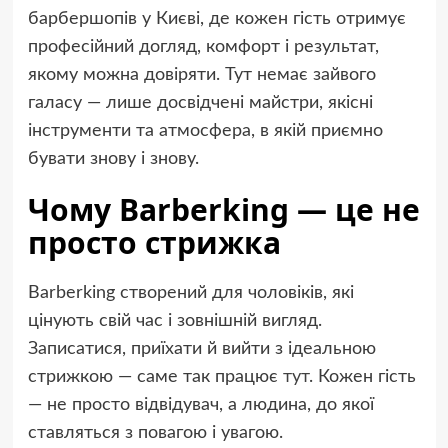
барбершопів у Києві, де кожен гість отримує
професійний догляд, комфорт і результат,
якому можна довіряти. Тут немає зайвого
галасу — лише досвідчені майстри, якісні
інструменти та атмосфера, в якій приємно
бувати знову і знову.
Чому Barberking — це не
просто стрижка
Barberking створений для чоловіків, які
цінують свій час і зовнішній вигляд.
Записатися, приїхати й вийти з ідеальною
стрижкою — саме так працює
тут
. Кожен гість
— не просто відвідувач, а людина, до якої
ставляться з повагою і увагою.