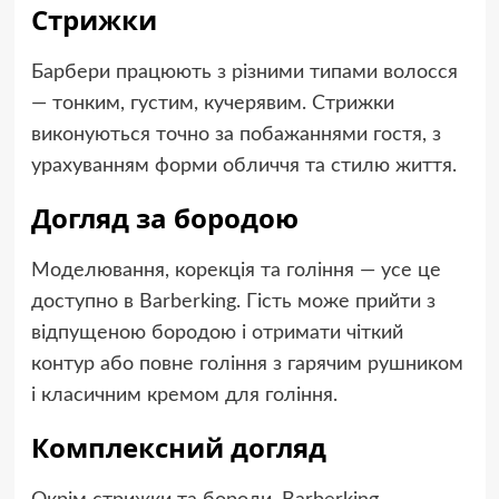
Стрижки
Барбери працюють з різними типами волосся
— тонким, густим, кучерявим. Стрижки
виконуються точно за побажаннями гостя, з
урахуванням форми обличчя та стилю життя.
Догляд за бородою
Моделювання, корекція та гоління — усе це
доступно в Barberking. Гість може прийти з
відпущеною бородою і отримати чіткий
контур або повне гоління з гарячим рушником
і класичним кремом для гоління.
Комплексний догляд