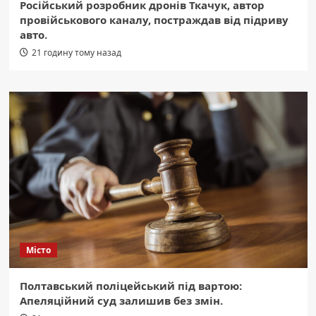
Російський розробник дронів Ткачук, автор
провійськового каналу, постраждав від підриву
авто.
21 годину тому назад
Місто
Полтавський поліцейський під вартою:
Апеляційний суд залишив без змін.