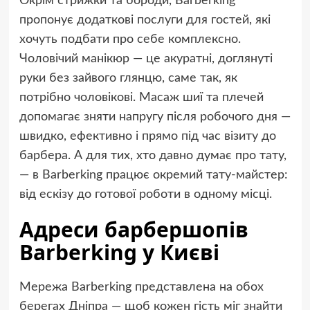
Окрім стрижки та бороди, Barberking
пропонує додаткові послуги для гостей, які
хочуть подбати про себе комплексно.
Чоловічий манікюр — це акуратні, доглянуті
руки без зайвого глянцю, саме так, як
потрібно чоловікові. Масаж шиї та плечей
допомагає зняти напругу після робочого дня —
швидко, ефективно і прямо під час візиту до
барбера. А для тих, хто давно думає про тату,
— в Barberking працює окремий тату-майстер:
від ескізу до готової роботи в одному місці.
Адреси барбершопів
Barberking у Києві
Мережа Barberking представлена на обох
берегах Дніпра — щоб кожен гість міг знайти