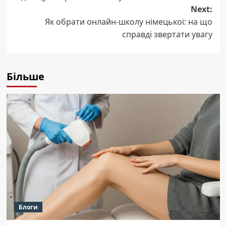
Next:
Як обрати онлайн-школу німецької: на що
справді звертати увагу
Більше
Блоги