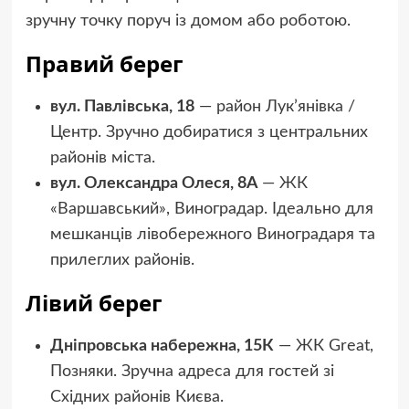
зручну точку поруч із домом або роботою.
Правий берег
вул. Павлівська, 18
— район Лук’янівка /
Центр. Зручно добиратися з центральних
районів міста.
вул. Олександра Олеся, 8А
— ЖК
«Варшавський», Виноградар. Ідеально для
мешканців лівобережного Виноградаря та
прилеглих районів.
Лівий берег
Дніпровська набережна, 15К
— ЖК Great,
Позняки. Зручна адреса для гостей зі
Східних районів Києва.