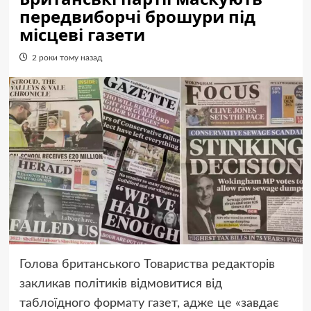
передвиборчі брошури під
місцеві газети
2 роки тому назад
Голова британського Товариства редакторів
закликав політиків відмовитися від
таблоїдного формату газет, адже це «завдає