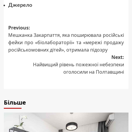
Джерело
Post
Previous:
Мешканка Закарпаття, яка поширювала російські
navigation
фейки про «біолабораторії» та «мережі продажу
російськомовних дітей», отримала підозру
Next:
Найвищий рівень пожежної небезпеки
оголосили на Полтавщині
Більше