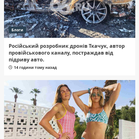
Блоги
Російський розробник дронів Ткачук, автор
провійськового каналу, постраждав від
підриву авто.
14 години тому назад