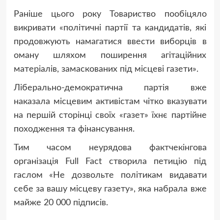
Раніше цього року Товариство пообіцяло
викривати «політичні партії та кандидатів, які
продовжують намагатися ввести виборців в
оману шляхом поширення агітаційних
матеріалів, замаскованих під місцеві газети».
Ліберально-демократична партія вже
наказала місцевим активістам чітко вказувати
на першій сторінці своїх «газет» їхнє партійне
походження та фінансування.
Тим часом неурядова фактчекінгова
організація Full Fact створила петицію під
гаслом «Не дозвольте політикам видавати
себе за вашу місцеву газету», яка набрала вже
майже 20 000 підписів.