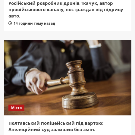
Російський розробник дронів Ткачук, автор
провійськового каналу, постраждав від підриву
авто.
14 години тому назад
Місто
Полтавський поліцейський під вартою:
Апеляційний суд залишив без змін.