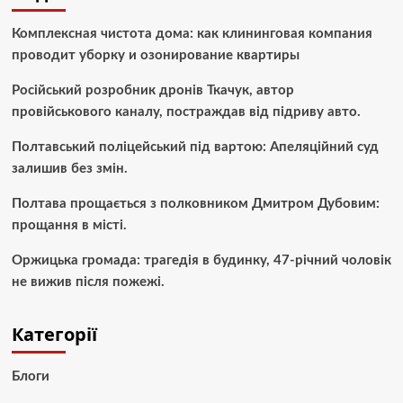
Комплексная чистота дома: как клининговая компания
проводит уборку и озонирование квартиры
Російський розробник дронів Ткачук, автор
провійськового каналу, постраждав від підриву авто.
Полтавський поліцейський під вартою: Апеляційний суд
залишив без змін.
Полтава прощається з полковником Дмитром Дубовим:
прощання в місті.
Оржицька громада: трагедія в будинку, 47-річний чоловік
не вижив після пожежі.
Категорії
Блоги