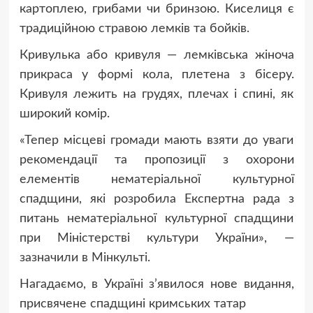
картоплею, грибами чи бринзою. Киселиця є
традиційною стравою лемків та бойків.
Кривулька або кривуля — лемківська жіноча
прикраса у формі кола, плетена з бісеру.
Кривуля лежить на грудях, плечах і спині, як
широкий комір.
«Тепер місцеві громади мають взяти до уваги
рекомендації та пропозиції з охорони
елементів нематеріальної культурної
спадщини, які розробила Експертна рада з
питань нематеріальної культурної спадщини
при Міністерстві культури України», —
зазначили в Мінкульті.
Нагадаємо, в Україні з’явилося нове видання,
присвячене спадщині кримських татар