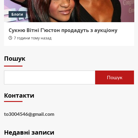
Блоги
Сукню Вітні Г’юстон продадуть з аукціону
7 години тому назад
Пошук
Пошук
Контакти
to3004546@gmail.com
Недавні записи