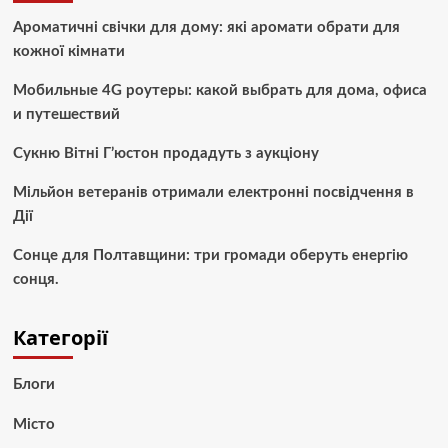
Ароматичні свічки для дому: які аромати обрати для
кожної кімнати
Мобильные 4G роутеры: какой выбрать для дома, офиса
и путешествий
Сукню Вітні Г’юстон продадуть з аукціону
Мільйон ветеранів отримали електронні посвідчення в
Дії
Сонце для Полтавщини: три громади оберуть енергію
сонця.
Категорії
Блоги
Місто