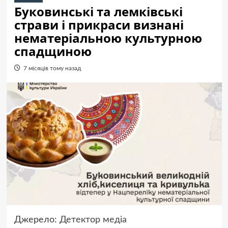
Буковинські та лемківські
страви і прикраси визнані
нематеріальною культурною
спадщиною
7 місяців тому назад
Джерело:
Детектор медіа