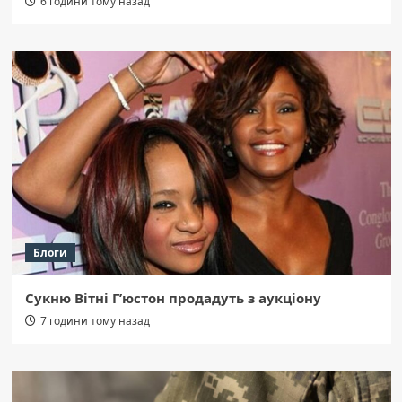
6 години тому назад
Блоги
Сукню Вітні Г’юстон продадуть з аукціону
7 години тому назад