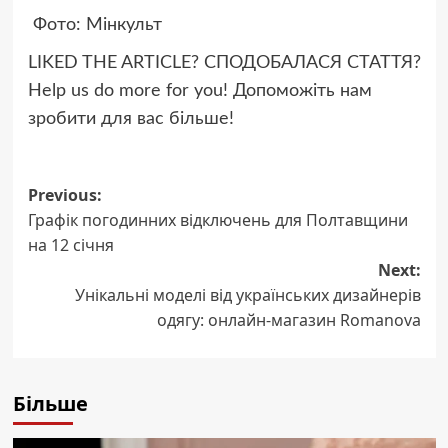
Фото: Мінкульт
LIKED THE ARTICLE? СПОДОБАЛАСЯ СТАТТЯ?
Help us do more for you! Допоможіть нам
зробити для вас більше!
Post
Previous:
Графік погодинних відключень для Полтавщини
navigation
на 12 січня
Next:
Унікальні моделі від українських дизайнерів
одягу: онлайн-магазин Romanova
Більше