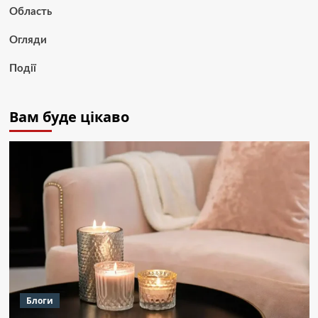
Область
Огляди
Події
Вам буде цікаво
Блоги