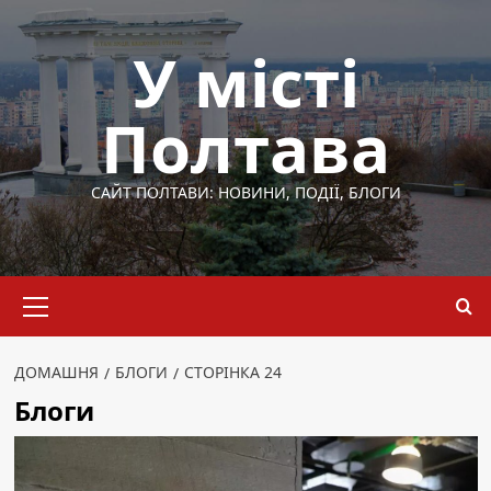
Перейти
до
У місті
вмісту
Полтава
САЙТ ПОЛТАВИ: НОВИНИ, ПОДІЇ, БЛОГИ
Основне
меню
ДОМАШНЯ
БЛОГИ
СТОРІНКА 24
Блоги