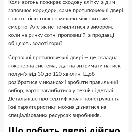
Коли вогонь пожирає сходову клітку, а дим
заповнює коридори, саме протипожежні двері
стають тією тонкою межею між життям і
смертю. Але як не помилитися з вибором,
коли на ринку сотні пропозицій, а продавці
обіцяють золоті гори?
Справжні протипожежні двері — це складна
інженерна система, здатна витримати натиск
полум’я від 30 до 120 хвилин. Щоб
розібратися у нюансах і зробити правильний
вибор, варто заглибитися у технічні деталі.
Детальніше
про сертифіковані конструкції та
їхні характеристики можна дізнатися на
спеціалізованих ресурсах виробників.
Що робить двері дійсно