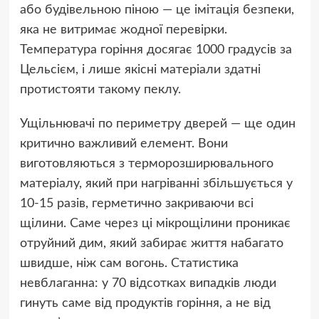
або будівельною піною — це імітація безпеки,
яка не витримає жодної перевірки.
Температура горіння досягає 1000 градусів за
Цельсієм, і лише якісні матеріали здатні
протистояти такому пеклу.
Ущільнювачі по периметру дверей — ще один
критично важливий елемент. Вони
виготовляються з терморозширювального
матеріалу, який при нагріванні збільшується у
10-15 разів, герметично закриваючи всі
щілини. Саме через ці мікрощілини проникає
отруйний дим, який забирає життя набагато
швидше, ніж сам вогонь. Статистика
невблаганна: у 70 відсотках випадків люди
гинуть саме від продуктів горіння, а не від