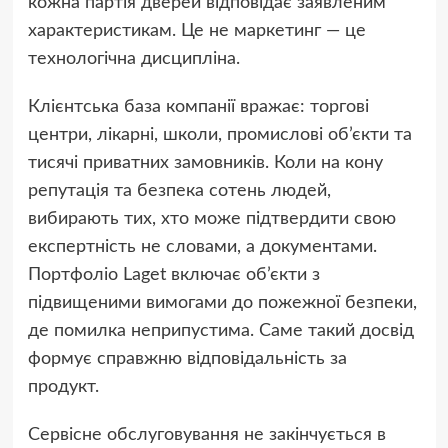
кожна партія дверей відповідає заявленим
характеристикам. Це не маркетинг — це
технологічна дисципліна.
Клієнтська база компанії вражає: торгові
центри, лікарні, школи, промислові об’єкти та
тисячі приватних замовників. Коли на кону
репутація та безпека сотень людей,
вибирають тих, хто може підтвердити свою
експертність не словами, а документами.
Портфоліо Laget включає об’єкти з
підвищеними вимогами до пожежної безпеки,
де помилка неприпустима. Саме такий досвід
формує справжню відповідальність за
продукт.
Сервісне обслуговування не закінчується в