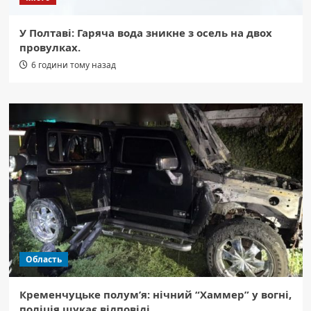
У Полтаві: Гаряча вода зникне з осель на двох
провулках.
6 години тому назад
Область
Кременчуцьке полум’я: нічний “Хаммер” у вогні,
поліція шукає відповіді.