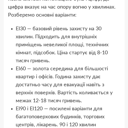
цифра вказує на час опору вогню у хвилинах.
Розберемо основні варіанти:
EI30 — базовий рівень захисту на 30
хвилин. Підходить для внутрішніх
приміщень невеликої площі, технічних
кімнат, підсобок. Ціна стартує від 8-10
тисяч гривень.
EI60 — золота середина для більшості
квартир і офісів. Година захисту дає
достатньо часу для евакуації навіть з
верхніх поверхів. Вартість коливається у
межах 12-18 тисяч гривень.
EI90 і EI120 — посилені варіанти для
багатоповерхових будинків, торгових
центрів, лікарень. 90 і 120 хвилин