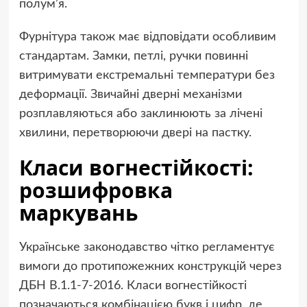
полум’я.
Фурнітура також має відповідати особливим
стандартам. Замки, петлі, ручки повинні
витримувати екстремальні температури без
деформації. Звичайні дверні механізми
розплавляються або заклинюють за лічені
хвилини, перетворюючи двері на пастку.
Класи вогнестійкості:
розшифровка
маркувань
Українське законодавство чітко регламентує
вимоги до протипожежних конструкцій через
ДБН В.1.1-7-2016. Класи вогнестійкості
позначаються комбінацією букв і цифр, де