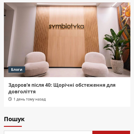
Блоги
Здоров’я після 40: Щорічні обстеження для
довголіття
1 день тому назад
Пошук