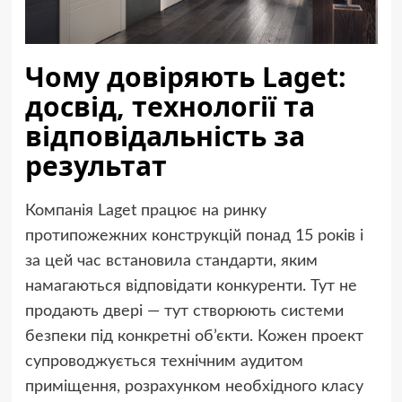
Чому довіряють Laget:
досвід, технології та
відповідальність за
результат
Компанія Laget працює на ринку
протипожежних конструкцій понад 15 років і
за цей час встановила стандарти, яким
намагаються відповідати конкуренти. Тут не
продають двері — тут створюють системи
безпеки під конкретні об’єкти. Кожен проект
супроводжується технічним аудитом
приміщення, розрахунком необхідного класу