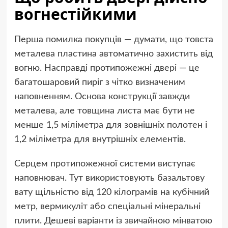
вогнестійкими
Перша помилка покупців — думати, що товста
металева пластина автоматично захистить від
вогню. Насправді протипожежні двері — це
багатошаровий пиріг з чітко визначеним
наповненням. Основа конструкції завжди
металева, але товщина листа має бути не
менше 1,5 міліметра для зовнішніх полотен і
1,2 міліметра для внутрішніх елементів.
Серцем протипожежної системи виступає
наповнювач. Тут використовують базальтову
вату щільністю від 120 кілограмів на кубічний
метр, вермикуліт або спеціальні мінеральні
плити. Дешеві варіанти із звичайною мінватою