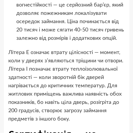
вогнестійкості — це серйозний бар’єр, який
дозволяє пожежникам локалізувати
осередок займання. Ціна починається від
20 тисяч і може сягати 40-50 тисяч гривень
залежно від розмірів і додаткових опцій.
Літера E означає втрату цілісності — момент,
коли у дверях з’являються тріщини чи отвори.
Літера I позначає втрату теплоізолювальної
здатності — коли зворотній бік дверей
нагрівається до критичних температур. Для
житлових приміщень важлива наявність обох
показників, бо навіть ціла дверь, розігріта до
200 градусів, створює загрозу займання
предметів з іншого боку.