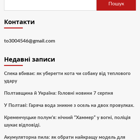
Пошук
Контакти
to3004546@gmail.com
Недавні записи
Спека вбиває: як уберегти кота чи собаку від теплового
удару
Полтавщина й Україна: Головні новини 7 серпня
У Полтаві: Гаряча вода зникне з осель на двох провулках.
Кременчуцьке полум’я: нічний “Хаммер” у вогні, поліція
шукає відповіді.
Акумуляторна пила: як обрати найкращу модель для