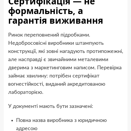
Сертифікація — не
формальність, а
гарантія виживання
Ринок переповнений підробками.
Недобросовісні виробники штампують
конструкції, які зовні нагадують протипожежні,
але насправді є звичайними металевими
дверима з маркетинговим написом. Перевірка
займає хвилину: потрібен сертифікат
вогнестійкості, виданий акредитованою
лабораторією.
У документі мають бути зазначені:
Повна назва виробника з юридичною
адресою