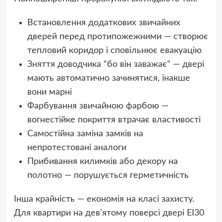
Встановлення додаткових звичайних
дверей перед протипожежними — створює
тепловий коридор і сповільнює евакуацію
Зняття доводчика “бо він заважає” — двері
мають автоматично зачинятися, інакше
вони марні
Фарбування звичайною фарбою —
вогнестійке покриття втрачає властивості
Самостійна заміна замків на
непротестовані аналоги
Прибивання килимків або декору на
полотно — порушується герметичність
Інша крайність — економія на класі захисту.
Для квартири на дев’ятому поверсі двері EI30