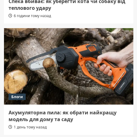
Спека вбиває: як уберегти кота чи собаку від
теплового удару
6 години тому назад
Блоги
Акумуляторна пила: як обрати найкращу
модель для дому та саду
1 день тому назад