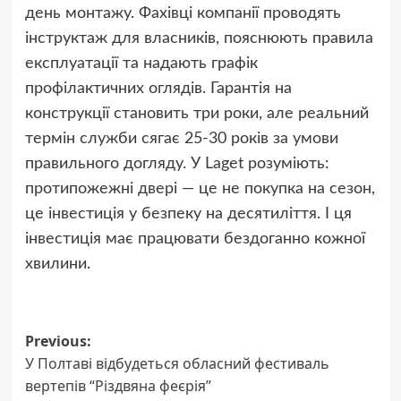
день монтажу. Фахівці компанії проводять
інструктаж для власників, пояснюють правила
експлуатації та надають графік
профілактичних оглядів. Гарантія на
конструкції становить три роки, але реальний
термін служби сягає 25-30 років за умови
правильного догляду. У Laget розуміють:
протипожежні двері — це не покупка на сезон,
це інвестиція у безпеку на десятиліття. І ця
інвестиція має працювати бездоганно кожної
хвилини.
Post
Previous:
У Полтаві відбудеться обласний фестиваль
navigation
вертепів “Різдвяна феєрія”