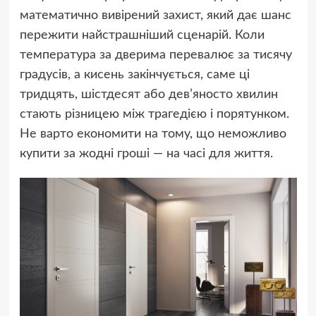
математично вивірений захист, який дає шанс
пережити найстрашніший сценарій. Коли
температура за дверима перевалює за тисячу
градусів, а кисень закінчується, саме ці
тридцять, шістдесят або дев’яносто хвилин
стають різницею між трагедією і порятунком.
Не варто економити на тому, що неможливо
купити за жодні гроші — на часі для життя.