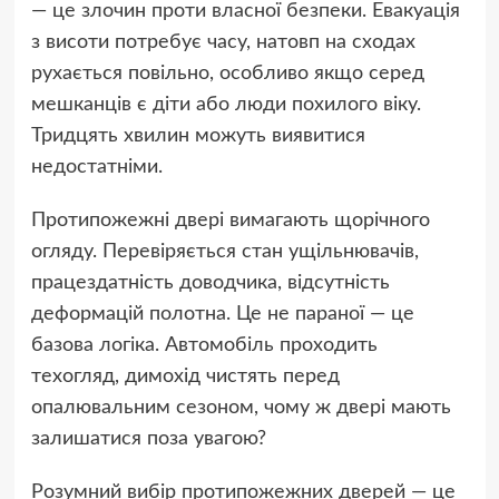
— це злочин проти власної безпеки. Евакуація
з висоти потребує часу, натовп на сходах
рухається повільно, особливо якщо серед
мешканців є діти або люди похилого віку.
Тридцять хвилин можуть виявитися
недостатніми.
Протипожежні двері вимагають щорічного
огляду. Перевіряється стан ущільнювачів,
працездатність доводчика, відсутність
деформацій полотна. Це не параної — це
базова логіка. Автомобіль проходить
техогляд, димохід чистять перед
опалювальним сезоном, чому ж двері мають
залишатися поза увагою?
Розумний вибір протипожежних дверей — це