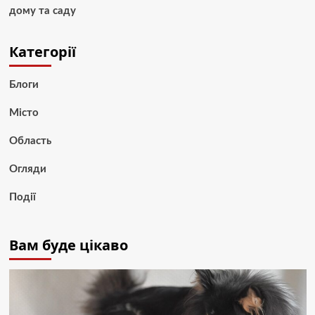
дому та саду
Категорії
Блоги
Місто
Область
Огляди
Події
Вам буде цікаво