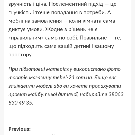
зручність і ціна. Поелементний підхід — це
гнучкість і точне попадання в потреби. А
меблі на замовлення — коли кімната сама
диктує умови. Жодне з рішень не є
«правильним» само по собі. Правильне — те,
що підходить саме вашій дитині і вашому
простору.
При підготовці матеріалу використано фото
товарів магазину mebel-24.com.ua. Якщо вас
зацікавили моделі або ви хочете прорахувати
проект майбутньої дитячої, набирайте 38063
830 49 35
.
Post
Previous: