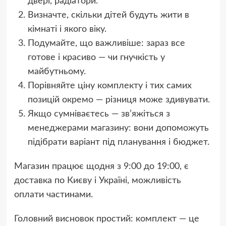
двері, радіатори.
Визначте, скільки дітей будуть жити в
кімнаті і якого віку.
Подумайте, що важливіше: зараз все
готове і красиво — чи гнучкість у
майбутньому.
Порівняйте ціну комплекту і тих самих
позицій окремо — різниця може здивувати.
Якщо сумніваєтесь — зв’яжіться з
менеджерами магазину: вони допоможуть
підібрати варіант під планування і бюджет.
Магазин працює щодня з 9:00 до 19:00, є
доставка по Києву і Україні, можливість
оплати частинами.
Головний висновок простий: комплект — це