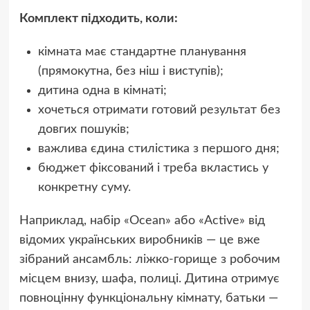
Комплект підходить, коли:
кімната має стандартне планування
(прямокутна, без ніш і виступів);
дитина одна в кімнаті;
хочеться отримати готовий результат без
довгих пошуків;
важлива єдина стилістика з першого дня;
бюджет фіксований і треба вкластись у
конкретну суму.
Наприклад, набір «Ocean» або «Active» від
відомих українських виробників — це вже
зібраний ансамбль: ліжко-горище з робочим
місцем внизу, шафа, полиці. Дитина отримує
повноцінну функціональну кімнату, батьки —