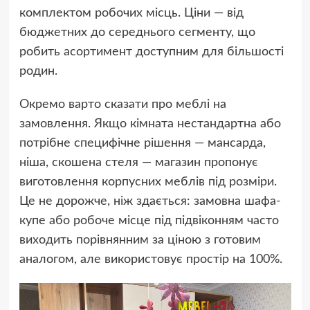
комплектом робочих місць. Ціни — від
бюджетних до середнього сегменту, що
робить асортимент доступним для більшості
родин.
Окремо варто сказати про меблі на
замовлення. Якщо кімната нестандартна або
потрібне специфічне рішення — мансарда,
ніша, скошена стеля — магазин пропонує
виготовлення корпусних меблів під розміри.
Це не дорожче, ніж здається: замовна шафа-
купе або робоче місце під підвіконням часто
виходить порівнянним за ціною з готовим
аналогом, але використовує простір на 100%.