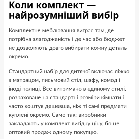
Коли комплект —
найрозумніший вибір
Комплектне меблювання виграє там, де
потрібна злагодженість і де час або бюджет
не дозволяють довго вибирати кожну деталь
окремо.
Стандартний набір для дитячої включає ліжко
з матрацом, письмовий стіл, шафу, комод і
іноді полиці. Все витримано в єдиному стилі,
розраховане на стандартні розміри кімнати і
часто коштує дешевше, ніж ті самі предмети
куплені окремо. Саме так: виробники
закладають у комплект вигідну ціну, бо це
оптовий продаж одному покупцю.