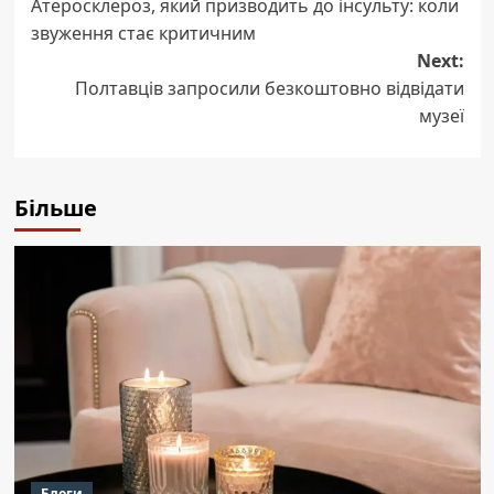
Атеросклероз, який призводить до інсульту: коли
navigation
звуження стає критичним
Next:
Полтавців запросили безкоштовно відвідати
музеї
Більше
Блоги