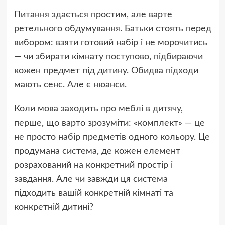
Питання здається простим, але варте
ретельного обдумування. Батьки стоять перед
вибором: взяти готовий набір і не морочитись
— чи збирати кімнату поступово, підбираючи
кожен предмет під дитину. Обидва підходи
мають сенс. Але є нюанси.
Коли мова заходить про
меблі в дитячу
,
перше, що варто зрозуміти: «комплект» — це
не просто набір предметів одного кольору. Це
продумана система, де кожен елемент
розрахований на конкретний простір і
завдання. Але чи завжди ця система
підходить вашій конкретній кімнаті та
конкретній дитині?