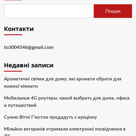
Пошук
Контакти
to3004546@gmail.com
Недавні записи
Ароматичні свічки для дому: які аромати обрати для
кожної кімнати
Мобильные 4G роутеры: какой выбрать для дома, офиса
и путешествий
Сукню Вітні Г’юстон продадуть з аукціону
Мільйон ветеранів отримали електронні посвідчення в