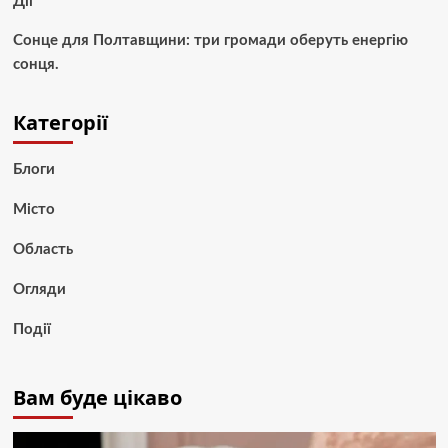
Дії
Сонце для Полтавщини: три громади оберуть енергію
сонця.
Категорії
Блоги
Місто
Область
Огляди
Події
Вам буде цікаво