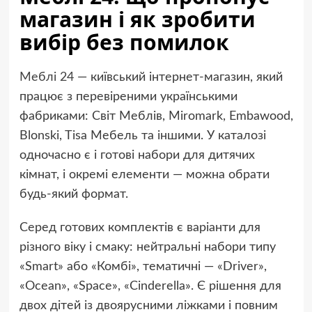
магазин і як зробити
вибір без помилок
Меблі 24
— київський інтернет-магазин, який
працює з перевіреними українськими
фабриками: Світ Меблів, Miromark, Embawood,
Blonski, Tisa Мебель та іншими. У каталозі
одночасно є і готові набори для дитячих
кімнат, і окремі елементи — можна обрати
будь-який формат.
Серед готових комплектів є варіанти для
різного віку і смаку: нейтральні набори типу
«Smart» або «Комбі», тематичні — «Driver»,
«Ocean», «Space», «Cinderella». Є рішення для
двох дітей із двоярусними ліжками і повним