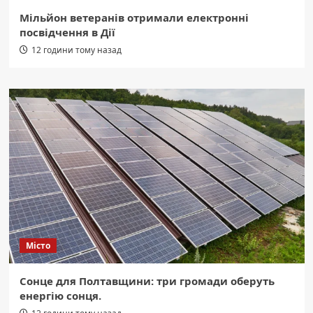
Мільйон ветеранів отримали електронні
посвідчення в Дії
12 години тому назад
Місто
Сонце для Полтавщини: три громади оберуть
енергію сонця.