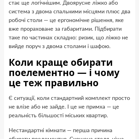
стає ще логічнішим. Двоярусне ліжко або
система з двома спальними місцями плюс два
робочі столи — це ергономічне рішення, яке
вже прораховане за габаритами. Підбирати
таке по частинах складно: ризик, що ліжко не
вийде поруч з двома столами і шафою.
Коли краще обирати
поелементно — і чому
це теж правильно
Є ситуації, коли стандартний комплект просто
не влізе або не зайде. І це не примха — це
реальність більшості міських квартир.
Нестандартні кімнати — перша причина