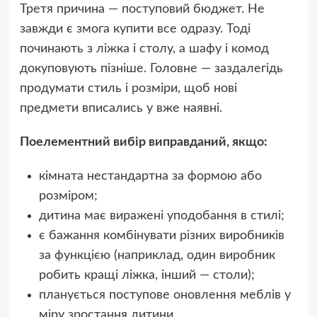
Третя причина — поступовий бюджет. Не
завжди є змога купити все одразу. Тоді
починають з ліжка і столу, а шафу і комод
докуповують пізніше. Головне — заздалегідь
продумати стиль і розміри, щоб нові
предмети вписались у вже наявні.
Поелементний вибір виправданий, якщо:
кімната нестандартна за формою або
розміром;
дитина має виражені уподобання в стилі;
є бажання комбінувати різних виробників
за функцією (наприклад, один виробник
робить кращі ліжка, інший — столи);
планується поступове оновлення меблів у
міру зростання дитини.