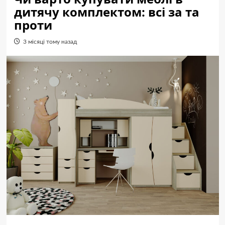
дитячу комплектом: всі за та
проти
3 місяці тому назад