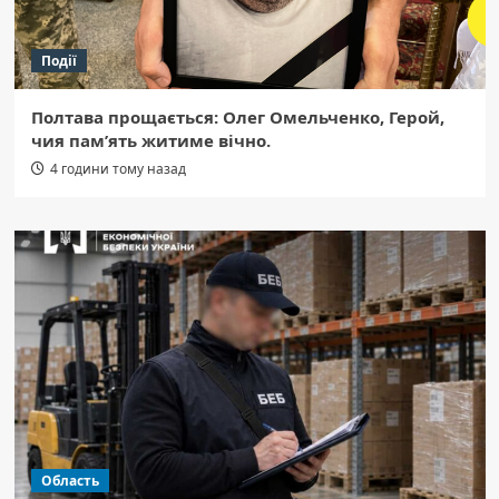
Події
Полтава прощається: Олег Омельченко, Герой,
чия пам’ять житиме вічно.
4 години тому назад
Область