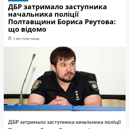
ДБР затримало заступника
начальника поліції
Полтавщини Бориса Реутова:
що відомо
1 рік тому назад
ДБР затримало заступника начальника поліції