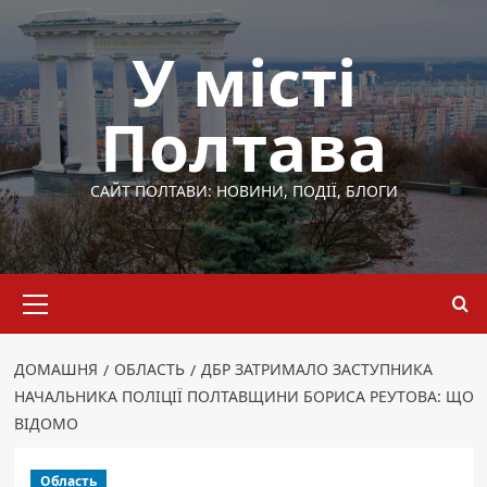
Перейти
до
У місті
вмісту
Полтава
САЙТ ПОЛТАВИ: НОВИНИ, ПОДІЇ, БЛОГИ
Основне
меню
ДОМАШНЯ
ОБЛАСТЬ
ДБР ЗАТРИМАЛО ЗАСТУПНИКА
НАЧАЛЬНИКА ПОЛІЦІЇ ПОЛТАВЩИНИ БОРИСА РЕУТОВА: ЩО
ВІДОМО
Область