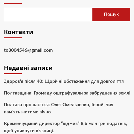
Пошук
Контакти
to3004546@gmail.com
Недавні записи
Здоров’я після 40: Щорічні обстеження для довголіття
Полтавщина: Громаду оштрафували за забруднення землі
Полтава прощається: Олег Омельченко, Герой, чия
пам’ять житиме вічно.
Кременчуцький директор “відмив” 8,6 млн грн податків,
щоб уникнути в’язниці.