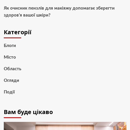
Як очисник пензлів для макіяжу допомагає зберегти
здоров’я вашої шкіри?
Категорії
Блоги
Місто
Область
Огляди
Події
Вам буде цікаво