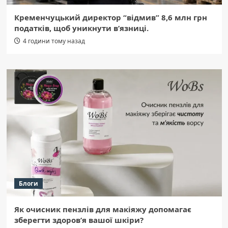
Кременчуцький директор “відмив” 8,6 млн грн
податків, щоб уникнути в’язниці.
4 години тому назад
Блоги
Як очисник пензлів для макіяжу допомагає
зберегти здоров’я вашої шкіри?