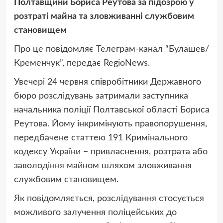
Полтавщини Бориса Реутова за підозрою у
розтраті майна та зловживанні службовим
становищем
Про це повідомляє Телеграм-канал “Булашев/
Кременчук”, передає RegioNews.
Увечері 24 червня співробітники Державного
бюро розслідувань затримали заступника
начальника поліції Полтавської області Бориса
Реутова. Йому інкримінують правопорушення,
передбачене статтею 191 Кримінального
кодексу України – привласнення, розтрата або
заволодіння майном шляхом зловживання
службовим становищем.
Як повідомляється, розслідування стосується
можливого залучення поліцейських до