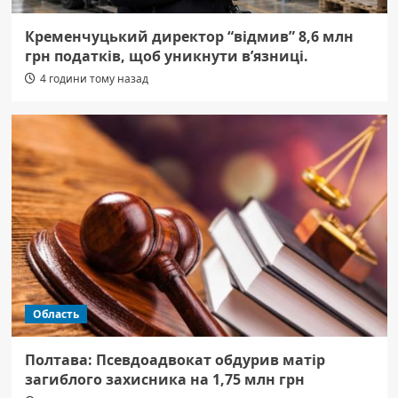
Кременчуцький директор “відмив” 8,6 млн
грн податків, щоб уникнути в’язниці.
4 години тому назад
Область
Полтава: Псевдоадвокат обдурив матір
загиблого захисника на 1,75 млн грн