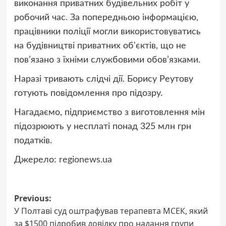
виконання приватних будівельних робіт у
робочий час. За попередньою інформацією,
працівники поліції могли використовуватись
на будівництві приватних об'єктів, що не
пов’язано з їхніми службовими обов’язками.
Наразі тривають слідчі дії. Борису Реутову
готують повідомлення про підозру.
Нагадаємо, підприємство з виготовлення мін
підозрюють у несплаті понад 325 млн грн
податків.
Джерело:
regionews.ua
Post
Previous:
У Полтаві суд оштрафував терапевта МСЕК, який
navigation
за $1500 підробив довідку про надання групи