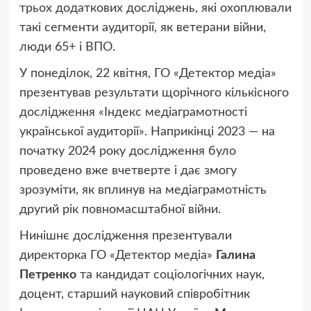
трьох додаткових досліджень, які охоплювали
такі сегменти аудиторії, як ветерани війни,
люди 65+ і ВПО.
У понеділок, 22 квітня, ГО «Детектор медіа»
презентував результати щорічного кількісного
дослідження «Індекс медіаграмотності
української аудиторії». Наприкінці 2023 — на
початку 2024 року дослідження було
проведено вже вчетверте і дає змогу
зрозуміти, як вплинув на медіаграмотність
другий рік повномасштабної війни.
Нинішнє дослідження презентували
директорка ГО «Детектор медіа»
Галина
Петренко
та кандидат соціологічних наук,
доцент, старший науковий співробітник