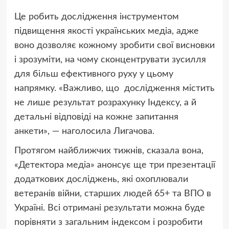
Це робить дослідження інструментом
підвищення якості українських медіа, адже
воно дозволяє кожному зробити свої висновки
і зрозуміти, на чому сконцентрувати зусилля
для більш ефективного руху у цьому
напрямку. «Важливо, що дослідження містить
не лише результат розрахунку Індексу, а й
детальні відповіді на кожне запитання
анкети», — наголосила Лигачова.
Протягом найближчих тижнів, сказала вона,
«Детектора медіа» анонсує ще три презентації
додаткових досліджень, які охоплювали
ветеранів війни, старших людей 65+ та ВПО в
Україні. Всі отримані результати можна буде
порівняти з загальним індексом і розробити