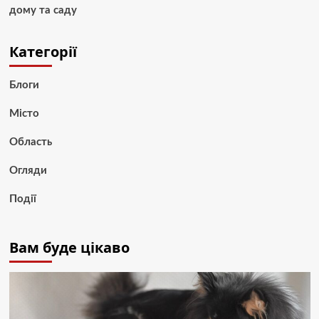
дому та саду
Категорії
Блоги
Місто
Область
Огляди
Події
Вам буде цікаво