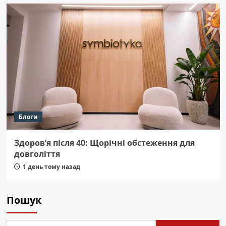
Блоги
Здоров’я після 40: Щорічні обстеження для
довголіття
1 день тому назад
Пошук