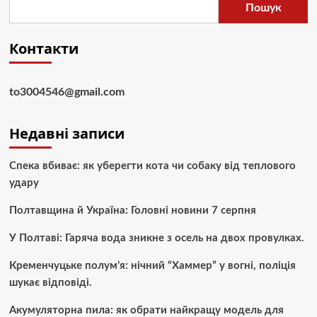
Пошук
Контакти
to3004546@gmail.com
Недавні записи
Спека вбиває: як уберегти кота чи собаку від теплового
удару
Полтавщина й Україна: Головні новини 7 серпня
У Полтаві: Гаряча вода зникне з осель на двох провулках.
Кременчуцьке полум’я: нічний “Хаммер” у вогні, поліція
шукає відповіді.
Акумуляторна пила: як обрати найкращу модель для