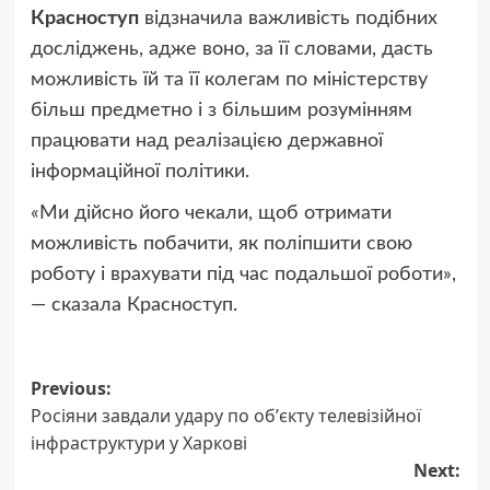
Красноступ
відзначила важливість подібних
досліджень, адже воно, за її словами, дасть
можливість їй та її колегам по міністерству
більш предметно і з більшим розумінням
працювати над реалізацією державної
інформаційної політики.
«Ми дійсно його чекали, щоб отримати
можливість побачити, як поліпшити свою
роботу і врахувати під час подальшої роботи»,
— сказала Красноступ.
Post
Previous:
Росіяни завдали удару по обʼєкту телевізійної
navigation
інфраструктури у Харкові
Next: