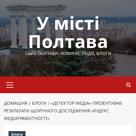
Перейти
до
У місті
вмісту
Полтава
САЙТ ПОЛТАВИ: НОВИНИ, ПОДІЇ, БЛОГИ
Основне
меню
ДОМАШНЯ
БЛОГИ
«ДЕТЕКТОР МЕДІА» ПРЕЗЕНТУВАВ
РЕЗУЛЬТАТИ ЩОРІЧНОГО ДОСЛІДЖЕННЯ «ІНДЕКС
МЕДІАГРАМОТНОСТІ»
Блоги