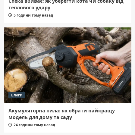
Спека вбиває: як уберегти кота чи собаку від
теплового удару
5 години тому назад
Блоги
Акумуляторна пила: як обрати найкращу
модель для дому та саду
24 години тому назад