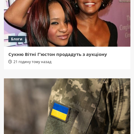
Блоги
Сукню Вітні Г’юстон продадуть з аукціону
21 годину тому назад