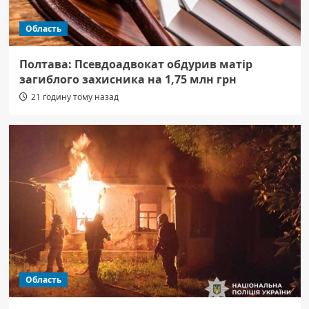
Область
Полтава: Псевдоадвокат обдурив матір
загиблого захисника на 1,75 млн грн
21 годину тому назад
Область