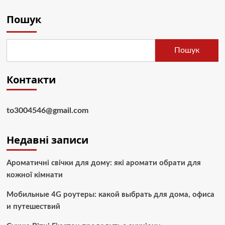
Пошук
Пошук
Контакти
to3004546@gmail.com
Недавні записи
Ароматичні свічки для дому: які аромати обрати для
кожної кімнати
Мобильные 4G роутеры: какой выбрать для дома, офиса
и путешествий