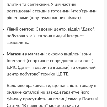
плитки та сантехніки. У цій частині
розташовані стенди з готовими інтер’єрними
рішеннями (шоу-руми ванних кімнат).
Лівий сектор:
Садовий центр, відділ “Деко”,
побутова хімія, та зона видачі інтернет-
замовлень.
Магазин у магазині:
окремо виділені зони
Intersport (спортивне спорядження та одяг),
E.PIC (дитячі товари та іграшки) та сервісний
центр побутової техніки ЦЕ ТЕ.
Важливо враховувати, що наявність товару в
онлайн-каталозі не завжди гарантує його
фізичну присутність на полиці саме у Полтаві.
Статус “В наявності” може означати