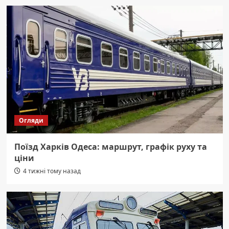
Огляди
Поїзд Харків Одеса: маршрут, графік руху та
ціни
4 тижні тому назад