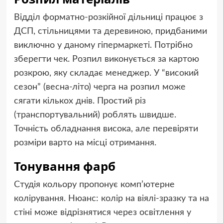
Відділ форматно-розкійної дільниці працює з
ДСП, стільницями та деревиною, придбаними
виключно у даному гіпермаркеті. Потрібно
зберегти чек. Розпил виконується за картою
розкрою, яку складає менеджер. У “високий
сезон” (весна-літо) черга на розпил може
сягати кількох днів. Простий різ
(транспортувальний) роблять швидше.
Точність обладнання висока, але перевіряти
розміри варто на місці отримання.
Тонування фарб
Студія кольору пропонує комп’ютерне
колірування. Нюанс: колір на віялі-зразку та на
стіні може відрізнятися через освітлення у