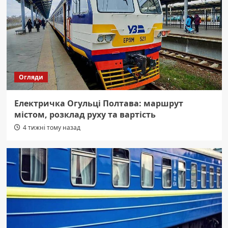
Огляди
Електричка Огульці Полтава: маршрут
містом, розклад руху та вартість
4 тижні тому назад