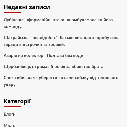
Недавні записи
Лубінець: інформаційні атаки на омбудсмана та його
команду.
Шахрайська “інвалідність”: батько вигадав хворобу сина
заради відстрочки та грошей.
Аварія на колекторі: Полтава без води
Щербанівець отримав 5 років за вбивство брата.
Спека вбиває: як уберегти кота чи собаку від теплового
удару
Категорії
Блоги
Місто