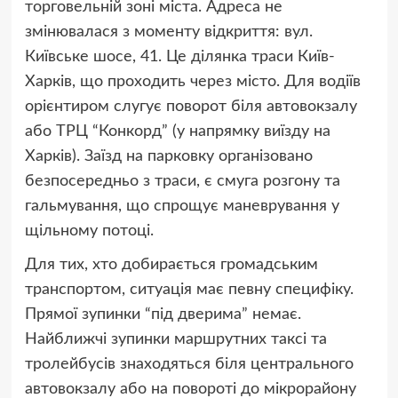
торговельній зоні міста. Адреса не
змінювалася з моменту відкриття: вул.
Київське шосе, 41. Це ділянка траси Київ-
Харків, що проходить через місто. Для водіїв
орієнтиром слугує поворот біля автовокзалу
або ТРЦ “Конкорд” (у напрямку виїзду на
Харків). Заїзд на парковку організовано
безпосередньо з траси, є смуга розгону та
гальмування, що спрощує маневрування у
щільному потоці.
Для тих, хто добирається громадським
транспортом, ситуація має певну специфіку.
Прямої зупинки “під дверима” немає.
Найближчі зупинки маршрутних таксі та
тролейбусів знаходяться біля центрального
автовокзалу або на повороті до мікрорайону