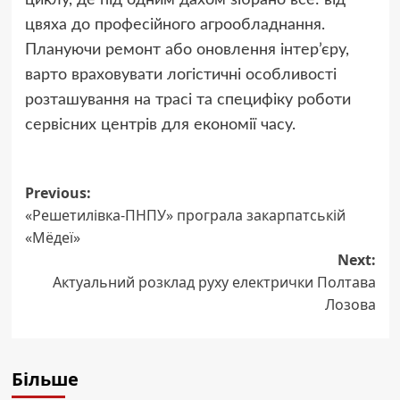
цвяха до професійного агрообладнання.
Плануючи ремонт або оновлення інтер’єру,
варто враховувати логістичні особливості
розташування на трасі та специфіку роботи
сервісних центрів для економії часу.
Post
Previous:
«Решетилівка-ПНПУ» програла закарпатській
navigation
«Мёдеї»
Next:
Актуальний розклад руху електрички Полтава
Лозова
Більше