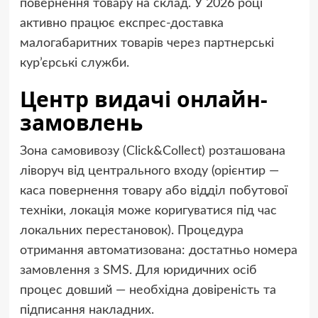
повернення товару на склад. У 2026 році
активно працює експрес-доставка
малогабаритних товарів через партнерські
кур’єрські служби.
Центр видачі онлайн-
замовлень
Зона самовивозу (Click&Collect) розташована
ліворуч від центрального входу (орієнтир —
каса повернення товару або відділ побутової
техніки, локація може коригуватися під час
локальних перестановок). Процедура
отримання автоматизована: достатньо номера
замовлення з SMS. Для юридичних осіб
процес довший — необхідна довіреність та
підписання накладних.