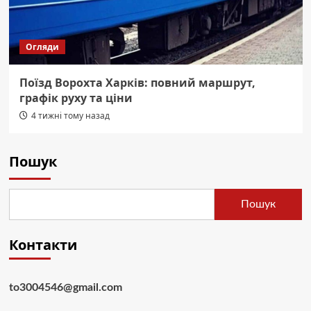
Огляди
Поїзд Ворохта Харків: повний маршрут,
графік руху та ціни
4 тижні тому назад
Пошук
Пошук
Контакти
to3004546@gmail.com