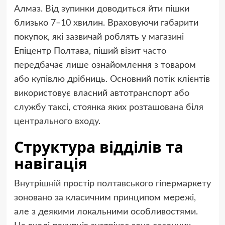
Алмаз. Від зупинки доводиться йти пішки
близько 7–10 хвилин. Враховуючи габарити
покупок, які зазвичай роблять у магазині
Епіцентр Полтава, піший візит часто
передбачає лише ознайомлення з товаром
або купівлю дрібниць. Основний потік клієнтів
використовує власний автотранспорт або
службу таксі, стоянка яких розташована біля
центрального входу.
Структура відділів та
навігація
Внутрішній простір полтавського гіпермаркету
зоновано за класичним принципом мережі,
але з деякими локальними особливостями.