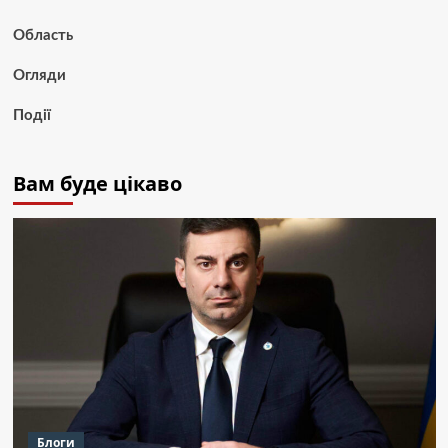
Область
Огляди
Події
Вам буде цікаво
Блоги